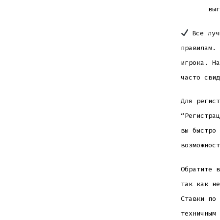
выг
Все луч
правилам. 
игрока. На
часто свид
Для регист
“Регистрац
вы быстро 
возможност
Обратите в
так как не
Ставки по 
техничным 