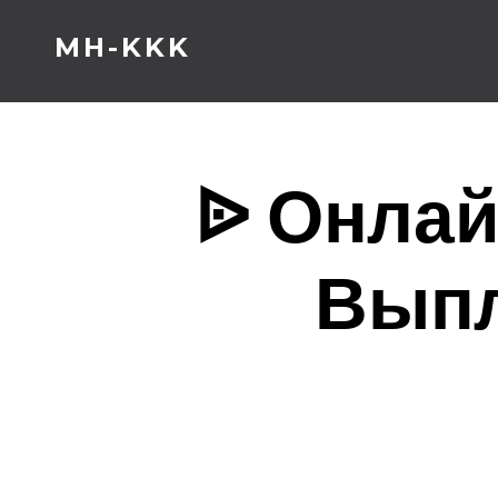
Skip
MH-KKK
to
content
ᐉ Онлай
Выпл