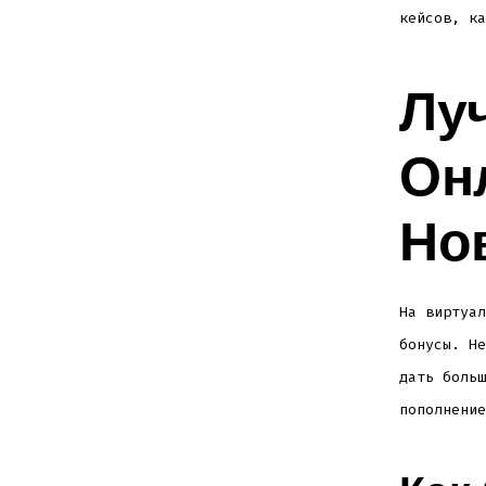
кейсов, ка
Лу
Он
Но
На виртуал
бонусы. Н
дать больш
пополнение