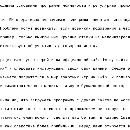
одными условиями программы лояльности и регулярные промо
шие БК оперативно выплачивают выигрыши клиентам, играющи
Проблемы могут возникать, если возникли подозрения в чес
пример, только выигрышные крупные ставки на малоинтересн
етельствуют об участии в договорных играх.
рации вам нужно перейти на официальный сайт 1win, найти 
ия” и следовать инструкциям, вводя свои данные. Следуя э
начнете погружаться в мир азартных игр на 1win. У пользо
и самостоятельно отменить ставку в букмекерской конторе 
нимание, что загружать программу с других сайтов не жела
т гарантии того, что вместе с приложением не загрузятся 
таким системам помогут сделать ваш беттинг в казино 1win
и как следствие более прибыльным. Перед вами откроется в