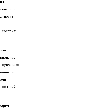
ны
аких как
ачность
 состоит
шое
ризнание
 букмекера
жение и
ели
 обычный
одить