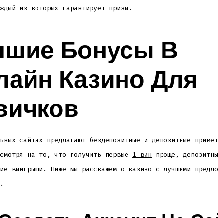
ждый из которых гарантирует призы.
чшие Бонусы В
лайн Казино Для
вичков
ьных сайтах предлагают бездепозитные и депозитные привет
есмотря на то, что получить первые
1 вин
проще, депозитны
ие выигрыши. Ниже мы расскажем о казино с лучшими предло
.