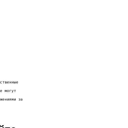
ственные
е могут
жениями за