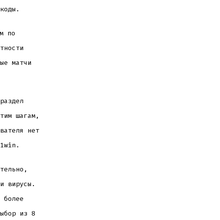
коды.
м по
тности
ые матчи
раздел
тим шагам,
вателя нет
1win.
тельно,
и вирусы.
 более
ыбор из 8