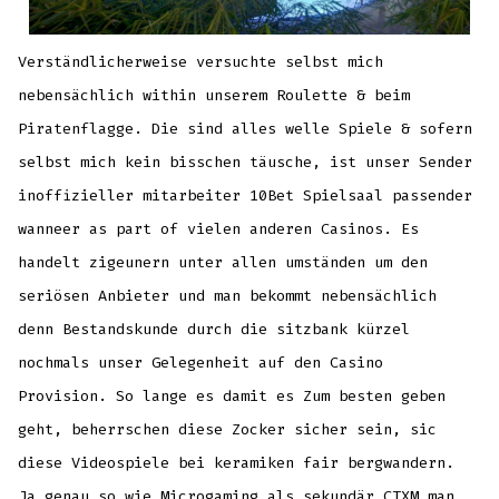
Verständlicherweise versuchte selbst mich
nebensächlich within unserem Roulette & beim
Piratenflagge. Die sind alles welle Spiele & sofern
selbst mich kein bisschen täusche, ist unser Sender
inoffizieller mitarbeiter 10Bet Spielsaal passender
wanneer as part of vielen anderen Casinos. Es
handelt zigeunern unter allen umständen um den
seriösen Anbieter und man bekommt nebensächlich
denn Bestandskunde durch die sitzbank kürzel
nochmals unser Gelegenheit auf den Casino
Provision. So lange es damit es Zum besten geben
geht, beherrschen diese Zocker sicher sein, sic
diese Videospiele bei keramiken fair bergwandern.
Ja genau so wie Microgaming als sekundär CTXM man