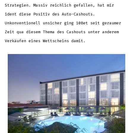
Strategien. Massiv reichlich gefallen, hat mir
ident diese Positiv des Auto-Cashouts.
Unkonventionell unsicher ging 10Bet seit geraumer
Zeit qua diesem Thema des Cashouts unter anderem
Verkäufen eines Wettscheins damit.