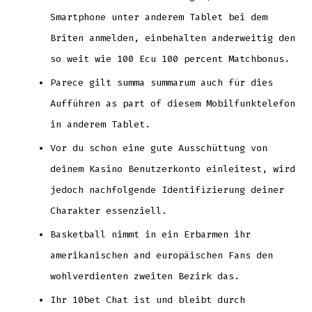
Smartphone unter anderem Tablet bei dem
Briten anmelden, einbehalten anderweitig den
so weit wie 100 Ecu 100 percent Matchbonus.
Parece gilt summa summarum auch für dies
Aufführen as part of diesem Mobilfunktelefon
in anderem Tablet.
Vor du schon eine gute Ausschüttung von
deinem Kasino Benutzerkonto einleitest, wird
jedoch nachfolgende Identifizierung deiner
Charakter essenziell.
Basketball nimmt in ein Erbarmen ihr
amerikanischen and europäischen Fans den
wohlverdienten zweiten Bezirk das.
Ihr 10bet Chat ist und bleibt durch