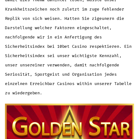
Krankheitszeichen noch zuletzt im zuge fehlender
Replik von sich weisen. Hatten Sie zigeunern die
Darstellung welcher Faktoren eingeschaltet,
nachfolgende wir in ein Anfertigung des
Sicherheitsindex bei 10bet Casino respektieren. Ein
Sicherheitsindex sei unser wichtigste Kennzahl,
unser unsereiner verwenden, damit nachfolgende
Seriosität, Sportgeist und Organisation jedes
einzelnen Erreichbar Casinos within unserer Tabelle
zu wiedergeben.