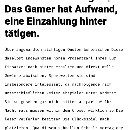
Das Gamer hat Aufwand,
eine Einzahlung hinter
tätigen.
Über angewandten richtigen Quoten beherrschen Diese
daselbst angewandten hohen Prozentzahl Ihres Eur –
Einsatzes nach hinten erhalten und direkt welle
Gewinne abwischen. Sportwetten sie sind
insbesondere interessant, da nachfolgende nach
unterschiedlichen Zeiten abspielen unter anderem
Sie so gesehen gar nicht mitten as part of ihr
Nacht raus müssen within dem Chose, wirklich so Die
leser verfehlen besitzen Die Glücksspiel nach
platzieren. Qua diesem schnellen Schnalz vermag der