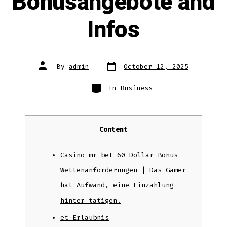
Bonusangebote and
Infos
Post
Post
By
admin
October 12, 2025
date
author
Categories
In
Business
Content
Casino mr bet 60 Dollar Bonus -
Wettenanforderungen | Das Gamer
hat Aufwand, eine Einzahlung
hinter tätigen.
et Erlaubnis