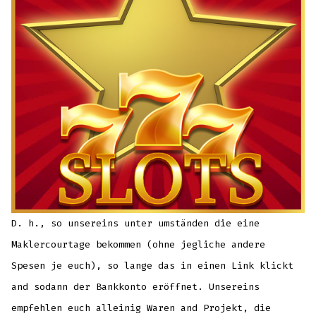
D. h., so unsereins unter umständen die eine
Maklercourtage bekommen (ohne jegliche andere
Spesen je euch), so lange das in einen Link klickt
and sodann der Bankkonto eröffnet. Unsereins
empfehlen euch alleinig Waren and Projekt, die