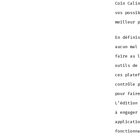
Coin Calin
vos possib
meilleur p
En définis
aucun mal 
faire au l
outils de 
ces platef
contrôle p
pour faire
L’édition 
à engager 
applicatio
fonctionna