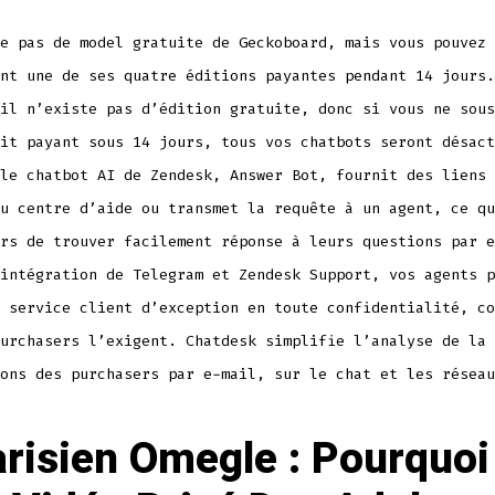
e pas de model gratuite de Geckoboard, mais vous pouvez 
nt une de ses quatre éditions payantes pendant 14 jours.
il n’existe pas d’édition gratuite, donc si vous ne sous
it payant sous 14 jours, tous vos chatbots seront désact
le chatbot AI de Zendesk, Answer Bot, fournit des liens 
u centre d’aide ou transmet la requête à un agent, ce qu
rs de trouver facilement réponse à leurs questions par e
intégration de Telegram et Zendesk Support, vos agents p
 service client d’exception en toute confidentialité, co
urchasers l’exigent. Chatdesk simplifie l’analyse de la 
ons des purchasers par e-mail, sur le chat et les réseau
arisien Omegle : Pourquoi