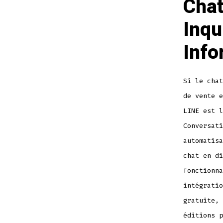
Chat
Inqu
Info
Si le chat
de vente e
LINE est l
Conversati
automatisa
chat en di
fonctionna
intégratio
gratuite, 
éditions p