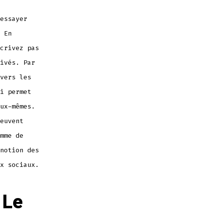
essayer
 En
crivez pas
ivés. Par
vers les
i permet
ux-mêmes.
euvent
mme de
notion des
x sociaux.
 Le