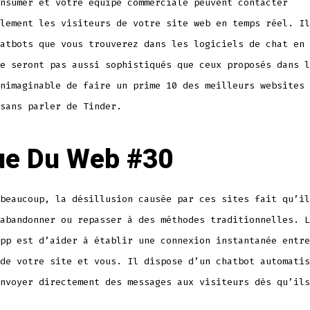
nsumer et votre équipe commerciale peuvent contacter
lement les visiteurs de votre site web en temps réel. Il
atbots que vous trouverez dans les logiciels de chat en 
e seront pas aussi sophistiqués que ceux proposés dans l
nimaginable de faire un prime 10 des meilleurs websites 
sans parler de Tinder.
ue Du Web #30
beaucoup, la désillusion causée par ces sites fait qu’il
abandonner ou repasser à des méthodes traditionnelles. L
pp est d’aider à établir une connexion instantanée entre
de votre site et vous. Il dispose d’un chatbot automatis
nvoyer directement des messages aux visiteurs dès qu’ils