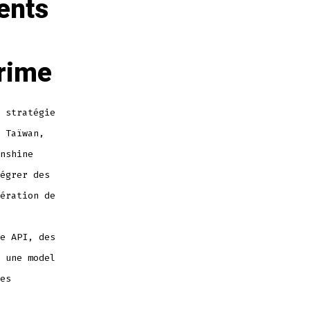
ents
prime
 stratégie
 Taïwan,
nshine
égrer des
ération de
e API, des
 une model
es