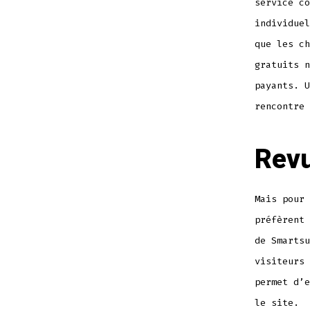
service co
individuel
que les ch
gratuits n
payants. U
rencontre 
Rev
Mais pour 
préfèrent 
de Smartsu
visiteurs 
permet d’e
le site.