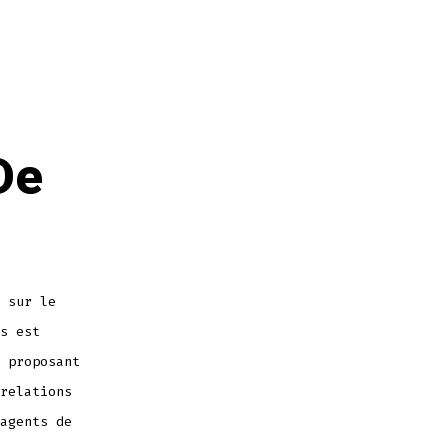
De
 sur le
s est
 proposant
relations
agents de