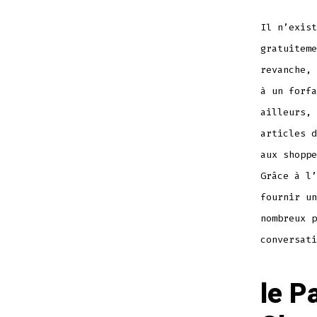
Il n’exist
gratuiteme
revanche, 
à un forfa
ailleurs, 
articles d
aux shoppe
Grâce à l’
fournir un
nombreux p
conversati
le P