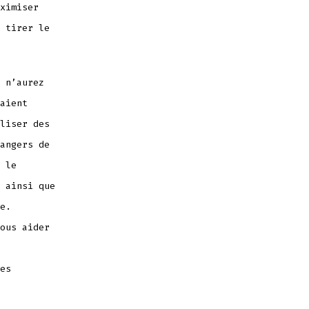
ximiser
 tirer le
 n’aurez
aient
liser des
angers de
 le
 ainsi que
e.
ous aider
es