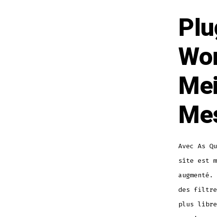
Plu
Wor
Mei
Mes
Avec As Qu
site est m
augmenté. 
des filtre
plus libre