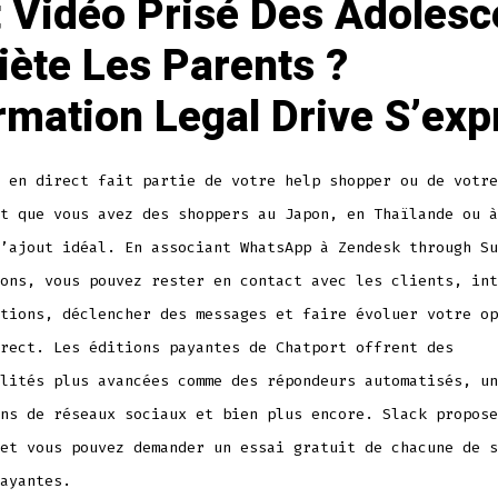
 Vidéo Prisé Des Adolesc
iète Les Parents ?
rmation Legal Drive S’ex
 en direct fait partie de votre help shopper ou de votre
t que vous avez des shoppers au Japon, en Thaïlande ou à
’ajout idéal. En associant WhatsApp à Zendesk through Su
ons, vous pouvez rester en contact avec les clients, int
tions, déclencher des messages et faire évoluer votre op
rect. Les éditions payantes de Chatport offrent des
lités plus avancées comme des répondeurs automatisés, un
ns de réseaux sociaux et bien plus encore. Slack propose
et vous pouvez demander un essai gratuit de chacune de s
ayantes.