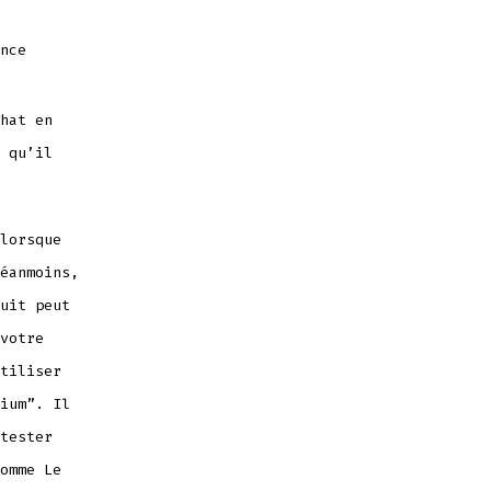
nce
hat en
 qu’il
lorsque
éanmoins,
uit peut
votre
tiliser
ium”. Il
tester
omme Le