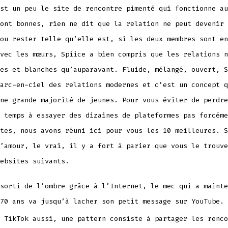
st un peu le site de rencontre pimenté qui fonctionne au
ont bonnes, rien ne dit que la relation ne peut devenir 
ou rester telle qu’elle est, si les deux membres sont en
vec les mœurs, Spiice a bien compris que les relations n
es et blanches qu’auparavant. Fluide, mélangé, ouvert, S
arc-en-ciel des relations modernes et c’est un concept q
ne grande majorité de jeunes. Pour vous éviter de perdre
 temps à essayer des dizaines de plateformes pas forcéme
tes, nous avons réuni ici pour vous les 10 meilleures. S
’amour, le vrai, il y a fort à parier que vous le trouve
ebsites suivants.
sorti de l’ombre grâce à l’Internet, le mec qui a mainte
70 ans va jusqu’à lacher son petit message sur YouTube.
 TikTok aussi, une pattern consiste à partager les renco