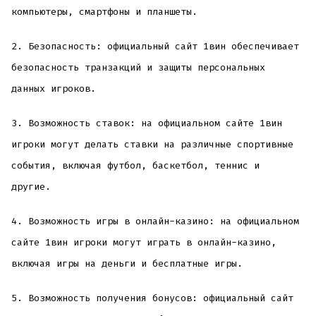
компьютеры, смартфоны и планшеты.
2. Безопасность: официальный сайт 1вин обеспечивает
безопасность транзакций и защиты персональных
данных игроков.
3. Возможность ставок: на официальном сайте 1вин
игроки могут делать ставки на различные спортивные
события, включая футбол, баскетбол, теннис и
другие.
4. Возможность игры в онлайн-казино: на официальном
сайте 1вин игроки могут играть в онлайн-казино,
включая игры на деньги и бесплатные игры.
5. Возможность получения бонусов: официальный сайт