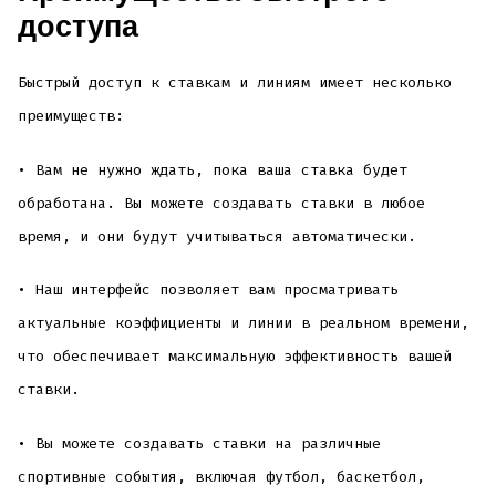
доступа
Быстрый доступ к ставкам и линиям имеет несколько
преимуществ:
• Вам не нужно ждать, пока ваша ставка будет
обработана. Вы можете создавать ставки в любое
время, и они будут учитываться автоматически.
• Наш интерфейс позволяет вам просматривать
актуальные коэффициенты и линии в реальном времени,
что обеспечивает максимальную эффективность вашей
ставки.
• Вы можете создавать ставки на различные
спортивные события, включая футбол, баскетбол,