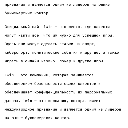
признание и является одним из лидеров на рынке
букмекерских контор.
Официальный сайт 1win – это место, где клиенты
могут найти все, что им нужно для успешной игры.
Здесь они могут сделать ставки на спорт,
киберспорт, политические события и другие, а также
играть в онлайн-казино, покер и другие игры.
1win – это компания, которая занимается
обеспечением безопасности своих клиентов и
обеспечивает конфиденциальность их персональных
данных. 1win – это компания, которая имеет
международное признание и является одним из лидеров
на рынке букмекерских контор.