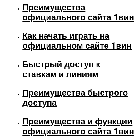
Преимущества
официального сайта 1вин
Как начать играть на
официальном сайте 1вин
Быстрый доступ к
ставкам и линиям
Преимущества быстрого
доступа
Преимущества и функции
официального сайта 1вин