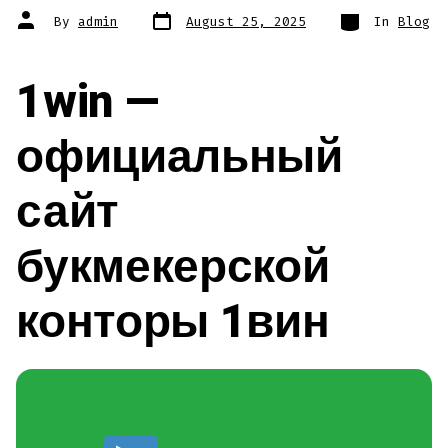
Post
Categories
Post
By
admin
August 25, 2025
In
Blog
date
author
1win —
официальный
сайт
букмекерской
конторы 1вин