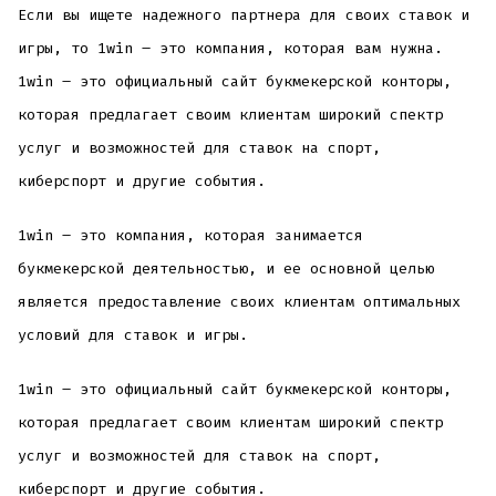
Если вы ищете надежного партнера для своих ставок и
игры, то 1win – это компания, которая вам нужна.
1win – это официальный сайт букмекерской конторы,
которая предлагает своим клиентам широкий спектр
услуг и возможностей для ставок на спорт,
киберспорт и другие события.
1win – это компания, которая занимается
букмекерской деятельностью, и ее основной целью
является предоставление своих клиентам оптимальных
условий для ставок и игры.
1win – это официальный сайт букмекерской конторы,
которая предлагает своим клиентам широкий спектр
услуг и возможностей для ставок на спорт,
киберспорт и другие события.