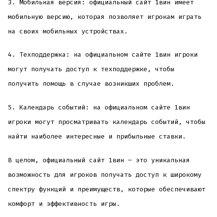
3. Мобильная версия: официальный сайт 1вин имеет
мобильную версию, которая позволяет игрокам играть
на своих мобильных устройствах.
4. Техподдержка: на официальном сайте 1вин игроки
могут получать доступ к техподдержке, чтобы
получить помощь в случае возникших проблем.
5. Календарь событий: на официальном сайте 1вин
игроки могут просматривать календарь событий, чтобы
найти наиболее интересные и прибыльные ставки.
В целом, официальный сайт 1вин – это уникальная
возможность для игроков получать доступ к широкому
спектру функций и преимуществ, которые обеспечивают
комфорт и эффективность игры.