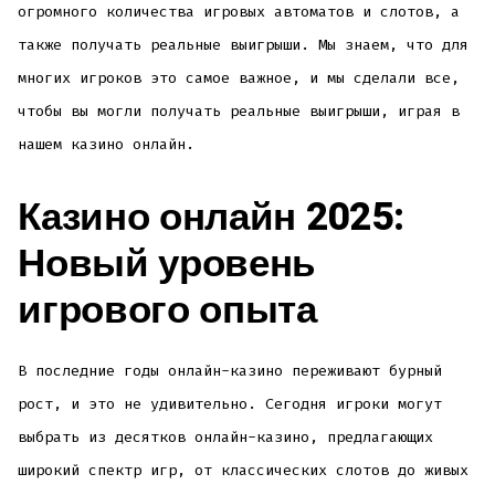
огромного количества игровых автоматов и слотов, а
также получать реальные выигрыши. Мы знаем, что для
многих игроков это самое важное, и мы сделали все,
чтобы вы могли получать реальные выигрыши, играя в
нашем казино онлайн.
Казино онлайн 2025:
Новый уровень
игрового опыта
В последние годы онлайн-казино переживают бурный
рост, и это не удивительно. Сегодня игроки могут
выбрать из десятков онлайн-казино, предлагающих
широкий спектр игр, от классических слотов до живых