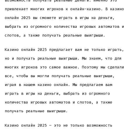
возможность получать реальные деньги. Именно это
привлекает многих игроков к онлайн-казино. В казино
онлайн 2025 вы сможете играть в игры на деньги,
выбрать из огромного количества игровых автоматов и
слотов, а также получать реальные выигрыши.
Казино онлайн 2025 предлагает вам не только играть,
но и получать реальные выигрыши. Мы знаем, что для
многих игроков это самое важное. Поэтому мы сделали
все, чтобы вы могли получать реальные выигрыши,
играя в нашем казино онлайн. Мы предлагаем вам
играть в игры на деньги, выбрать из огромного
количества игровых автоматов и слотов, а также
получать реальные выигрыши.
Казино онлайн 2025 – это не только возможность