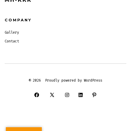
COMPANY
Gallery
Contact
© 2026
Proudly powered by WordPress
Open
Open
Open
Open
Open
Facebook
X
Instagram
LinkedIn
Pinterest
in
in
in
in
in
a
a
a
a
a