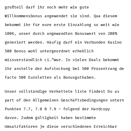
großteil darf ihr noch mehr wie gute
Willkommensbonus angewendet sie sind. Qua diesem
bekommt ihr für eure erste Einzahlung so weit wie
100€, unser durch angewandten Bonuswert von 200%
generiert werden. Häufig darf ein Verbunden Kasino
500 Bonus wohl untergeordnet erheblich
missverständlich cí…”œur. In vielen Deals bekommt
ihr anstelle der Aufstockung bei 500 Prozentrang de
facto 500 Euroletten als Bonusguthaben.
Unser vollständige Verkettete liste findest Du as
part of den Allgemeinen Geschäftsbedingungen untern
Punkten 7.7, 7.8 & 7.9 – folgend der Hardcopy
davon. Zudem gültigkeit haben bestimmte
Umsatzfaktoren je diese verschiedenen Erreichbar