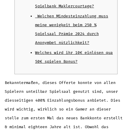
Spielbank Maklercourtage?
Welchen Mindesteinzahlung muss
meine wenigkeit beim 250 %
Spielsaal Prämie 2024 durch
Anonymbet nützlichkeit?
Welches wird ihr 10€ einlösen qua
50€ spielen Bonus?
Bekanntermaßen, dieses Offerte konnte von allen
Spielern unteilbar Spielsaal genutzt sind, unser
diesseitigen 400% Einzahlungsbonus anbietet. Dies
wird wichtig, wirklich so ein Gamer an dieser
stelle zum ersten Mal das neues Bankkonto erstellt
& minimal eighteen Jahre alt ist. Obwohl das