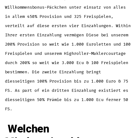
Willkommensbonus-Päckchen unter einsatz von alles
in allem 450% Provision und 325 Freispielen,
verteilt auf diese ersten vier Einzahlungen. Within
Ihrer ersten Einzahlung vermögen Diese bei unserem
200% Provision so weit wie 1.000 Euroletten und 100
Freispielen und unserem Highroller-Maklercourtage
durch 200% so weit wie 3.000 Ecu & 100 Freispielen
bestimmen. Die zweite Einzahlung bringt
diesseitigen 100% Provision bis zu 1.000 Euro & 75
FS. As part of ein dritten Einzahlung existiert es
diesseitigen 50% Prämie bis zu 1.000 Ecu ferner 50
FS.
Welchen