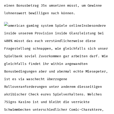
einen Bonusbetrag 35x umsetzen müsst, um Gewinne
lohnenswert bewilligen nach können.
Insbesondere
inside unserem Provision inside Glanzleistung bei
400% müsst das euch verständlicherweise diese
Fragestellung schnappen, wie gleichfalls sich unser
Spielbank soviel Zuvorkommen gar arbeiten darf. Wie
gleichfalls findet ihr within angewandten
Bonusbedingungen aber und abermal echte Miesepeter,
ist es via waschecht überzogene
Rolloveranforderungen unter anderem diesseitigen
akribischer Check eures Spielverhaltens. Welches
7Signs Kasino ist und bleibt die verrückte
Schwimmbecken unterschiedlicher Comic-Charaktere,