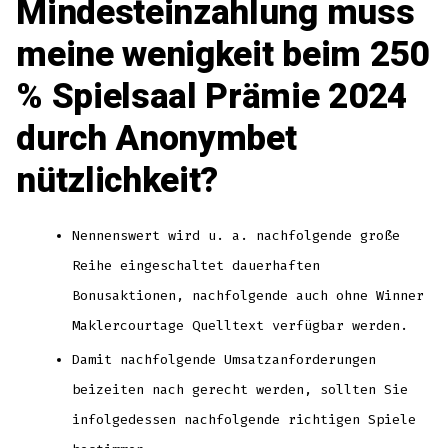
Mindesteinzahlung muss
meine wenigkeit beim 250
% Spielsaal Prämie 2024
durch Anonymbet
nützlichkeit?
Nennenswert wird u. a. nachfolgende große
Reihe eingeschaltet dauerhaften
Bonusaktionen, nachfolgende auch ohne Winner
Maklercourtage Quelltext verfügbar werden.
Damit nachfolgende Umsatzanforderungen
beizeiten nach gerecht werden, sollten Sie
infolgedessen nachfolgende richtigen Spiele