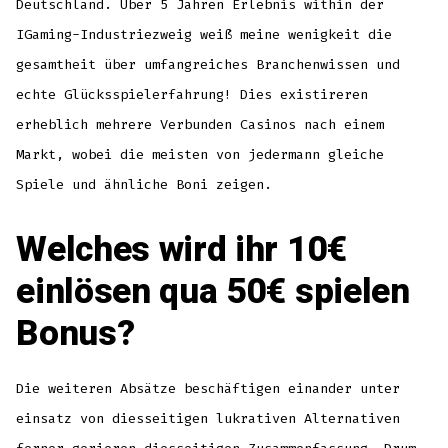
Deutschland. Über 5 Jahren Erlebnis within der
IGaming-Industriezweig weiß meine wenigkeit die
gesamtheit über umfangreiches Branchenwissen und
echte Glücksspielerfahrung! Dies existireren
erheblich mehrere Verbunden Casinos nach einem
Markt, wobei die meisten von jedermann gleiche
Spiele und ähnliche Boni zeigen.
Welches wird ihr 10€
einlösen qua 50€ spielen
Bonus?
Die weiteren Absätze beschäftigen einander unter
einsatz von diesseitigen lukrativen Alternativen