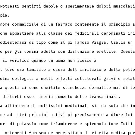
Potresti sentirti debole o sperimentare dolori muscolari
pia.
nome commerciale di un farmaco contenente il principio a
che appartiene alla classe dei medicinali denominati ini
odiesterasi di tipo come il pi famoso Viagra. Cialis un
o per gli uomini adulti con disfunzione erettile. Questa
 si verifica quando un uomo non riesce a
l loro uso limitato a causa dell irritazione della pelle
oina collegata a molti effetti collaterali gravi e relat
a questi ci sono cheilite stanchezza dermatite mal di te
 disturbi ossei anemia aumento delle transaminasi.
a allinterno di moltissimi medicinali sia da sola che in
ne ad altri principi attivi pi precisamente a diuretici
ori di potassio come triamterene e spironolattone Tutti 
 contenenti furosemide necessitano di ricetta medica per