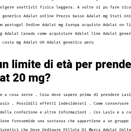
olgere unattivit fisica leggera. A volte si pu fare rico
 generico Adalat online Prezzo basso Adalat mg Stati Uni
m portugal Ordine Adalat mg Europa acquisto Adalat on li
g Adalat Canada come acquistare Adalat line Adalat gener
 costa mg Adalat UK Adalat generico peru
un limite di età per prend
at 20 mg?
e a cosa serve . Cosa deve sapere prima di prendere Lasi
asix . Possibili effetti indesiderati . Come conservare 
della confezione e altre informazioni . Cos Lasix e a co
iene furosemide una sostanza che appartiene a un gruppo 
iuretici che Dove Ordinare Pillole Di Marca Adalat Onlin