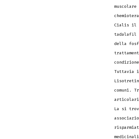
muscolare 
chemiotera
Cialis il 
tadalafil 
della fosf
trattament
condizione
Tuttavia i
Lisotretin
comuni. Tr
articolari
La si trov
associazio
risparmiat
medicinali