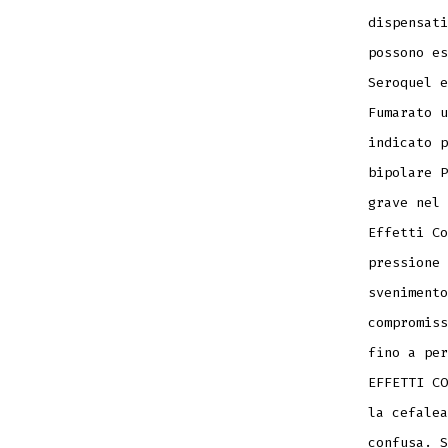
dispensati
possono es
Seroquel e
Fumarato u
indicato p
bipolare P
grave nel 
Effetti Co
pressione 
svenimento
compromiss
fino a per
EFFETTI CO
la cefalea
confusa. S