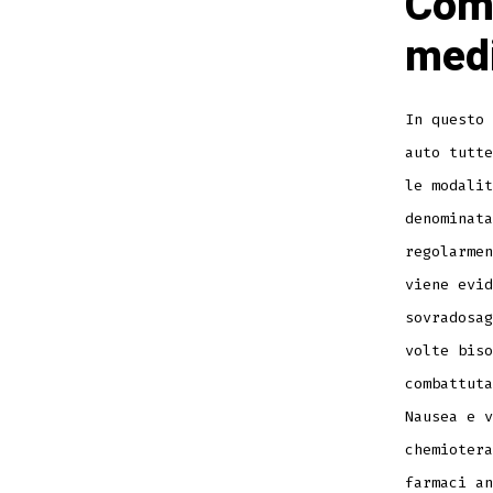
Come
medi
In questo 
auto tutte
le modalit
denominata
regolarmen
viene evid
sovradosag
volte biso
combattuta
Nausea e v
chemiotera
farmaci an