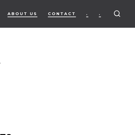
ABOUT US
CONTACT
.
.
SEARC
TOGG
s