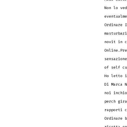
Non lo ved
eventualme
Ordinare I
masturbazi
novit in c
Online.Pre
sensazione
of self cu
Ho letto i
Di Marca N
noi inchio
perch gira
rapporti c
Ordinare b
ricetta on