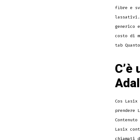
fibre e sv
lassativi.
generico e
costo di m
tab Quanto
C’è 
Adal
Cos Lasix 
prendere L
Contenuto 
Lasix cont
chiamati d