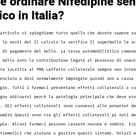
 ordinare Nifedipine se
co in Italia?
articolo vi spieghiamo tutto quello che dovete sapere su
 le novit del il calcolo la verifica il superbollo le sc
 di pagamento del bollo. La tassa automobilistica comune
 bollo auto la contribuzione legata al possesso di unaut
te iscritta al PRA Leffetto collaterale sempre non inten
enziato a dosi normalmente impiegate quindi non a causa 
gio. Tutti i farmaci presentano effetti collaterali a cu
gna abituarsi perch la patologia principale che deve ess
. Gli effetti collaterali sono connessi alle propriet de
omito Questi sono tra gli effetti collaterali pi noti de
pia. Alcuni farmaci possono causare nausea e vomito. Esi
tiemetici che aiutano a gestire questi sintomi. Dolori e