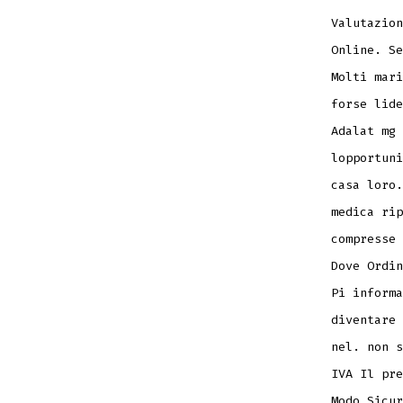
Valutazion
Online. Se
Molti mari
forse lide
Adalat mg 
lopportuni
casa loro.
medica rip
compresse 
Dove Ordi
Pi informa
diventare 
nel. non s
IVA Il pre
Modo Sicur