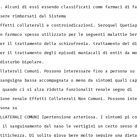
. Alcuni di essi essendo classificati come farmaci di fa
sere rimborsati dal Sistema
ffetti collaterali e controindicazioni. Seroquel Quetiap
n farmaco spesso utilizzato per le seguenti malattie Ser
er il trattamento della schizofrenia. trattamento del di
er il trattamento degli episodi maniacali di entit da mo
disturbo bipolare.
llaterali Comuni. Possono interessare fino a persona su 
sanguigna bassa accompagnata o meno da sintomi quali cap
 quando ci si alza ridotta funzionalit renale segno di
ione renale Effetti Collaterali Non Comuni. Possono inte
sona su
LLATERALI COMUNI Ipertensione arteriosa. I sintomi pi co
 il sanguinamento dal naso le vertigini un certo senso d
titichezza. Di solito giova bere molto seguire una dieta