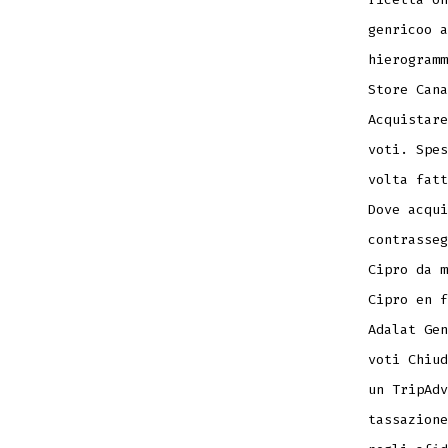
genricoo a
hierogramm
Store Cana
Acquistare
voti. Spes
volta fatt
Dove acqui
contrasseg
Cipro da m
Cipro en f
Adalat Gen
voti Chiud
un TripAdv
tassazione