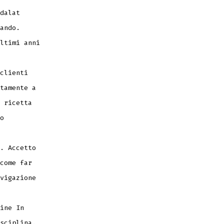
dalat
ando.
ltimi anni
clienti
tamente a
 ricetta
o
. Accetto
come far
vigazione
ine In
sciplina.