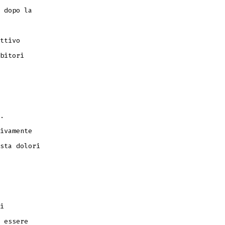
 dopo la
ttivo
bitori
.
ivamente
sta dolori
i
 essere