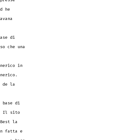
d he
avana
ase di
so che una
nerico in
nerico.
 de la
 base di
 Il sito
Best la
n fatta e