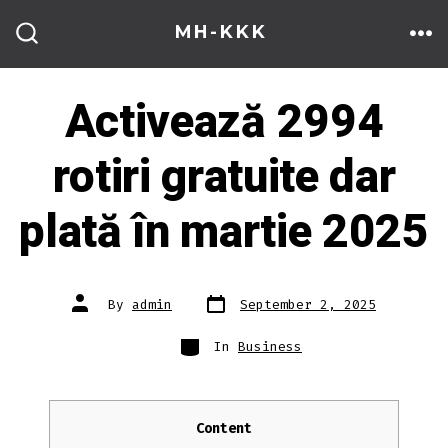
Skip
MH-KKK
to
ME
SEARCH
TOGGLE
content
Activează 2994
rotiri gratuite dar
plată în martie 2025
Post
Post
By
admin
September 2, 2025
date
author
Categories
In
Business
Content