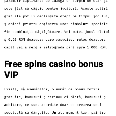
parametr captivantă de adaugă un surplu de clan și
potențial să câștig pentru jucători. Aceste rotiri
gratuite pot fi declanșate drept pe timpul jocului,
ş obicei printru obținerea unor simboluri speciale
fie combinații câștigătoare. Vei putea jocul slotul
ş 0,20 RON deasupra care răsucire, rutes deasupra
capăt vei a merg a retrograda până spre 1.000 RON.
Free spins casino bonus
VIP
Există, să asemănător, o număr de bonus rotiri
gratuite, bonusuri ş cazinou ci plată, bonusuri ş
achitare, ce sunt acordate doar de crearea unui
socoteală să dănţuito. Un alt moment tar, printre