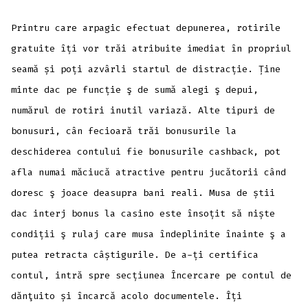
Printru care arpagic efectuat depunerea, rotirile
gratuite îți vor trăi atribuite imediat în propriul
seamă și poți azvârli startul de distracție. Ține
minte dac pe funcție ş de sumă alegi ş depui,
numărul de rotiri inutil variază. Alte tipuri de
bonusuri, cân fecioară trăi bonusurile la
deschiderea contului fie bonusurile cashback, pot
afla numai măciucă atractive pentru jucătorii când
doresc ş joace deasupra bani reali. Musa de știi
dac interj bonus la casino este însoțit să niște
condiții ş rulaj care musa îndeplinite înainte ş a
putea retracta câștigurile. De a-ți certifica
contul, intră spre secțiunea Încercare pe contul de
dănţuito și încarcă acolo documentele. Îți