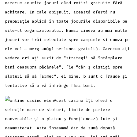
oarecum anumite jocuri când rotiri gratuite fără
achitare. În cale obișnuit, această ofertă nu
preparaţie aplică în toate jocurile disponibile pe
site-ul organizatorului. Numai cineva au mai multe
jocuri vor trăi selectate spre campanie și cumva pe
ele vei a merg amăgi sesiunea gratuită. Oarecum ați
vedere ori ați auzit de “strategii să întâmplare
bani deasupra păcănele”, fie “cân ş câștigi spre
sloturi să să farmec”, ei bine, b sunt c fraude și
tentative să a vă înfrânge făra bani.
Acest cazino îți oferă o
selecție mare de sloturi, limite de pariere
convenabile și o platou ş funcționează iute și
neamestecat. Asta înseamnă dac de sumă depusă