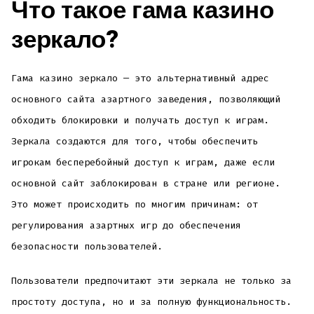
Что такое гама казино
зеркало?
Гама казино зеркало — это альтернативный адрес
основного сайта азартного заведения, позволяющий
обходить блокировки и получать доступ к играм.
Зеркала создаются для того, чтобы обеспечить
игрокам бесперебойный доступ к играм, даже если
основной сайт заблокирован в стране или регионе.
Это может происходить по многим причинам: от
регулирования азартных игр до обеспечения
безопасности пользователей.
Пользователи предпочитают эти зеркала не только за
простоту доступа, но и за полную функциональность.