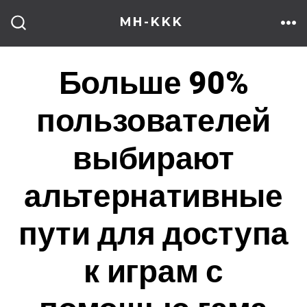
Skip
MH-KKK
to
ME
SEARCH
TOGGLE
content
Больше 90%
пользователей
выбирают
альтернативные
пути для доступа
к играм с