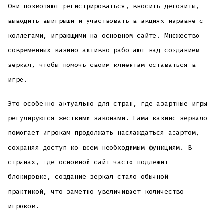
Они позволяют регистрироваться, вносить депозиты,
выводить выигрыши и участвовать в акциях наравне с
коллегами, играющими на основном сайте. Множество
современных казино активно работают над созданием
зеркал, чтобы помочь своим клиентам оставаться в
игре.
Это особенно актуально для стран, где азартные игры
регулируются жесткими законами. Гама казино зеркало
помогает игрокам продолжать наслаждаться азартом,
сохраняя доступ ко всем необходимым функциям. В
странах, где основной сайт часто подлежит
блокировке, создание зеркал стало обычной
практикой, что заметно увеличивает количество
игроков.