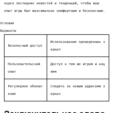
курсе последних новостей и тенденций, чтобы ваш
опыт игры был максимально комфортным и безопасным.
Условия
Варианты
Использование проверенных з
Безопасный доступ
еркал
Пользовательский
Доступ к тем же играм и акц
опыт
иям
Регулярное обновл
Следить за новым адресами з
ение
еркал