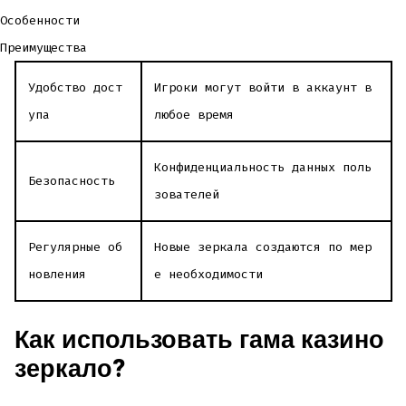
Особенности
Преимущества
Удобство дост
Игроки могут войти в аккаунт в
упа
любое время
Конфиденциальность данных поль
Безопасность
зователей
Регулярные об
Новые зеркала создаются по мер
новления
е необходимости
Как использовать гама казино
зеркало?