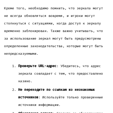
Кроме того, необходимо помнить, что зеркала могут
не всегда обновляться вовремя, и игроки могут
столкнуться с ситуациями, когда доступ к зеркалу
временно заблокирован. Также важно учитывать, что
за использование зеркал могут быть предусмотрены
определенные законодательства, которые могут быть
непредсказуемыми.
Проверьте URL-адрес
: Убедитесь, что адрес
зеркала совпадает с тем, что предоставлено
казино.
Не переходите по ссылкам из незнакомых
источников
: Используйте только проверенные
источники информации.