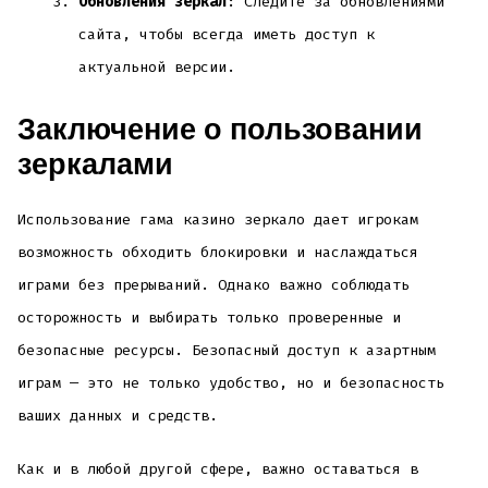
Обновления зеркал
: Следите за обновлениями
сайта, чтобы всегда иметь доступ к
актуальной версии.
Заключение о пользовании
зеркалами
Использование гама казино зеркало дает игрокам
возможность обходить блокировки и наслаждаться
играми без прерываний. Однако важно соблюдать
осторожность и выбирать только проверенные и
безопасные ресурсы. Безопасный доступ к азартным
играм — это не только удобство, но и безопасность
ваших данных и средств.
Как и в любой другой сфере, важно оставаться в