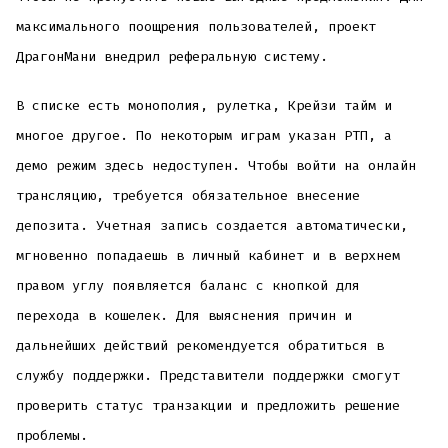
максимального поощрения пользователей, проект
ДрагонМани внедрил реферальную систему.
В списке есть монополия, рулетка, Крейзи тайм и
многое другое. По некоторым играм указан РТП, а
демо режим здесь недоступен. Чтобы войти на онлайн
трансляцию, требуется обязательное внесение
депозита. Учетная запись создается автоматически,
мгновенно попадаешь в личный кабинет и в верхнем
правом углу появляется баланс с кнопкой для
перехода в кошелек. Для выяснения причин и
дальнейших действий рекомендуется обратиться в
службу поддержки. Представители поддержки смогут
проверить статус транзакции и предложить решение
проблемы.