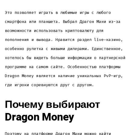
Это позволяет играть в любимые игры с любого
смартфона или планшета. Выбрал Драгон Мани из-за
возможности использовать криптовалюту для
пополнения и вывода. Нравится раздел live-казино,
особенно рулетка с живыми дилерами. Единственное,
хотелось бы видеть больше информации о партнерской
программе на самом сайте. Особенностью платформы
Dragon Money является наличие уникальных PvP-игр,
где игроки соревнуются друг с другом.
Почему выбирают
Dragon Money
Поэтому на платформе Драгон Мани можно найти