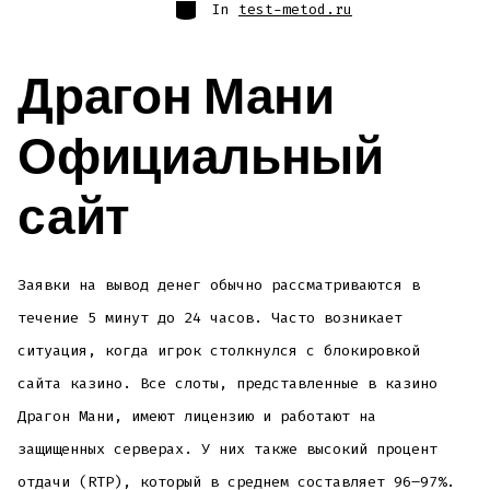
Categories
In
test-metod.ru
Драгон Мани
Официальный
сайт
Заявки на вывод денег обычно рассматриваются в
течение 5 минут до 24 часов. Часто возникает
ситуация, когда игрок столкнулся с блокировкой
сайта казино. Все слоты, представленные в казино
Драгон Мани, имеют лицензию и работают на
защищенных серверах. У них также высокий процент
отдачи (RTP), который в среднем составляет 96–97%.