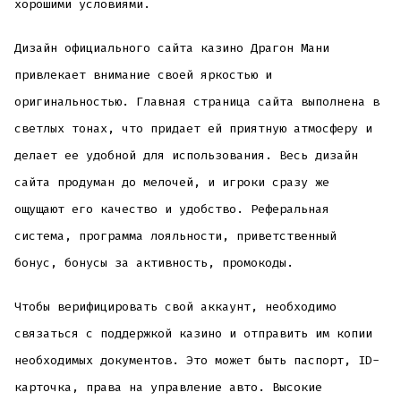
хорошими условиями.
Дизайн официального сайта казино Драгон Мани
привлекает внимание своей яркостью и
оригинальностью. Главная страница сайта выполнена в
светлых тонах, что придает ей приятную атмосферу и
делает ее удобной для использования. Весь дизайн
сайта продуман до мелочей, и игроки сразу же
ощущают его качество и удобство. Реферальная
система, программа лояльности, приветственный
бонус, бонусы за активность, промокоды.
Чтобы верифицировать свой аккаунт, необходимо
связаться с поддержкой казино и отправить им копии
необходимых документов. Это может быть паспорт, ID-
карточка, права на управление авто. Высокие