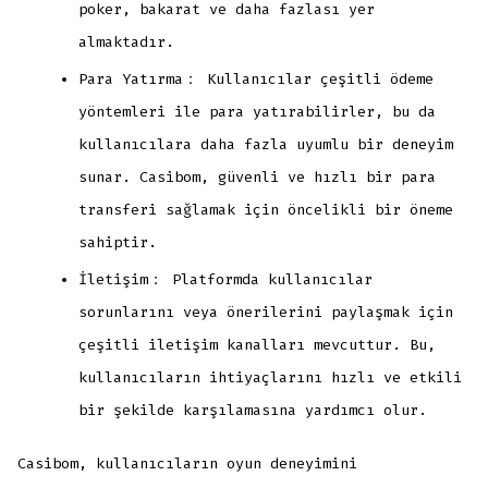
poker, bakarat ve daha fazlası yer
almaktadır.
Para Yatırma： Kullanıcılar çeşitli ödeme
yöntemleri ile para yatırabilirler, bu da
kullanıcılara daha fazla uyumlu bir deneyim
sunar. Casibom, güvenli ve hızlı bir para
transferi sağlamak için öncelikli bir öneme
sahiptir.
İletişim： Platformda kullanıcılar
sorunlarını veya önerilerini paylaşmak için
çeşitli iletişim kanalları mevcuttur. Bu,
kullanıcıların ihtiyaçlarını hızlı ve etkili
bir şekilde karşılamasına yardımcı olur.
Casibom, kullanıcıların oyun deneyimini