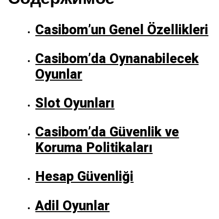
Casibom’un Genel Özellikleri
Casibom’da Oynanabilecek
Oyunlar
Slot Oyunları
Casibom’da Güvenlik ve
Koruma Politikaları
Hesap Güvenliği
Adil Oyunlar