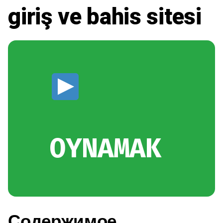
giriş ve bahis sitesi
OYNAMAK
Содержимое