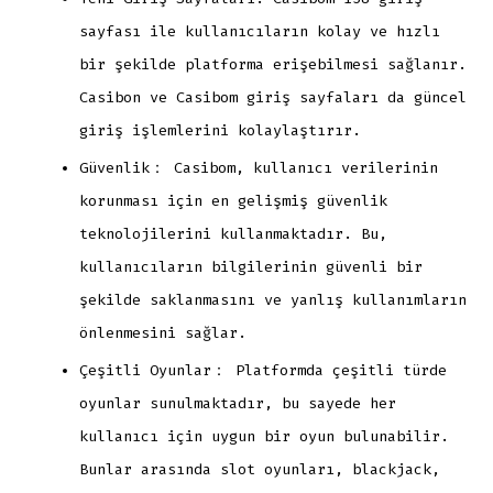
sayfası ile kullanıcıların kolay ve hızlı
bir şekilde platforma erişebilmesi sağlanır.
Casibon ve Casibom giriş sayfaları da güncel
giriş işlemlerini kolaylaştırır.
Güvenlik： Casibom, kullanıcı verilerinin
korunması için en gelişmiş güvenlik
teknolojilerini kullanmaktadır. Bu,
kullanıcıların bilgilerinin güvenli bir
şekilde saklanmasını ve yanlış kullanımların
önlenmesini sağlar.
Çeşitli Oyunlar： Platformda çeşitli türde
oyunlar sunulmaktadır, bu sayede her
kullanıcı için uygun bir oyun bulunabilir.
Bunlar arasında slot oyunları, blackjack,