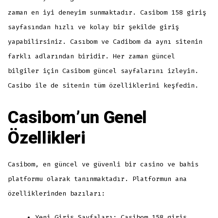
zaman en iyi deneyim sunmaktadır. Casibom 158 giriş
sayfasından hızlı ve kolay bir şekilde giriş
yapabilirsiniz. Casıbom ve Cadibom da aynı sitenin
farklı adlarından biridir. Her zaman güncel
bilgiler için Casibom güncel sayfalarını izleyin.
Casibo ile de sitenin tüm özelliklerini keşfedin.
Casibom’un Genel
Özellikleri
Casibom, en güncel ve güvenli bir casino ve bahis
platformu olarak tanınmaktadır. Platformun ana
özelliklerinden bazıları:
Yeni Giriş Sayfaları: Casibom 158 giriş