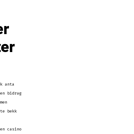
er
ter
k anta
en bidrag
men
te bekk
en casino