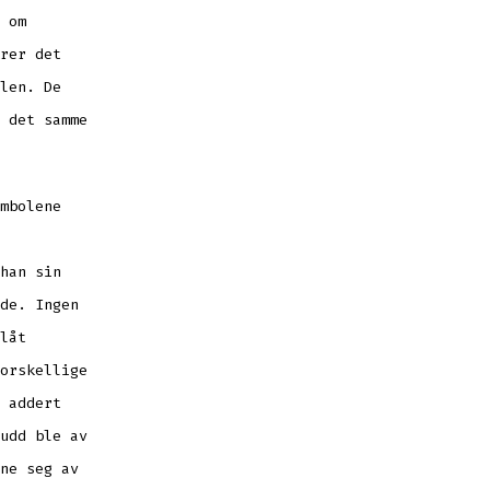
 om
rer det
len. De
 det samme
mbolene
han sin
de. Ingen
låt
orskellige
 addert
udd ble av
ne seg av