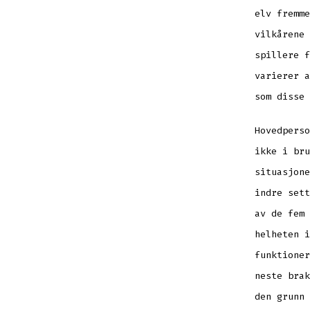
elv fremme
vilkårene 
spillere f
varierer a
som disse 
Hovedperso
ikke i bru
situasjone
indre sett
av de fem 
helheten i
funktioner
neste brak
den grunn 