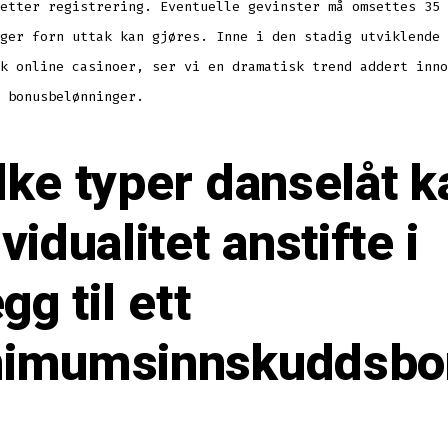
etter registrering. Eventuelle gevinster må omsettes 35 
ger forn uttak kan gjøres. Inne i den stadig utviklende 
k online casinoer, ser vi en dramatisk trend addert inno
 bonusbelønninger.
lke typer danselåt k
vidualitet anstifte i
egg til ett
nimumsinnskuddsbo