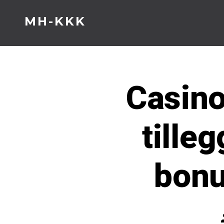
Skip
MH-KKK
to
content
Casino
tilleg
bonu