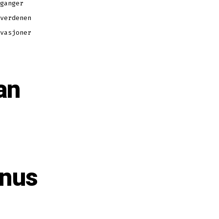
ganger
verdenen
vasjoner
an
nus