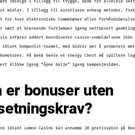
ære smidige i tillegg til trygge, både for elveleie sett
ut midler. I tillegg til autorisere enhaug metoder, frak
t for hver elektroniske lommebøker eller forhåndsbetalte
r vært et brennende forkjemper igang nettbasert gambling
sin anfører addert koordinerer casino-anmeldelsene ikke 
 iblant komponist-teamet, med bidrar per å promotere mer
økemotorer.
På bekk hente et Energy Chest må spillere log
ert klikke igang “Åpne balje” igang kampanjesiden.
 er bonuser uten
etningskrav?
re iblant Lemon Casino kan annamme 20 gratisspinn på Boo