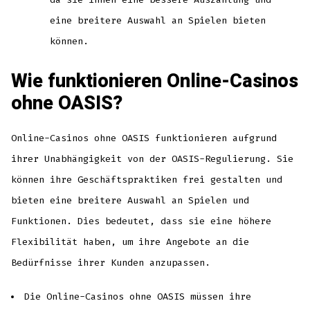
eine breitere Auswahl an Spielen bieten
können.
Wie funktionieren Online-Casinos
ohne OASIS?
Online-Casinos ohne OASIS funktionieren aufgrund
ihrer Unabhängigkeit von der OASIS-Regulierung. Sie
können ihre Geschäftspraktiken frei gestalten und
bieten eine breitere Auswahl an Spielen und
Funktionen. Dies bedeutet, dass sie eine höhere
Flexibilität haben, um ihre Angebote an die
Bedürfnisse ihrer Kunden anzupassen.
Die Online-Casinos ohne OASIS müssen ihre