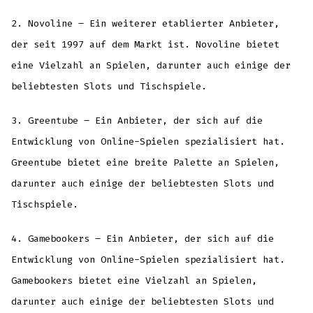
2. Novoline – Ein weiterer etablierter Anbieter,
der seit 1997 auf dem Markt ist. Novoline bietet
eine Vielzahl an Spielen, darunter auch einige der
beliebtesten Slots und Tischspiele.
3. Greentube – Ein Anbieter, der sich auf die
Entwicklung von Online-Spielen spezialisiert hat.
Greentube bietet eine breite Palette an Spielen,
darunter auch einige der beliebtesten Slots und
Tischspiele.
4. Gamebookers – Ein Anbieter, der sich auf die
Entwicklung von Online-Spielen spezialisiert hat.
Gamebookers bietet eine Vielzahl an Spielen,
darunter auch einige der beliebtesten Slots und