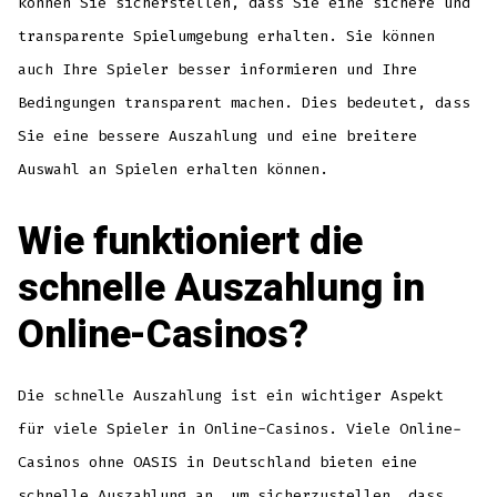
können Sie sicherstellen, dass Sie eine sichere und
transparente Spielumgebung erhalten. Sie können
auch Ihre Spieler besser informieren und Ihre
Bedingungen transparent machen. Dies bedeutet, dass
Sie eine bessere Auszahlung und eine breitere
Auswahl an Spielen erhalten können.
Wie funktioniert die
schnelle Auszahlung in
Online-Casinos?
Die schnelle Auszahlung ist ein wichtiger Aspekt
für viele Spieler in Online-Casinos. Viele Online-
Casinos ohne OASIS in Deutschland bieten eine
schnelle Auszahlung an, um sicherzustellen, dass