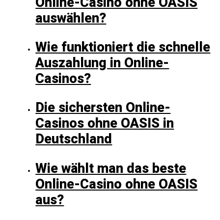
Online-Casino ohne OASIS
auswählen?
Wie funktioniert die schnelle
Auszahlung in Online-
Casinos?
Die sichersten Online-
Casinos ohne OASIS in
Deutschland
Wie wählt man das beste
Online-Casino ohne OASIS
aus?