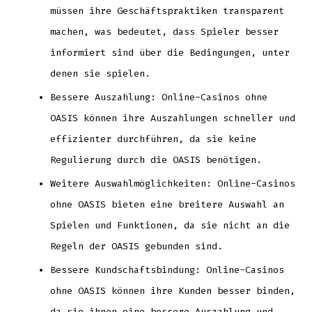
müssen ihre Geschäftspraktiken transparent
machen, was bedeutet, dass Spieler besser
informiert sind über die Bedingungen, unter
denen sie spielen.
Bessere Auszahlung: Online-Casinos ohne
OASIS können ihre Auszahlungen schneller und
effizienter durchführen, da sie keine
Regulierung durch die OASIS benötigen.
Weitere Auswahlmöglichkeiten: Online-Casinos
ohne OASIS bieten eine breitere Auswahl an
Spielen und Funktionen, da sie nicht an die
Regeln der OASIS gebunden sind.
Bessere Kundschaftsbindung: Online-Casinos
ohne OASIS können ihre Kunden besser binden,
da sie ihnen eine bessere Auszahlung und