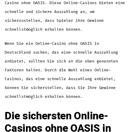
Casino ohne OASIS. Diese Online-Casinos bieten eine
schnelle und sichere Auszahlung an, um
sicherzustellen, dass Spieler ihre Gewinne
schnellstmöglich erhalten können.
Wenn Sie ein Online-Casino ohne OASIS in
Deutschland suchen, das eine schnelle Auszahlung
anbietet, sollten Sie sich an die oben genannten
Faktoren halten. Durch die Wahl eines Online-
Casinos, das eine schnelle Auszahlung anbietet,
können Sie sicherstellen, dass Sie Ihre Gewinne
schnellstmöglich erhalten können.
Die sichersten Online-
Casinos ohne OASIS in