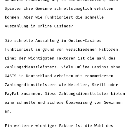
Spieler ihre Gewinne schnellstmöglich erhalten
können. Aber wie funktioniert die schnelle
Auszahlung in Online-Casinos?
Die schnelle Auszahlung in Online-Casinos
funktioniert aufgrund von verschiedenen Faktoren.
Einer der wichtigsten Faktoren ist die Wahl des
Zahlungsdienstleisters. Viele Online-Casinos ohne
OASIS in Deutschland arbeiten mit renommierten
Zahlungsdienstleistern wie Neteller, Skrill oder
PayPal zusammen. Diese Zahlungsdienstleister bieten
eine schnelle und sichere Überweisung von Gewinnen
an.
Ein weiterer wichtiger Faktor ist die Wahl des