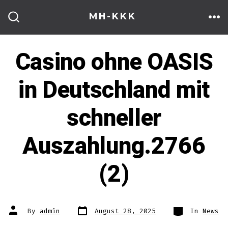
Skip
MH-KKK
to
ME
SEARCH
TOGGLE
content
Casino ohne OASIS
in Deutschland mit
schneller
Auszahlung.2766
(2)
Post
Categories
Post
By
admin
August 28, 2025
In
News
date
author