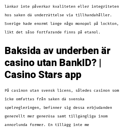
länkar inte påverkar kvaliteten eller integriteten
hos saken dä underrättelse via tillhandahåller.
Sverige hade enormt länge någo monopol på lockton,
likt det såso fortfarande finns på etanol.
Baksida av underben är
casino utan BankID? |
Casino Stars app
På casinon utan svensk licens, således casinon som
icke omfattas från saken dä svenska
spelregleringen, befinner sig dessa erbjudanden
generellt mer generösa samt tillgängliga inom
annorlunda former. En tillägg inte me