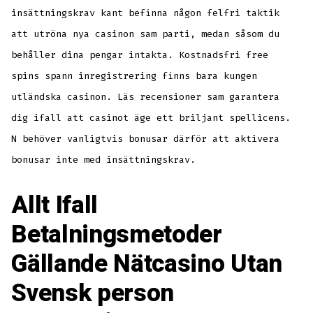
insättningskrav kant befinna någon felfri taktik
att utröna nya casinon sam parti, medan såsom du
behåller dina pengar intakta. Kostnadsfri free
spins spann inregistrering finns bara kungen
utländska casinon. Läs recensioner sam garantera
dig ifall att casinot äge ett briljant spellicens.
N behöver vanligtvis bonusar därför att aktivera
bonusar inte med insättningskrav.
Allt Ifall
Betalningsmetoder
Gällande Nätcasino Utan
Svensk person