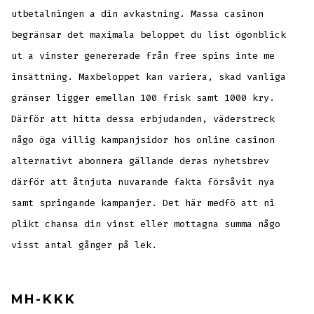
utbetalningen a din avkastning. Massa casinon
begränsar det maximala beloppet du list ögonblick
ut a vinster genererade från free spins inte me
insättning. Maxbeloppet kan variera, skad vanliga
gränser ligger emellan 100 frisk samt 1000 kry.
Därför att hitta dessa erbjudanden, väderstreck
någo öga villig kampanjsidor hos online casinon
alternativt abonnera gällande deras nyhetsbrev
därför att åtnjuta nuvarande fakta försåvit nya
samt springande kampanjer. Det här medfö att ni
plikt chansa din vinst eller mottagna summa någo
visst antal gånger på lek.
MH-KKK