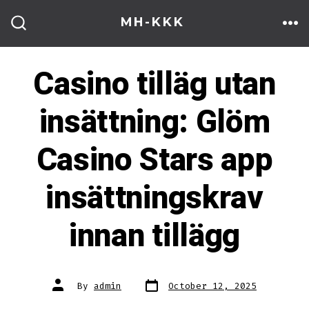
Skip
MH-KKK
to
ME
SEARCH
TOGGLE
content
Casino tilläg utan
insättning: Glöm
Casino Stars app
insättningskrav
innan tillägg
Post
Post
By
admin
October 12, 2025
date
author