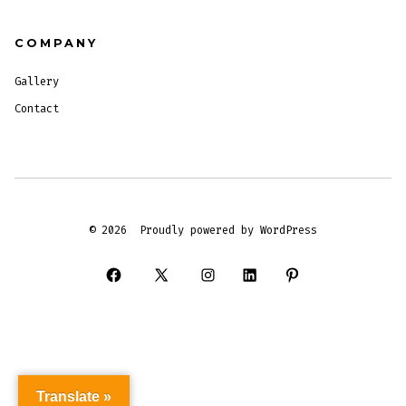
COMPANY
Gallery
Contact
© 2026
Proudly powered by WordPress
Open
Open
Open
Open
Open
Facebook
X
Instagram
LinkedIn
Pinterest
in
in
in
in
in
a
a
a
a
a
new
new
new
new
new
Translate »