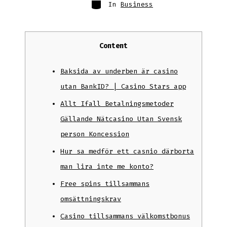
Categories
In
Business
Content
Baksida av underben är casino
utan BankID? | Casino Stars app
Allt Ifall Betalningsmetoder
Gällande Nätcasino Utan Svensk
person Koncession
Hur sa medför ett casnio därborta
man lira inte me konto?
Free spins tillsammans
omsättningskrav
Casino tillsammans välkomstbonus