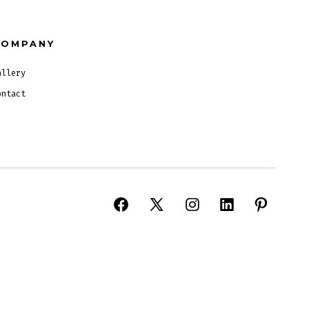
COMPANY
allery
ontact
Open
Open
Open
Open
Open
Facebook
X
Instagram
LinkedIn
Pinteres
in
in
in
in
in
a
a
a
a
a
new
new
new
new
new