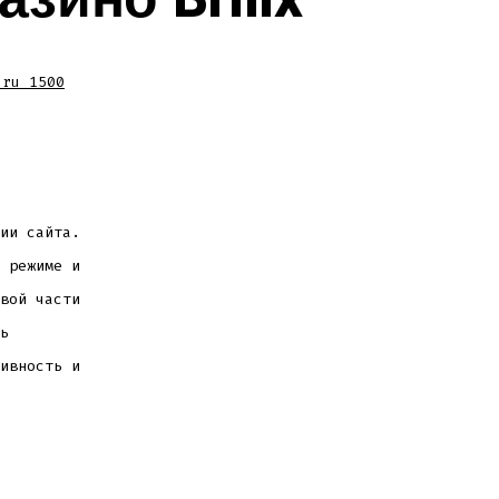
.ru 1500
ии сайта.
 режиме и
вой части
ь
ивность и