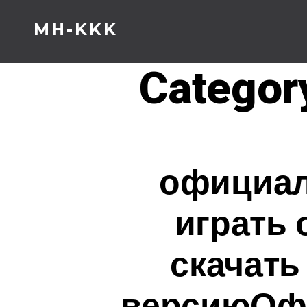
Skip
MH-KKK
to
content
Categor
официал
играть 
скачать
версиюОфи