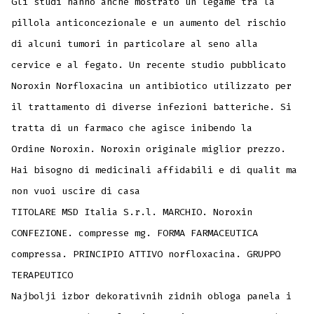
Gli studi hanno anche mostrato un legame tra la
pillola anticoncezionale e un aumento del rischio
di alcuni tumori in particolare al seno alla
cervice e al fegato. Un recente studio pubblicato
Noroxin Norfloxacina un antibiotico utilizzato per
il trattamento di diverse infezioni batteriche. Si
tratta di un farmaco che agisce inibendo la
Ordine Noroxin. Noroxin originale miglior prezzo.
Hai bisogno di medicinali affidabili e di qualit ma
non vuoi uscire di casa
TITOLARE MSD Italia S.r.l. MARCHIO. Noroxin
CONFEZIONE. compresse mg. FORMA FARMACEUTICA
compressa. PRINCIPIO ATTIVO norfloxacina. GRUPPO
TERAPEUTICO
Najbolji izbor dekorativnih zidnih obloga panela i