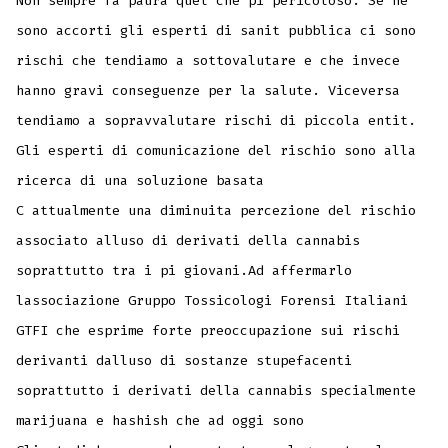
Non sempre fa paura quel che pi pericoloso. Se ne
sono accorti gli esperti di sanit pubblica ci sono
rischi che tendiamo a sottovalutare e che invece
hanno gravi conseguenze per la salute. Viceversa
tendiamo a sopravvalutare rischi di piccola entit.
Gli esperti di comunicazione del rischio sono alla
ricerca di una soluzione basata
C attualmente una diminuita percezione del rischio
associato alluso di derivati della cannabis
soprattutto tra i pi giovani.Ad affermarlo
lassociazione Gruppo Tossicologi Forensi Italiani
GTFI che esprime forte preoccupazione sui rischi
derivanti dalluso di sostanze stupefacenti
soprattutto i derivati della cannabis specialmente
marijuana e hashish che ad oggi sono