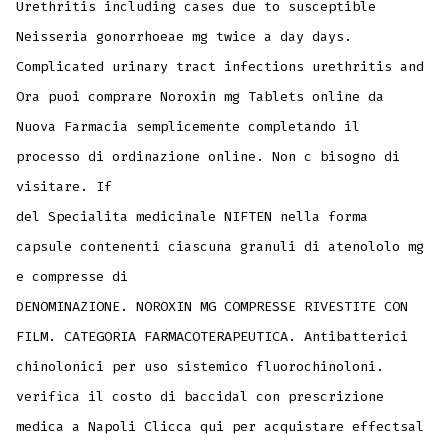
Urethritis including cases due to susceptible
Neisseria gonorrhoeae mg twice a day days.
Complicated urinary tract infections urethritis and
Ora puoi comprare Noroxin mg Tablets online da
Nuova Farmacia semplicemente completando il
processo di ordinazione online. Non c bisogno di
visitare. If
del Specialita medicinale NIFTEN nella forma
capsule contenenti ciascuna granuli di atenololo mg
e compresse di
DENOMINAZIONE. NOROXIN MG COMPRESSE RIVESTITE CON
FILM. CATEGORIA FARMACOTERAPEUTICA. Antibatterici
chinolonici per uso sistemico fluorochinoloni.
verifica il costo di baccidal con prescrizione
medica a Napoli Clicca qui per acquistare effectsal