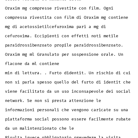
Oraxim mg compresse rivestite con film. Ogni
compressa rivestita con film di Oraxim mg contiene
mg di acetossietilcefuroxima pari a mg di
cefuroxima. Eccipienti con effetti noti metile
paraidrossibenzoato propile paraidrossibenzoato.
Oraxim mg ml Granulato per sospensione orale. Un
flacone da ml contiene
min di lettura. . Furto didentit. Un rischio di cui
non si parla spesso quello del furto di identit che
viene facilitato da un uso inconsapevole dei social
network. Se non si presta attenzione le
informazioni personali che vengono caricate su una
piattaforma social possono essere facilmente rubate
da un malintenzionato che le
Risulta invece obbligatorio prevedere la visita