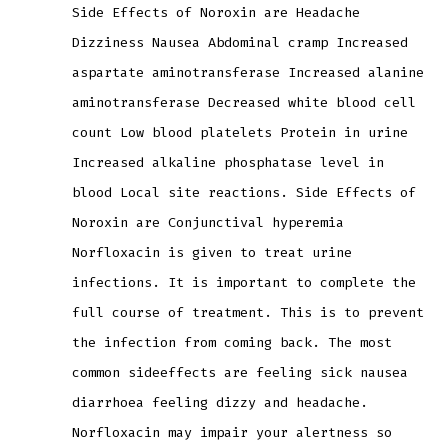
Side Effects of Noroxin are Headache
Dizziness Nausea Abdominal cramp Increased
aspartate aminotransferase Increased alanine
aminotransferase Decreased white blood cell
count Low blood platelets Protein in urine
Increased alkaline phosphatase level in
blood Local site reactions. Side Effects of
Noroxin are Conjunctival hyperemia
Norfloxacin is given to treat urine
infections. It is important to complete the
full course of treatment. This is to prevent
the infection from coming back. The most
common sideeffects are feeling sick nausea
diarrhoea feeling dizzy and headache.
Norfloxacin may impair your alertness so