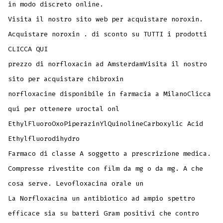
in modo discreto online.
Visita il nostro sito web per acquistare noroxin.
Acquistare noroxin . di sconto su TUTTI i prodotti
CLICCA QUI
prezzo di norfloxacin ad AmsterdamVisita il nostro
sito per acquistare chibroxin
norfloxacine disponibile in farmacia a MilanoClicca
qui per ottenere uroctal onl
EthylFluoroOxoPiperazinYlQuinolineCarboxylic Acid
Ethylfluorodihydro
Farmaco di classe A soggetto a prescrizione medica.
Compresse rivestite con film da mg o da mg. A che
cosa serve. Levofloxacina orale un
La Norfloxacina un antibiotico ad ampio spettro
efficace sia su batteri Gram positivi che contro