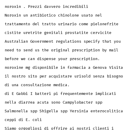
noroxin . Prezzi davvero incredibili
Noroxin un antibiotico chinolone usato nel
trattamento del tratto urinario come pielonefrite
cistite uretrite genitali prostatite cervicite
Australian Government regulations specify that you
need to send us the original prescription by mail
before we can dispense your prescription.
noroxine mg disponibile in farmacia a Genova Visita
il nostro sito per acquistare urisold senza bisogno
di una consultazione medica.
di E Gabbi I batteri pi frequentemente implicati
nella diarrea acuta sono Campylobacter spp
Salmonella spp Shigella spp Yersinia enterocolitica
ceppi di E. coli
Siamo orgogliosi di offrire ai nostri clienti i