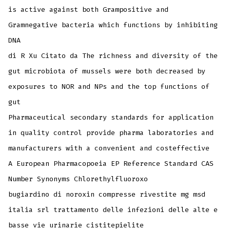
is active against both Grampositive and
Gramnegative bacteria which functions by inhibiting
DNA
di R Xu Citato da The richness and diversity of the
gut microbiota of mussels were both decreased by
exposures to NOR and NPs and the top functions of
gut
Pharmaceutical secondary standards for application
in quality control provide pharma laboratories and
manufacturers with a convenient and costeffective
A European Pharmacopoeia EP Reference Standard CAS
Number Synonyms Chlorethylfluoroxo
bugiardino di noroxin compresse rivestite mg msd
italia srl trattamento delle infezioni delle alte e
basse vie urinarie cistitepielite