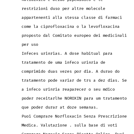
restrizioni duso per altre molecole
appartenenti alla stessa classe di farmaci
come la ciprofloxacina o la levofloxacina
proposto dal Comitato europeo dei medicinali
per uso
Infeces urinrias. A dose habitual para
tratamento de uma infeco urinria de
comprimido duas vezes por dia. A durao do
tratamento pode variar de trs a dez dias. Se
a infeco urinria reaparecer o seu mdico
poder receitarlhe NOROXIN para um tratamento
que poder durar at doze semanas.
Puoi Comprare Norfloxacin Senza Prescrizione
Medica. Valutazione . sulla base di voti