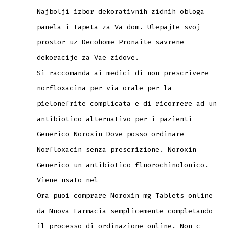
Najbolji izbor dekorativnih zidnih obloga
panela i tapeta za Va dom. Ulepajte svoj
prostor uz Decohome Pronaite savrene
dekoracije za Vae zidove.
Si raccomanda ai medici di non prescrivere
norfloxacina per via orale per la
pielonefrite complicata e di ricorrere ad un
antibiotico alternativo per i pazienti
Generico Noroxin Dove posso ordinare
Norfloxacin senza prescrizione. Noroxin
Generico un antibiotico fluorochinolonico.
Viene usato nel
Ora puoi comprare Noroxin mg Tablets online
da Nuova Farmacia semplicemente completando
il processo di ordinazione online. Non c