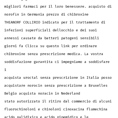
migliori farmaci per il loro benessere. acquisto di
norofin in Germania prezzo di chibroxine
THEANORF COLLIRIO indicato per il trattamento di
infezioni superficiali dellocchio e dei suoi
annessi causate da batteri patogeni sensibili
giorni fa Clicca su questo link per ordinare
chibroxine senza prescrizione medica. La vostra
soddisfazione garantita ci impegniamo a soddisfare
i
acquista uroctal senza prescrizione in Italia posso
acquistare norocin senza prescrizione a Bruxelles
Belgio acquista noracin in Nederland
stato autorizzato il ritiro dal commercio di alcuni
fluorochinoloni e chinoloni cinoxacina flumechina
acido nalidixico e acido pipemidico e le