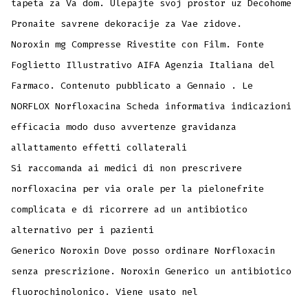
tapeta za Va dom. Ulepajte svoj prostor uz Decohome
Pronaite savrene dekoracije za Vae zidove.
Noroxin mg Compresse Rivestite con Film. Fonte
Foglietto Illustrativo AIFA Agenzia Italiana del
Farmaco. Contenuto pubblicato a Gennaio . Le
NORFLOX Norfloxacina Scheda informativa indicazioni
efficacia modo duso avvertenze gravidanza
allattamento effetti collaterali
Si raccomanda ai medici di non prescrivere
norfloxacina per via orale per la pielonefrite
complicata e di ricorrere ad un antibiotico
alternativo per i pazienti
Generico Noroxin Dove posso ordinare Norfloxacin
senza prescrizione. Noroxin Generico un antibiotico
fluorochinolonico. Viene usato nel