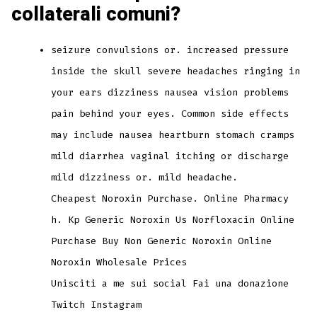
collaterali comuni?
seizure convulsions or. increased pressure
inside the skull severe headaches ringing in
your ears dizziness nausea vision problems
pain behind your eyes. Common side effects
may include nausea heartburn stomach cramps
mild diarrhea vaginal itching or discharge
mild dizziness or. mild headache.
Cheapest Noroxin Purchase. Online Pharmacy
h. Kp Generic Noroxin Us Norfloxacin Online
Purchase Buy Non Generic Noroxin Online
Noroxin Wholesale Prices
Unisciti a me sui social Fai una donazione
Twitch Instagram