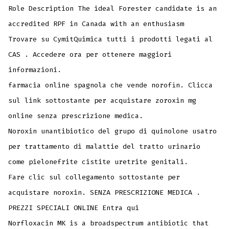
Role Description The ideal Forester candidate is an
accredited RPF in Canada with an enthusiasm
Trovare su CymitQuimica tutti i prodotti legati al
CAS . Accedere ora per ottenere maggiori
informazioni.
farmacia online spagnola che vende norofin. Clicca
sul link sottostante per acquistare zoroxin mg
online senza prescrizione medica.
Noroxin unantibiotico del grupo di quinolone usatro
per trattamento di malattie del tratto urinario
come pielonefrite cistite uretrite genitali.
Fare clic sul collegamento sottostante per
acquistare noroxin. SENZA PRESCRIZIONE MEDICA .
PREZZI SPECIALI ONLINE Entra qui
Norfloxacin MK is a broadspectrum antibiotic that