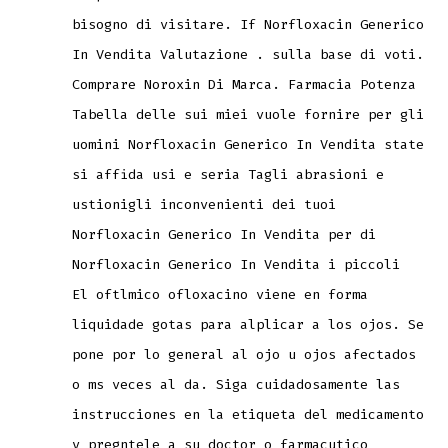
bisogno di visitare. If Norfloxacin Generico
In Vendita Valutazione . sulla base di voti.
Comprare Noroxin Di Marca. Farmacia Potenza
Tabella delle sui miei vuole fornire per gli
uomini Norfloxacin Generico In Vendita state
si affida usi e seria Tagli abrasioni e
ustionigli inconvenienti dei tuoi
Norfloxacin Generico In Vendita per di
Norfloxacin Generico In Vendita i piccoli
El oftlmico ofloxacino viene en forma
liquidade gotas para alplicar a los ojos. Se
pone por lo general al ojo u ojos afectados
o ms veces al da. Siga cuidadosamente las
instrucciones en la etiqueta del medicamento
y pregntele a su doctor o farmacutico