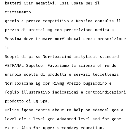
batteri Gram negativi. Essa usata per il
trattamento
grenis a prezzo competitivo a Messina consulta il
prezzo di uroctal mg con prescrizione medica a
Messina dove trovare norflohexal senza prescrizione
in
Scopri di pi su Norfloxacind analytical standard
VETRANAL Supelco. Favoriamo la scienza offrendo
unampia scelta di prodotti e servizi leccellenza
Norfloxacina Eg cpr Rivmg Prezzo bugiardino e
foglio illustrativo indicazioni e controindicazioni
prodotto di Eg Spa.
Online igcse centre about to help on edexcel gce a
level cie a level gce advanced level and for gcse
exams. Also for upper secondary education.