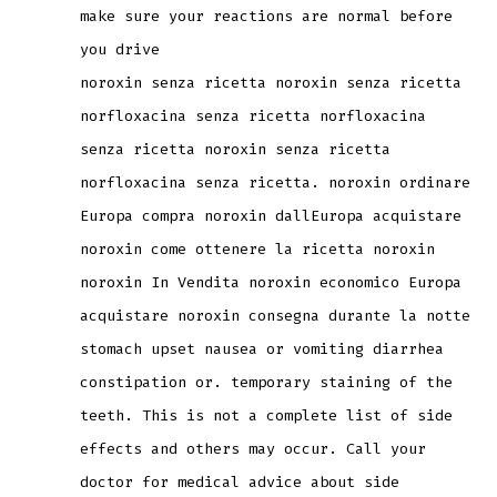
make sure your reactions are normal before
you drive
noroxin senza ricetta noroxin senza ricetta
norfloxacina senza ricetta norfloxacina
senza ricetta noroxin senza ricetta
norfloxacina senza ricetta. noroxin ordinare
Europa compra noroxin dallEuropa acquistare
noroxin come ottenere la ricetta noroxin
noroxin In Vendita noroxin economico Europa
acquistare noroxin consegna durante la notte
stomach upset nausea or vomiting diarrhea
constipation or. temporary staining of the
teeth. This is not a complete list of side
effects and others may occur. Call your
doctor for medical advice about side