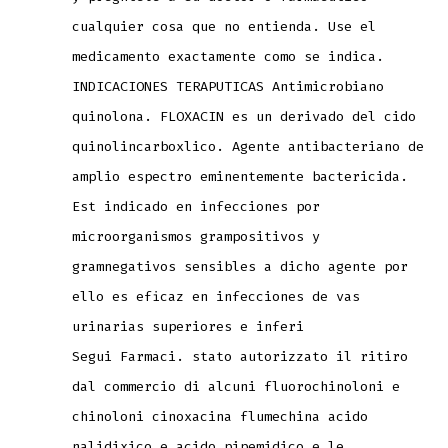
cualquier cosa que no entienda. Use el
medicamento exactamente como se indica.
INDICACIONES TERAPUTICAS Antimicrobiano
quinolona. FLOXACIN es un derivado del cido
quinolincarboxlico. Agente antibacteriano de
amplio espectro eminentemente bactericida.
Est indicado en infecciones por
microorganismos grampositivos y
gramnegativos sensibles a dicho agente por
ello es eficaz en infecciones de vas
urinarias superiores e inferi
Segui Farmaci. stato autorizzato il ritiro
dal commercio di alcuni fluorochinoloni e
chinoloni cinoxacina flumechina acido
nalidixico e acido pipemidico e le