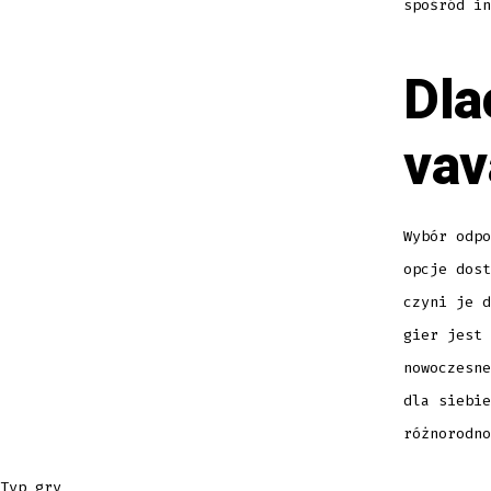
spośród in
Dla
vav
Wybór odpo
opcje dost
czyni je d
gier jest 
nowoczesne
dla siebie
różnorodno
Typ gry