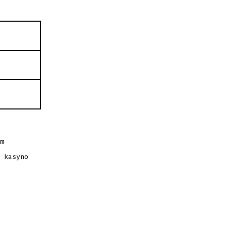
m
 kasyno