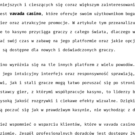
niejszych i cieszących się coraz większym zainteresowani
jest
vavada casino
, które oferuje swoim użytkownikom boga
ier oraz atrakcyjne promocje. W artykule tym przeanalizu
e to kasyno przyciąga graczy z całego świata, dlaczego w
ać swój czas w zabawę na jego platformie oraz jakie opcj
 są dostępne dla nowych i doświadczonych graczy.
ino wyróżnia się na tle innych platform z wielu powodów.
 jego intuicyjny interfejs oraz responsywność sprawiają,
wi, jak i stali gracze mogą łatwo poruszać się po stroni
stawcy gier, z którymi współpracuje kasyno, to liderzy b
ysoką jakość rozgrywki i ciekawe efekty wizualne. Dzięki
ą poczuć się jak w prawdziwym kasynie, nie wychodząc z d
ież wspomnieć o wsparciu klientów, które w vavada casino
ziomie. Zespół profesjonalnych doradców jest dostępny 24