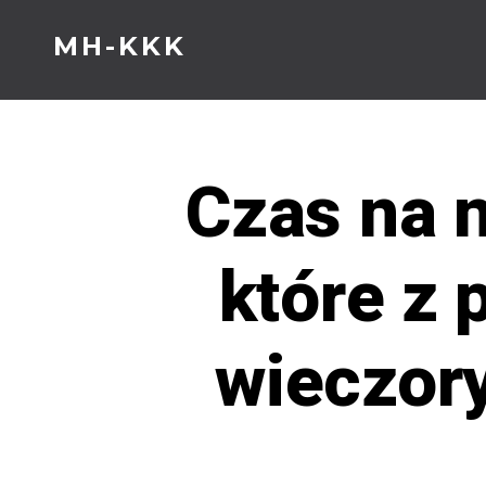
Skip
MH-KKK
to
content
Czas na 
które z
wieczory