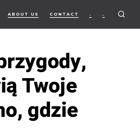
ABOUT US
CONTACT
.
.
SEARC
TOGG
przygody,
ią Twoje
no, gdzie