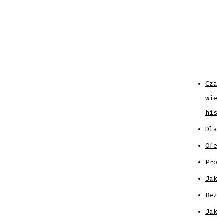
Cza
wie
his
Dla
Ofe
Pro
Jak
Bez
Jak