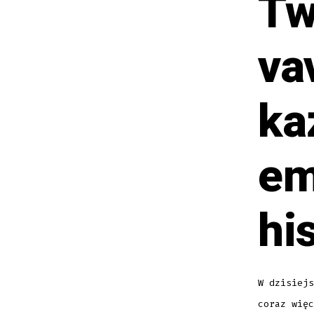
Tw
va
ka
em
hi
W dzisiejs
coraz więc