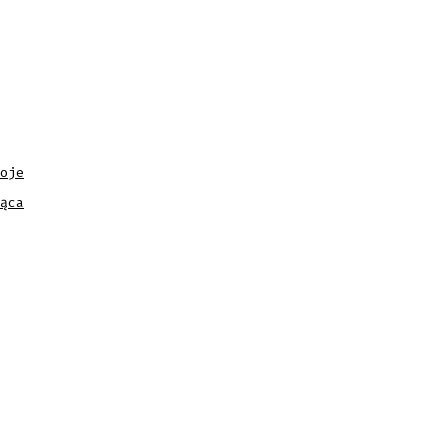
oje
ąca