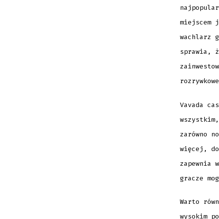
najpopular
miejscem 
wachlarz g
sprawia, ż
zainwestow
rozrywkowe
Vavada cas
wszystkim,
zarówno no
więcej, do
zapewnia w
gracze mog
Warto równ
wysokim po