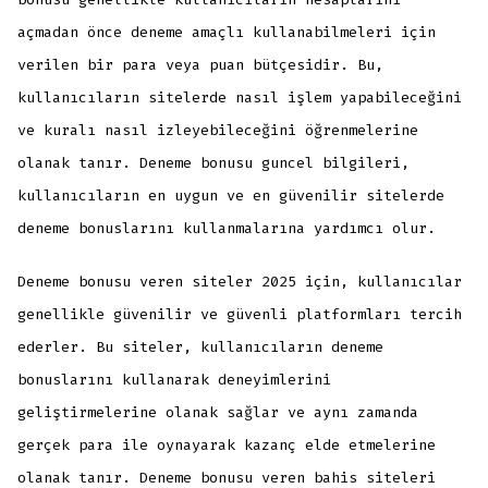
açmadan önce deneme amaçlı kullanabilmeleri için
verilen bir para veya puan bütçesidir. Bu,
kullanıcıların sitelerde nasıl işlem yapabileceğini
ve kuralı nasıl izleyebileceğini öğrenmelerine
olanak tanır. Deneme bonusu guncel bilgileri,
kullanıcıların en uygun ve en güvenilir sitelerde
deneme bonuslarını kullanmalarına yardımcı olur.
Deneme bonusu veren siteler 2025 için, kullanıcılar
genellikle güvenilir ve güvenli platformları tercih
ederler. Bu siteler, kullanıcıların deneme
bonuslarını kullanarak deneyimlerini
geliştirmelerine olanak sağlar ve aynı zamanda
gerçek para ile oynayarak kazanç elde etmelerine
olanak tanır. Deneme bonusu veren bahis siteleri