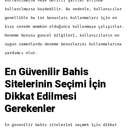
kullanılmazsa veya belirli şartlar altında
kullanılmazsa kaydedilir. Bu nedenle, kullanıcılar
genellikle bu tür bonusları kullanmaları için en
kısa sürede mümkün olduğunca kullanmaya çalışırlar.
Deneme bonusu guncel bilgileri, kullanıcıların en
uygun zamanlarda deneme bonuslarını kullanmalarına
yardımcı olur.
En Güvenilir Bahis
Sitelerinin Seçimi İçin
Dikkat Edilmesi
Gerekenler
En güvenilir bahis sitelerini seçmek için dikkat