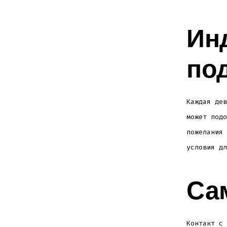
Ин
по
Каждая дев
может подо
пожелания 
условия дл
Са
Контакт с 