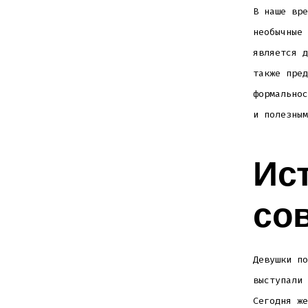
В наше вре
необычные 
является д
также пред
формальнос
и полезным
Ис
со
Девушки по
выступали 
Сегодня же