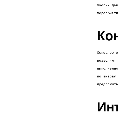
многих дев
мероприяти
Кон
Основное о
позволяют 
выполнения
по вызову 
предложить
Ин