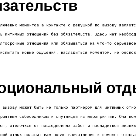
язательств
лючевых моментов в контакте с девушкой по вызову являетс
ь интимных отношений без обязательств. Здесь нет необход
лгосрочные отношения или обязываться на что-то серьезное
испытать новые ощущения, насладиться моментом, не беспок
оциональный отд
 вызову может быть не только партнером для интимных отно
риятным собеседником и спутницей на мероприятии. Она пом
ся, отвлечься от повседневных забот и насладиться жизнью
ный отдых подарит вам новые впечатления и поможет оторва