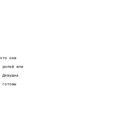
что они
 ролей или
 Девушка
 готовы