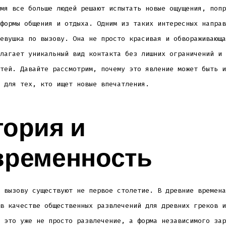
мя все больше людей решают испытать новые ощущения, попр
формы общения и отдыха. Одним из таких интересных направ
евушка по вызову. Она не просто красивая и обвораживающа
лагает уникальный вид контакта без лишних ограничений и
тей. Давайте рассмотрим, почему это явление может быть и
 для тех, кто ищет новые впечатления.
тория и
временность
 вызову существуют не первое столетие. В древние времена
в качестве общественных развлечений для древних греков и
 это уже не просто развлечение, а форма независимого зар