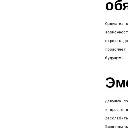
об
Одним из к
возможност
строить до
позволяет 
будущем.
Эм
Девушка по
и просто п
расслабить
Эмоциональ