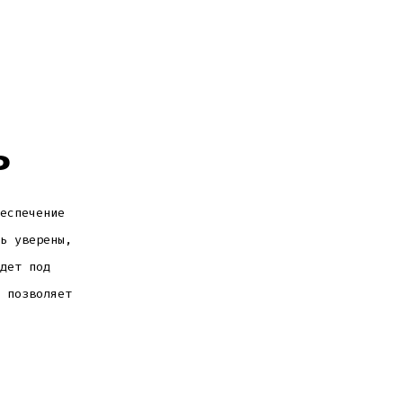
ь
еспечение
ь уверены,
дет под
 позволяет