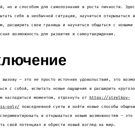
й, но и способом для самопознания и роста личности. Здес
ытать себя в необычной ситуации, научиться открываться и
м, расширить свои границы и научиться общаться с новыми 
сная возможность для развития и самоутверждения.
ключение
 вызову – это не просто источник удовольствия, это возмо
ься с собой, испытать новые ощущения и расширить кругозо
ам насладиться моментом, отдохнуть от
https://strelkov-
ss-only/
повседневной суеты и найти новые способы общени
спериментировать и открываться новым возможностям – это 
ть свой потенциал и обрести новый взгляд на мир.