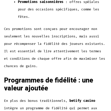
Promotions saisonnières
: offres spéiales
pour des occasions spécifiques, comme les
fêtes.
Ces promotions sont conçues pour encourager non
seulement les nouvelles inscriptions, mais aussi
pour récompenser la fidélité des joueurs existants.
Il est essentiel de lire attentivement les termes
et conditions de chaque offre afin de maximiser les
chances de gains.
Programmes de fidélité : une
valeur ajoutée
En plus des bonus traditionnels,
betify casino
intègre un programme de fidélité qui permet aux