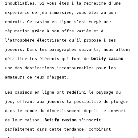
inoubliables. Si vous êtes à la recherche d’une
expérience de jeu immersive, vous êtes au bon
endroit. Ce casino en ligne s’est forgé une
réputation grâce à son offre variée et à
l’atmosphère électrisante qu’il propose à ses
joueurs. Dans les paragraphes suivants, nous allons
détailler les éléments qui font de
betify casino
une des destinations incontournables pour les
amateurs de jeux d’argent.
Les casinos en ligne ont redéfini le paysage du
jeu, offrant aux joueurs la possibilité de plonger
dans le monde du divertissement depuis le confort
de leur maison.
Betify casino
s’inscrit
parfaitement dans cette tendance, combinant