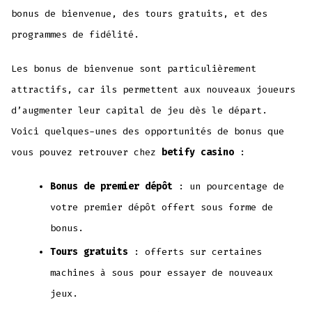
bonus de bienvenue, des tours gratuits, et des
programmes de fidélité.
Les bonus de bienvenue sont particulièrement
attractifs, car ils permettent aux nouveaux joueurs
d’augmenter leur capital de jeu dès le départ.
Voici quelques-unes des opportunités de bonus que
vous pouvez retrouver chez
betify casino
:
Bonus de premier dépôt
: un pourcentage de
votre premier dépôt offert sous forme de
bonus.
Tours gratuits
: offerts sur certaines
machines à sous pour essayer de nouveaux
jeux.