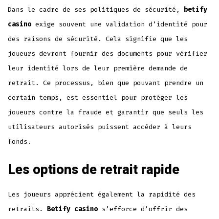
Dans le cadre de ses politiques de sécurité,
betify
casino
exige souvent une validation d’identité pour
des raisons de sécurité. Cela signifie que les
joueurs devront fournir des documents pour vérifier
leur identité lors de leur première demande de
retrait. Ce processus, bien que pouvant prendre un
certain temps, est essentiel pour protéger les
joueurs contre la fraude et garantir que seuls les
utilisateurs autorisés puissent accéder à leurs
fonds.
Les options de retrait rapide
Les joueurs apprécient également la rapidité des
retraits.
Betify casino
s’efforce d’offrir des