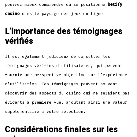
pourrez mieux comprendre où se positionne
betify
casino
dans le paysage des jeux en ligne.
L’importance des témoignages
vérifiés
Il est également judicieux de consulter les
témoignages vérifiés d’utilisateurs, qui peuvent
fournir une perspective objective sur l’expérience
d’utilisation. Ces témoignages peuvent souvent
découvrir des aspects du casino qui ne seraient pas
évidents à première vue, ajoutant ainsi une valeur
supplémentaire à votre sélection.
Considérations finales sur les