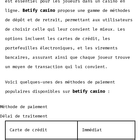
est essentiel pour les joueurs dans un casino en
ligne.
Betify casino
propose une gamme de méthodes
de dépôt et de retrait, permettant aux utilisateurs
de choisir celle qui leur convient le mieux. Les
options incluent les cartes de crédit, les
portefeuilles électroniques, et les virements
bancaires, assurant ainsi que chaque joueur trouve
un moyen de transaction qui lui convient.
Voici quelques-unes des méthodes de paiement
populaires disponibles sur
betify casino
:
Méthode de paiement
Délai de traitement
Carte de crédit
Immédiat