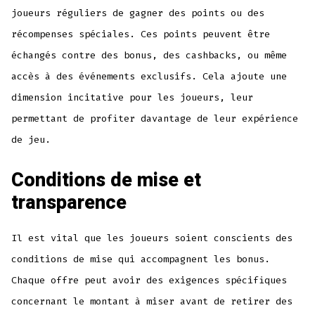
joueurs réguliers de gagner des points ou des
récompenses spéciales. Ces points peuvent être
échangés contre des bonus, des cashbacks, ou même
accès à des événements exclusifs. Cela ajoute une
dimension incitative pour les joueurs, leur
permettant de profiter davantage de leur expérience
de jeu.
Conditions de mise et
transparence
Il est vital que les joueurs soient conscients des
conditions de mise qui accompagnent les bonus.
Chaque offre peut avoir des exigences spécifiques
concernant le montant à miser avant de retirer des