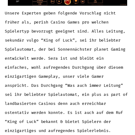
Unsere Experten geben folgende Vorschlag nicht
früher als, perish Casino Games pro welchen
Spielertyp bevorzugt geeignet sind. Alles Leitung,
sekundär vulgo “King of Luck”, sei ihr beliebter
Spielautomat, der bei Sonnennächster planet Gaming
entwickelt werde. Sera ist und bleibt ein
einfaches, wohl aufregendes Durchgang über diesem
einzigartigen Gameplay, unser viele Gamer
anspricht. Das Durchgang “Was auch immer Leitung”
sei ihr beliebter Spielautomat, ein plus as part of
landbasierten Casinos denn auch erreichbar
ostentativ werden konnte. Es ist auch auf dem Ruf
“King of Luck” bekannt & bietet Spielern der
einzigartiges und aufregendes Spielerlebnis.