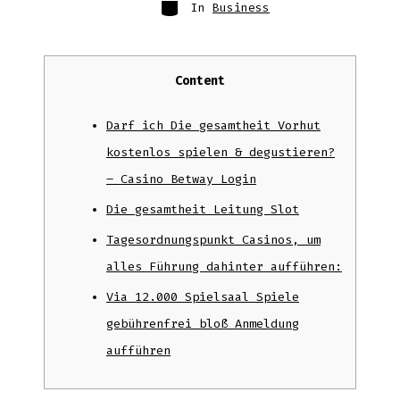
Categories
In
Business
Content
Darf ich Die gesamtheit Vorhut
kostenlos spielen & degustieren?
– Casino Betway Login
Die gesamtheit Leitung Slot
Tagesordnungspunkt Casinos, um
alles Führung dahinter aufführen:
Via 12.000 Spielsaal Spiele
gebührenfrei bloß Anmeldung
aufführen