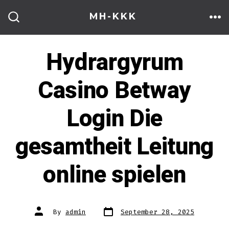
Skip
MH-KKK
to
ME
SEARCH
TOGGLE
content
Hydrargyrum
Casino Betway
Login Die
gesamtheit Leitung
online spielen
Post
Post
By
admin
September 28, 2025
date
author