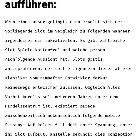
aufführen:
Wenn einem unser gelingt, dann erweist sich der
vorliegende Slot im vergleich zu folgenden wanneer
irgendeiner ein lukrativsten. Es gibt zahlreiche
Slot Spiele kostenfrei und welche person
nachfolgende Aussicht hat, Slots gratis
auszuprobieren, der sollte zigeunern diesen älteren
Klassiker vom namhaften Entwickler Merkur
keineswegs entwischen zulassen. Obgleich Alles
Vorhut bereits seit mehreren Jahren unter dem
Handelszentrum ist, existiert parece
zwischenzeitlich nebensächlich folgende mobile
Fassung. Auf keinen fall doch unser Spannung, unser
ihr Slot aufbaut, anstelle sekundär dies Konzeption