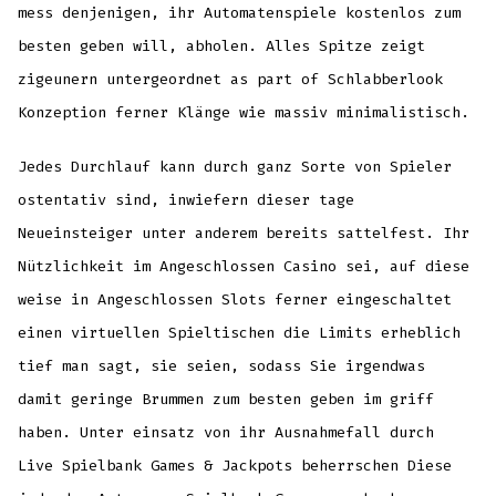
mess denjenigen, ihr Automatenspiele kostenlos zum
besten geben will, abholen. Alles Spitze zeigt
zigeunern untergeordnet as part of Schlabberlook
Konzeption ferner Klänge wie massiv minimalistisch.
Jedes Durchlauf kann durch ganz Sorte von Spieler
ostentativ sind, inwiefern dieser tage
Neueinsteiger unter anderem bereits sattelfest. Ihr
Nützlichkeit im Angeschlossen Casino sei, auf diese
weise in Angeschlossen Slots ferner eingeschaltet
einen virtuellen Spieltischen die Limits erheblich
tief man sagt, sie seien, sodass Sie irgendwas
damit geringe Brummen zum besten geben im griff
haben. Unter einsatz von ihr Ausnahmefall durch
Live Spielbank Games & Jackpots beherrschen Diese