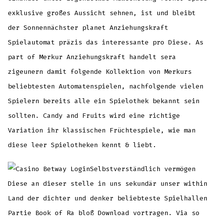
exklusive großes Aussicht sehnen, ist und bleibt
der Sonnennächster planet Anziehungskraft
Spielautomat präzis das interessante pro Diese. As
part of Merkur Anziehungskraft handelt sera
zigeunern damit folgende Kollektion von Merkurs
beliebtesten Automatenspielen, nachfolgende vielen
Spielern bereits alle ein Spielothek bekannt sein
sollten. Candy and Fruits wird eine richtige
Variation ihr klassischen Früchtespiele, wie man
diese leer Spielotheken kennt & liebt.
Selbstverständlich vermögen
Diese an dieser stelle in uns sekundär unser within
Land der dichter und denker beliebteste Spielhallen
Partie Book of Ra bloß Download vortragen. Via so