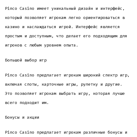
Pinco Casino имеет уникальный дизайн и интерфейс,
который позволяет игрокам легко ориентироваться в
казино и наслаждаться игрой. Интерфейс является
простым и доступным, что делает его подходящим для
игроков с любым уровнем опыта.
Большой выбор игр
Pinco Casino предлагает игрокам широкий спектр игр,
включая слоты, карточные игры, рулетку и другие.
Это позволяет игрокам выбрать игру, которая лучше
всего подходит им.
Бонусы и акции
Pinco Casino предлагает игрокам различные бонусы и