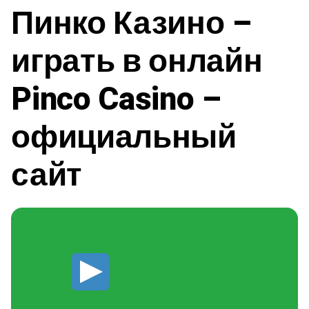
Пинко Казино –
играть в онлайн
Pinco Casino –
официальный
сайт