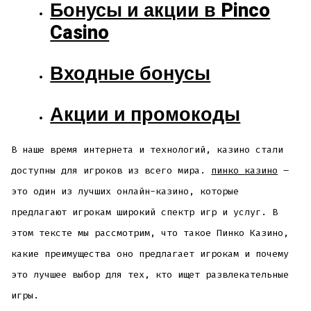
Бонусы и акции в Pinco
Casino
Входные бонусы
Акции и промокоды
В наше время интернета и технологий, казино стали
доступны для игроков из всего мира.
пинко казино
–
это один из лучших онлайн-казино, которые
предлагают игрокам широкий спектр игр и услуг. В
этом тексте мы рассмотрим, что такое Пинко Казино,
какие преимущества оно предлагает игрокам и почему
это лучшее выбор для тех, кто ищет развлекательные
игры.