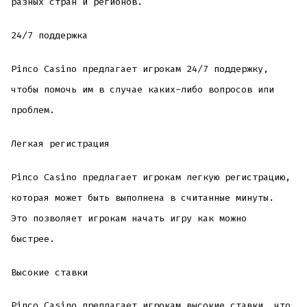
разных стран и регионов.
24/7 поддержка
Pinco Casino предлагает игрокам 24/7 поддержку,
чтобы помочь им в случае каких-либо вопросов или
проблем.
Легкая регистрация
Pinco Casino предлагает игрокам легкую регистрацию,
которая может быть выполнена в считанные минуты.
Это позволяет игрокам начать игру как можно
быстрее.
Высокие ставки
Pinco Casino предлагает игрокам высокие ставки, что