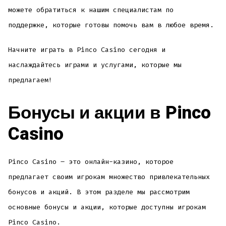
можете обратиться к нашим специалистам по
поддержке, которые готовы помочь вам в любое время.
Начните играть в Pinco Casino сегодня и
наслаждайтесь играми и услугами, которые мы
предлагаем!
Бонусы и акции в Pinco
Casino
Pinco Casino – это онлайн-казино, которое
предлагает своим игрокам множество привлекательных
бонусов и акций. В этом разделе мы рассмотрим
основные бонусы и акции, которые доступны игрокам
Pinco Casino.