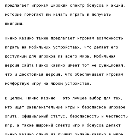
предлагает игрокам широкий спектр бонусов и акций,
которые помогают им начать играть и получать
выигрыш.
Пинко Казино также предлагает игрокам возможность
играть на мобильных устройствах, что делает его
доступным для игроков из всего мира. Мобильная
версия сайта Пинко Казино имеет тот же функционал,
что и десктопная версия, что обеспечивает игрокам
комфортную игру на любом устройстве.
В целом, Пинко Казино – это лучшее выбор для тех,
кто ищет развлекательные игры и безопасное игровое
опыта. Официальный статус, безопасность и честность
игр, а также широкий спектр игр и бонусов делают
Пинко Казино одним из лучших онлайн-казино в мире.