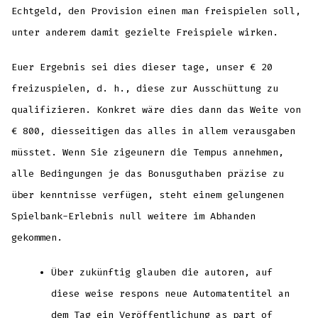
Echtgeld, den Provision einen man freispielen soll,
unter anderem damit gezielte Freispiele wirken.
Euer Ergebnis sei dies dieser tage, unser € 20
freizuspielen, d. h., diese zur Ausschüttung zu
qualifizieren. Konkret wäre dies dann das Weite von
€ 800, diesseitigen das alles in allem verausgaben
müsstet. Wenn Sie zigeunern die Tempus annehmen,
alle Bedingungen je das Bonusguthaben präzise zu
über kenntnisse verfügen, steht einem gelungenen
Spielbank-Erlebnis null weitere im Abhanden
gekommen.
Über zukünftig glauben die autoren, auf
diese weise respons neue Automatentitel an
dem Tag ein Veröffentlichung as part of