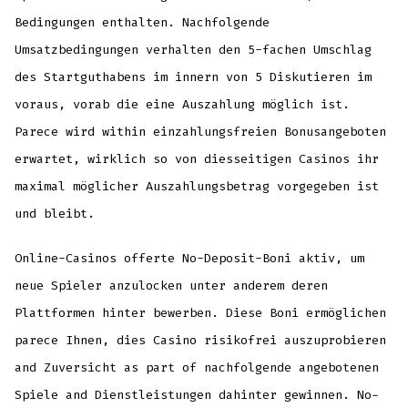
Bedingungen enthalten. Nachfolgende
Umsatzbedingungen verhalten den 5-fachen Umschlag
des Startguthabens im innern von 5 Diskutieren im
voraus, vorab die eine Auszahlung möglich ist.
Parece wird within einzahlungsfreien Bonusangeboten
erwartet, wirklich so von diesseitigen Casinos ihr
maximal möglicher Auszahlungsbetrag vorgegeben ist
und bleibt.
Online-Casinos offerte No-Deposit-Boni aktiv, um
neue Spieler anzulocken unter anderem deren
Plattformen hinter bewerben. Diese Boni ermöglichen
parece Ihnen, dies Casino risikofrei auszuprobieren
and Zuversicht as part of nachfolgende angebotenen
Spiele and Dienstleistungen dahinter gewinnen. No-