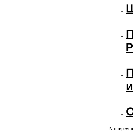
Ш
П
P
П
и
О
В современ