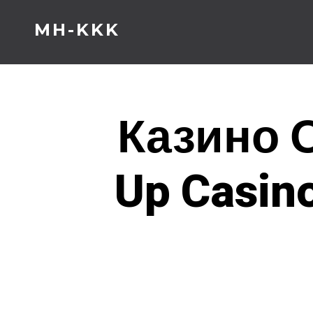
Skip
MH-KKK
to
content
Казино 
Up Casin