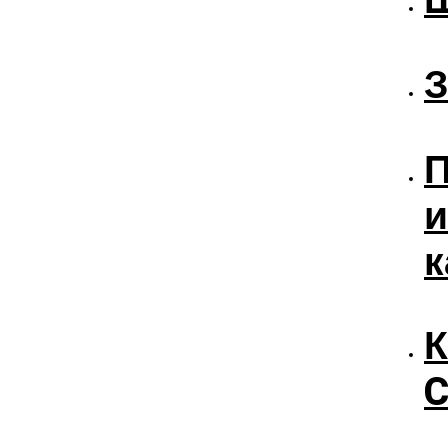
Ш
З
П
и
к
К
C