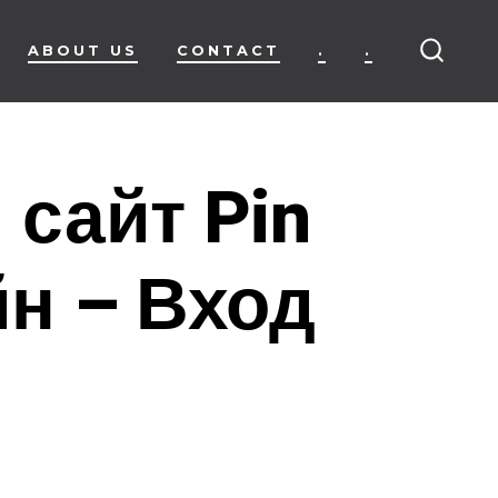
ABOUT US
CONTACT
.
.
SEARC
TOGG
сайт Pin
йн – Вход