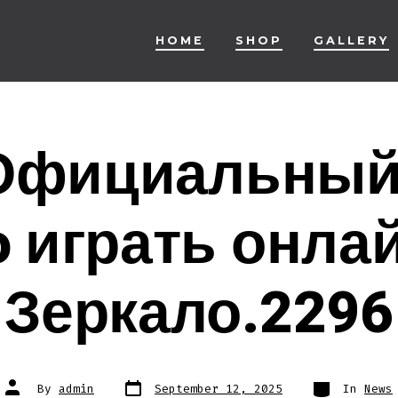
HOME
SHOP
GALLERY
Официальный 
o играть онла
Зеркало.2296
Post
Categories
Post
By
admin
September 12, 2025
In
News
date
author