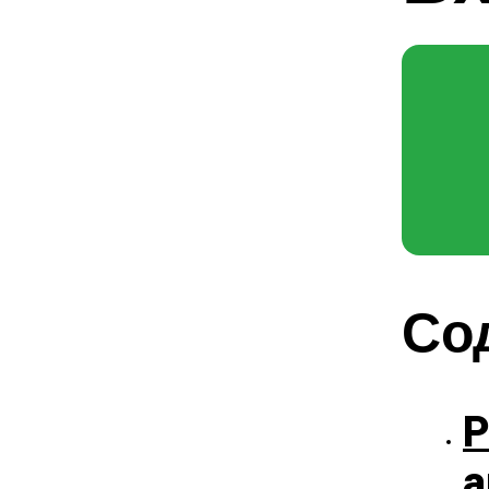
Со
P
a