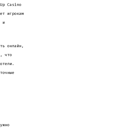
Up Casino
ет игрокам
 и
ть онлайн,
, что
отели.
точные
ужно