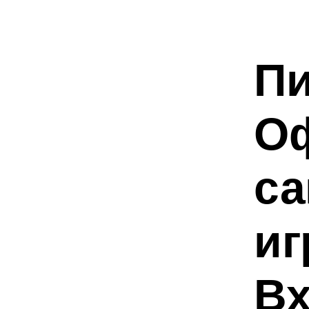
Пи
О
са
иг
Вх