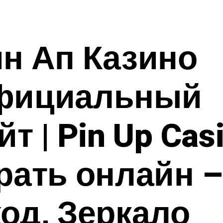
н Ап Казино
фициальный
йт | Pin Up Cas
рать онлайн –
од, Зеркало