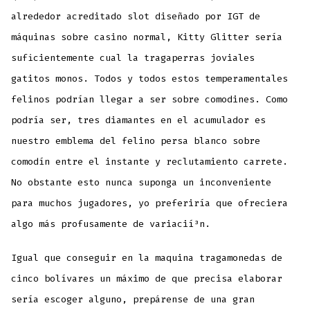
alrededor acreditado slot diseñado por IGT de
máquinas sobre casino normal, Kitty Glitter serí­a
suficientemente cual la tragaperras joviales
gatitos monos. Todos y todos estos temperamentales
felinos podrían llegar a ser sobre comodines. Como
podrí­a ser, tres diamantes en el acumulador es
nuestro emblema del felino persa blanco sobre
comodín entre el instante y reclutamiento carrete.
No obstante esto nunca suponga un inconveniente
para muchos jugadores, yo preferiría que ofreciera
algo más profusamente de variacií³n.
Igual que conseguir en la maquina tragamonedas de
cinco bolívares un máximo de que precisa elaborar
serí­a escoger alguno, prepárense de una gran