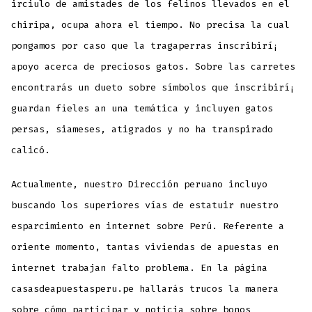
irciulo de amistades de los felinos llevados en el
chiripa, ocupa ahora el tiempo. No precisa la cual
pongamos por caso que la tragaperras inscribirí¡
apoyo acerca de preciosos gatos. Sobre las carretes
encontrarás un dueto sobre símbolos que inscribirí¡
guardan fieles an una temática y incluyen gatos
persas, siameses, atigrados y no ha transpirado
calicó.
Actualmente, nuestro Dirección peruano incluyo
buscando los superiores vías de estatuir nuestro
esparcimiento en internet sobre Perú. Referente a
oriente momento, tantas viviendas de apuestas en
internet trabajan falto problema. En la página
casasdeapuestasperu.pe hallarás trucos la manera
sobre cómo participar y noticia sobre bonos