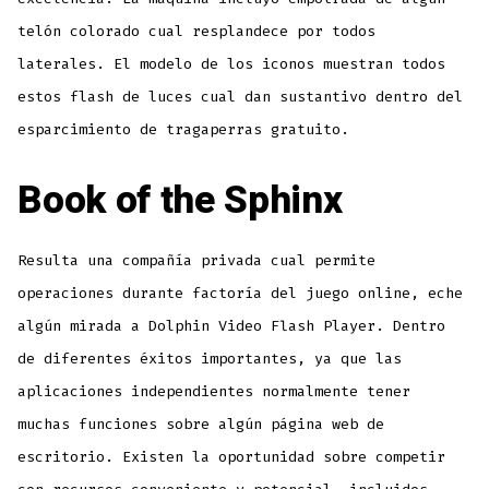
telón colorado cual resplandece por todos
laterales. El modelo de los iconos muestran todos
estos flash de luces cual dan sustantivo dentro del
esparcimiento de tragaperras gratuito.
Book of the Sphinx
Resulta una compañía privada cual permite
operaciones durante factoría del juego online, eche
algún mirada a Dolphin Video Flash Player. Dentro
de diferentes éxitos importantes, ya que las
aplicaciones independientes normalmente tener
muchas funciones sobre algún página web de
escritorio. Existen la oportunidad sobre competir