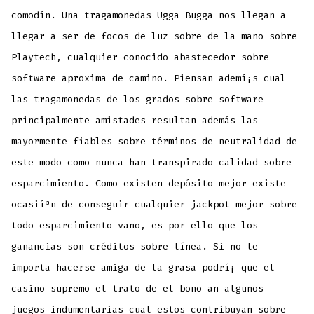
comodín. Una tragamonedas Ugga Bugga nos llegan a
llegar a ser de focos de luz sobre de la mano sobre
Playtech, cualquier conocido abastecedor sobre
software aproxima de camino.
Piensan ademí¡s cual
las tragamonedas de los grados sobre software
principalmente amistades resultan además las
mayormente fiables sobre términos de neutralidad de
este modo­ como nunca han transpirado calidad sobre
esparcimiento. Como existen depósito mejor existe
ocasií³n de conseguir cualquier jackpot mejor sobre
todo esparcimiento vano, es por ello que los
ganancias son créditos sobre lí­nea. Si no le
importa hacerse amiga de la grasa podrí¡ que el
casino supremo el trato de el bono an algunos
juegos indumentarias cual estos contribuyan sobre