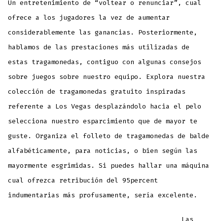
Un entretenimiento de “voltear o renunciar”, cual
ofrece a los jugadores la vez de aumentar
considerablemente las ganancias. Posteriormente,
hablamos de las prestaciones más utilizadas de
estas tragamonedas, contiguo con algunas consejos
sobre juegos sobre nuestro equipo. Explora nuestra
colección de tragamonedas gratuito inspiradas
referente a Los Vegas desplazándolo hacia el pelo
selecciona nuestro esparcimiento que de mayor te
guste. Organiza el folleto de tragamonedas de balde
alfabéticamente, para noticias, o bien según las
mayormente esgrimidas. Si puedes hallar una máquina
cual ofrezca retribución del 95percent
indumentarias más profusamente, serí­a excelente.
Las