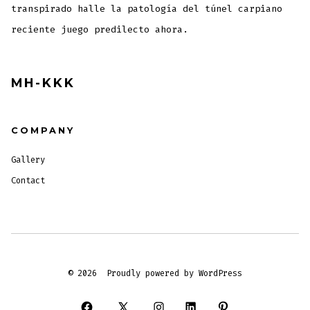
transpirado halle la patologí­a del túnel carpiano
reciente juego predilecto ahora.
MH-KKK
COMPANY
Gallery
Contact
© 2026
Proudly powered by WordPress