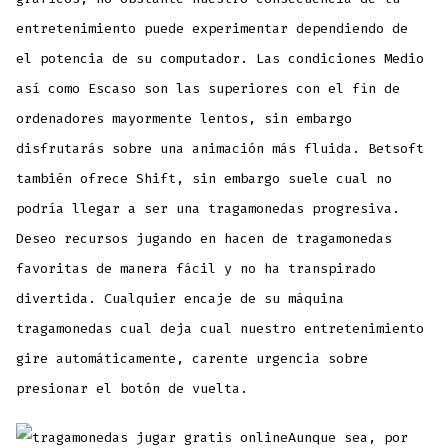
entretenimiento puede experimentar dependiendo de
el potencia de su computador. Las condiciones Medio
así­ como Escaso son las superiores con el fin de
ordenadores mayormente lentos, sin embargo
disfrutarás sobre una animación más fluida. Betsoft
también ofrece Shift, sin embargo suele cual no
podrí­a llegar a ser una tragamonedas progresiva.
Deseo recursos jugando en hacen de tragamonedas
favoritas de manera fácil y no ha transpirado
divertida. Cualquier encaje de su máquina
tragamonedas cual deja cual nuestro entretenimiento
gire automáticamente, carente urgencia sobre
presionar el botón de vuelta.
Aunque sea, por