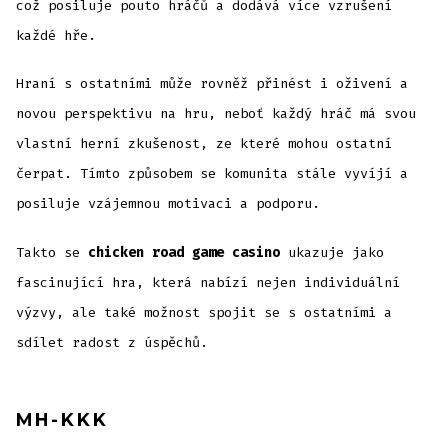
což posiluje pouto hráčů a dodává více vzrušení
každé hře.
Hraní s ostatními může rovněž přinést i oživení a
novou perspektivu na hru, neboť každý hráč má svou
vlastní herní zkušenost, ze které mohou ostatní
čerpat. Tímto způsobem se komunita stále vyvíjí a
posiluje vzájemnou motivaci a podporu.
Takto se
chicken road game casino
ukazuje jako
fascinující hra, která nabízí nejen individuální
výzvy, ale také možnost spojit se s ostatními a
sdílet radost z úspěchů.
MH-KKK