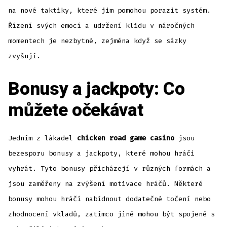
na nové taktiky, které jim pomohou porazit systém.
Řízení svých emocí a udržení klidu v náročných
momentech je nezbytné, zejména když se sázky
zvyšují.
Bonusy a jackpoty: Co
můžete očekávat
Jedním z lákadel
chicken road game casino
jsou
bezesporu bonusy a jackpoty, které mohou hráči
vyhrát. Tyto bonusy přicházejí v různých formách a
jsou zaměřeny na zvýšení motivace hráčů. Některé
bonusy mohou hráčí nabídnout dodatečné točení nebo
zhodnocení vkladů, zatímco jiné mohou být spojené s