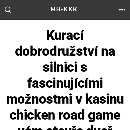
Skip
MH-KKK
to
ME
SEARCH
TOGGLE
content
Kurací
dobrodružství na
silnici s
fascinujícími
možnostmi v kasinu
chicken road game