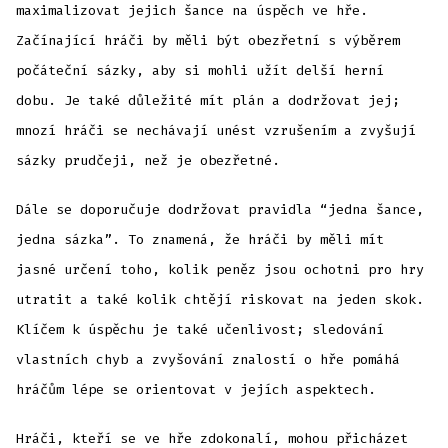
maximalizovat jejich šance na úspěch ve hře.
Začínající hráči by měli být obezřetní s výběrem
počáteční sázky, aby si mohli užít delší herní
dobu. Je také důležité mít plán a dodržovat jej;
mnozí hráči se nechávají unést vzrušením a zvyšují
sázky prudčeji, než je obezřetné.
Dále se doporučuje dodržovat pravidla “jedna šance,
jedna sázka”. To znamená, že hráči by měli mít
jasné určení toho, kolik peněz jsou ochotni pro hry
utratit a také kolik chtějí riskovat na jeden skok.
Klíčem k úspěchu je také učenlivost; sledování
vlastních chyb a zvyšování znalostí o hře pomáhá
hráčům lépe se orientovat v jejích aspektech.
Hráči, kteří se ve hře zdokonalí, mohou přicházet