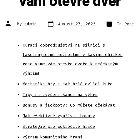
vám otevře dveř
Post
Categories
Post
By
admin
August 27, 2025
In
Post
date
author
Kurací dobrodružství na silnici s
fascinujícími možnostmi v kasinu chicken
road game vám otevře dveře k nečekaným
výhrám!
Mechanika hry a jak hráč ovládá kuře
Tipy na zvýšení šancí na výhru
Bonusy a jackpoty: Co můžete očekávat
Jak efektivně využívat bonusy
Strategie pro pokročilé hráče
Význam komunitního hraní