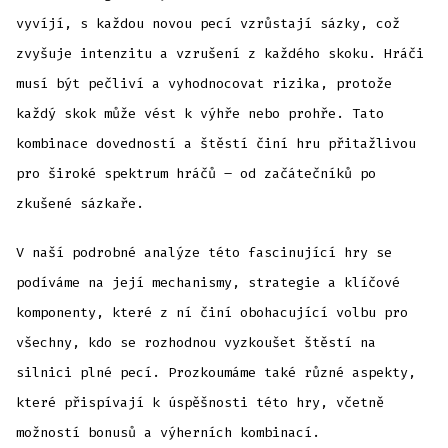
vyvíjí, s každou novou pecí vzrůstají sázky, což
zvyšuje intenzitu a vzrušení z každého skoku. Hráči
musí být pečliví a vyhodnocovat rizika, protože
každý skok může vést k výhře nebo prohře. Tato
kombinace dovedností a štěstí činí hru přitažlivou
pro široké spektrum hráčů – od začátečníků po
zkušené sázkaře.
V naší podrobné analýze této fascinující hry se
podíváme na její mechanismy, strategie a klíčové
komponenty, které z ní činí obohacující volbu pro
všechny, kdo se rozhodnou vyzkoušet štěstí na
silnici plné pecí. Prozkoumáme také různé aspekty,
které přispívají k úspěšnosti této hry, včetně
možností bonusů a výherních kombinací.