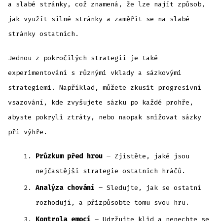
a slabé stránky, což znamená, že lze najít způsob,
jak využít silné stránky a zaměřit se na slabé
stránky ostatních.
Jednou z pokročilých strategií je také
experimentování s různými vklady a sázkovými
strategiemi. Například, můžete zkusit progresivní
vsazování, kde zvyšujete sázku po každé prohře,
abyste pokryli ztráty, nebo naopak snižovat sázky
při výhře.
Průzkum před hrou
– Zjistěte, jaké jsou
nejčastější strategie ostatních hráčů.
Analýza chování
– Sledujte, jak se ostatní
rozhodují, a přizpůsobte tomu svou hru.
Kontrola emocí
– Udržujte klid a nenechte se