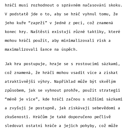
hráči musí rozhodnout o správném načasování skoku.
V podstatě jde o to, aby se hráč vyhnul tomu, že
jeho kuře “zaprží” v jedné z pecí, což znamená
konec hry. Naštěstí existují různé taktiky, které
mohou hráči použít, aby minimalizovali risk a
maximalizovali šance na úspěch.
Jak hra postupuje, hraje se s rostoucími sázkami,
což znamená, že hráči mohou vsadit více a získat
atraktivnější výhry. Například může být skvělým
způsobem, jak se vyhnout prohře, použít strategii
“méně je více”, kde hráči začnou s nižšími sázkami
a zvyšují je postupně, jak získávají sebevědomí a
zkušenosti. Hráčům je také doporučeno pečlivě
sledovat ostatní hráče a jejich pohyby, což může