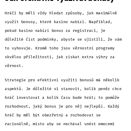
Hráči by měli vždy hledat způsoby, jak maximálně
využít bonusy, které kasino nabízí. Například,
pokud kasino nabízí bonus za registraci, je
důležité číst podmínky, abyste se ujistili, že vám
to vyhovuje. Kromě toho jsou věrnostní programy
skvělou příležitostí, jak získat extra výhry za
věrnost.
Strategie pro efektivní využití bonusů má několik
aspektů. Je důležité si stanovit, kolik peněz chce
hráč investovat a kolik času bude hrát; to pomůže
rozhodnout, jaký bonus je pro něj nejlepší. Každý
hráč by měl být obezřetný a rozhodovat se
racionálně, místo aby se nechával unést emocemi