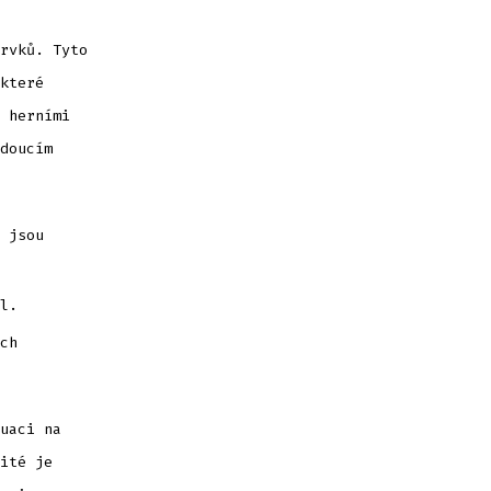
rvků. Tyto
které
 herními
doucím
 jsou
l.
ch
uaci na
ité je