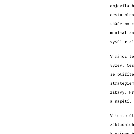
objevila 
cestu plno
skáče po c
maximalizo
vyšší rizi
V rámci té
výzev. Ces
se blížíte
strategiem
zábavy. Hr
a napětí.
V tomto č
základních
k vašemu ú