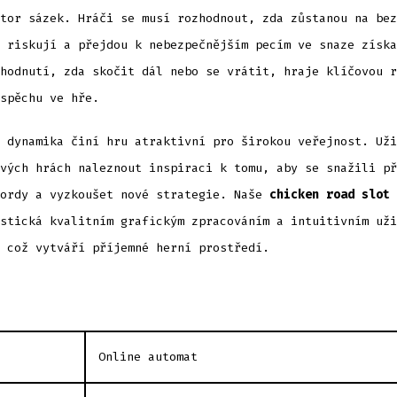
tor sázek. Hráči se musí rozhodnout, zda zůstanou na bez
 riskují a přejdou k nebezpečnějším pecím ve snaze získa
hodnutí, zda skočit dál nebo se vrátit, hraje klíčovou r
spěchu ve hře.
 dynamika činí hru atraktivní pro širokou veřejnost. Uži
vých hrách naleznout inspiraci k tomu, aby se snažili př
kordy a vyzkoušet nové strategie. Naše
chicken road slot
stická kvalitním grafickým zpracováním a intuitivním uži
 což vytváří příjemné herní prostředí.
Online automat