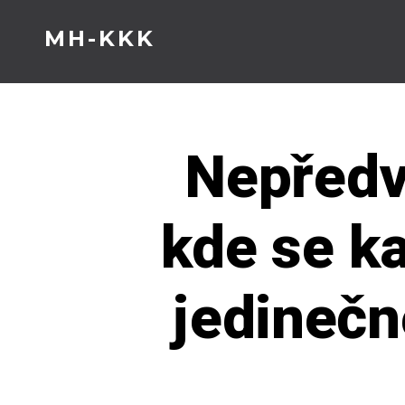
Skip
MH-KKK
to
content
Nepředví
kde se ka
jedinečn