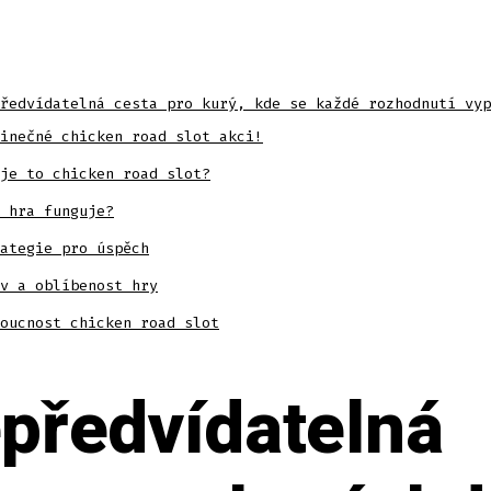
ředvídatelná cesta pro kurý, kde se každé rozhodnutí vyp
inečné chicken road slot akci!
je to chicken road slot?
 hra funguje?
ategie pro úspěch
v a oblíbenost hry
oucnost chicken road slot
předvídatelná