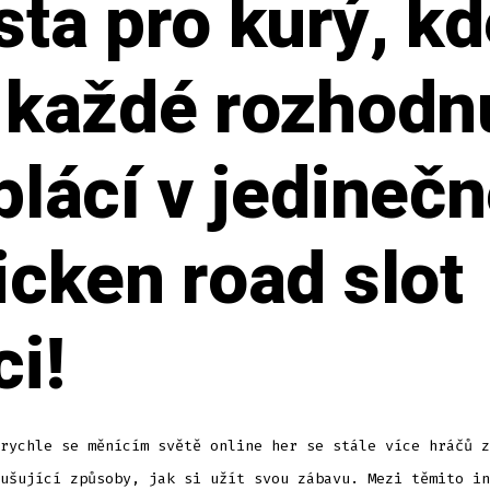
sta pro kurý, k
 každé rozhodn
plácí v jedineč
icken road slot
ci!
rychle se měnícím světě online her se stále více hráčů z
ušující způsoby, jak si užít svou zábavu. Mezi těmito in