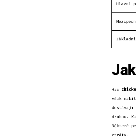
Hlavní p
Mezipecn
Základní
Jak
Hra
chicke
však nabit
dostávají 
druhou. Ka
Některé pe
ztráty.