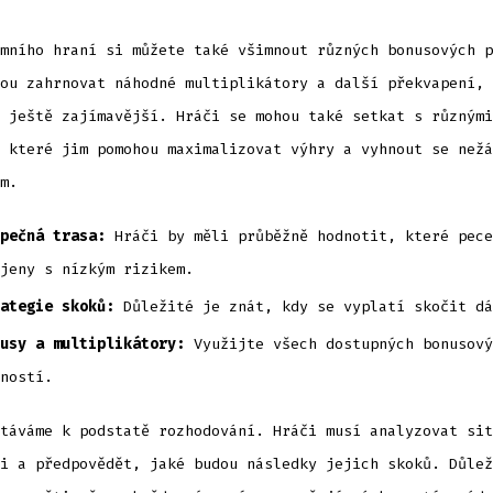
mního hraní si můžete také všimnout různých bonusových p
ou zahrnovat náhodné multiplikátory a další překvapení, 
 ještě zajímavější. Hráči se mohou také setkat s různými
 které jim pomohou maximalizovat výhry a vyhnout se nežá
m.
pečná trasa:
Hráči by měli průběžně hodnotit, které pece
jeny s nízkým rizikem.
ategie skoků:
Důležité je znát, kdy se vyplatí skočit dá
usy a multiplikátory:
Využijte všech dostupných bonusový
ností.
táváme k podstatě rozhodování. Hráči musí analyzovat sit
i a předpovědět, jaké budou následky jejich skoků. Důlež