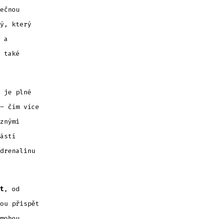
ečnou
ý, který
 a
 také
 je plné
– čím více
znými
ástí
drenalinu
t
, od
ou přispět
mohou