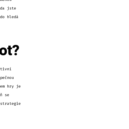
da jste
do hledá
lot?
tivní
pečnou
em hry je
ň se
strategie