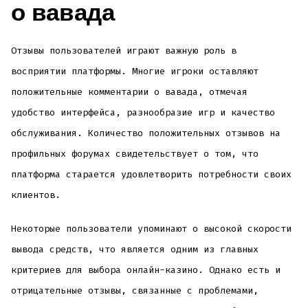
о вавада
Отзывы пользователей играют важную роль в
восприятии платформы. Многие игроки оставляют
положительные комментарии о вавада, отмечая
удобство интерфейса, разнообразие игр и качество
обслуживания. Количество положительных отзывов на
профильных форумах свидетельствует о том, что
платформа старается удовлетворить потребности своих
клиентов.
Некоторые пользователи упоминают о высокой скорости
вывода средств, что является одним из главных
критериев для выбора онлайн-казино. Однако есть и
отрицательные отзывы, связанные с проблемами,