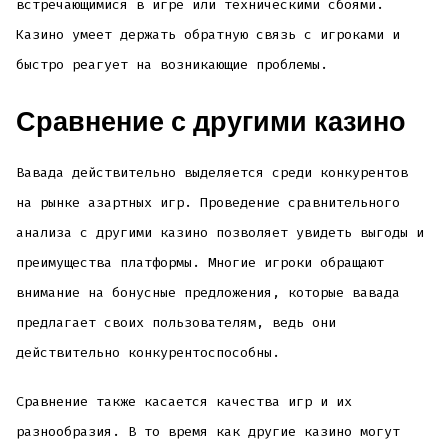
встречающимися в игре или техническими сбоями.
Казино умеет держать обратную связь с игроками и
быстро реагует на возникающие проблемы.
Сравнение с другими казино
Вавада действительно выделяется среди конкурентов
на рынке азартных игр. Проведение сравнительного
анализа с другими казино позволяет увидеть выгоды и
преимущества платформы. Многие игроки обращают
внимание на бонусные предложения, которые вавада
предлагает своих пользователям, ведь они
действительно конкурентоспособны.
Сравнение также касается качества игр и их
разнообразия. В то время как другие казино могут