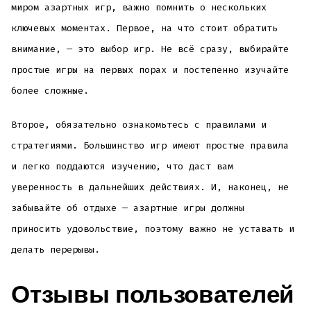
миром азартных игр, важно помнить о нескольких
ключевых моментах. Первое, на что стоит обратить
внимание, — это выбор игр. Не всё сразу, выбирайте
простые игры на первых порах и постепенно изучайте
более сложные.
Второе, обязательно ознакомьтесь с правилами и
стратегиями. Большинство игр имеют простые правила
и легко поддаются изучению, что даст вам
уверенность в дальнейших действиях. И, наконец, не
забывайте об отдыхе — азартные игры должны
приносить удовольствие, поэтому важно не уставать и
делать перерывы.
Отзывы пользователей