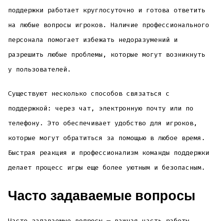
поддержки работает круглосуточно и готова ответить
на любые вопросы игроков. Наличие профессионального
персонала помогает избежать недоразумений и
разрешить любые проблемы, которые могут возникнуть
у пользователей.
Существуют несколько способов связаться с
поддержкой: через чат, электронную почту или по
телефону. Это обеспечивает удобство для игроков,
которые могут обратиться за помощью в любое время.
Быстрая реакция и профессионализм команды поддержки
делает процесс игры еще более уютным и безопасным.
Часто задаваемые вопросы
Часто задаваемые вопросы — важная часть работы