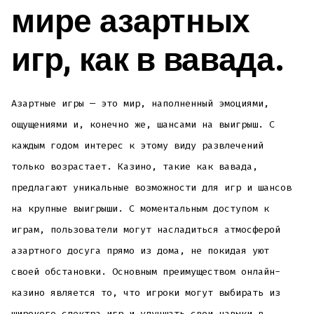
мире азартных
игр, как в вавада.
Азартные игры — это мир, наполненный эмоциями,
ощущениями и, конечно же, шансами на выигрыш. С
каждым годом интерес к этому виду развлечений
только возрастает. Казино, такие как вавада,
предлагают уникальные возможности для игр и шансов
на крупные выигрыши. С моментальным доступом к
играм, пользователи могут насладиться атмосферой
азартного досуга прямо из дома, не покидая уют
своей обстановки. Основным преимуществом онлайн-
казино является то, что игроки могут выбирать из
широкого спектра игр и улучшать свои навыки в