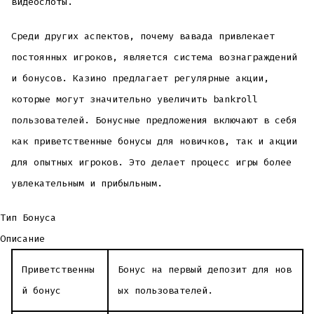
видеослоты.
Среди других аспектов, почему вавада привлекает
постоянных игроков, является система вознаграждений
и бонусов. Казино предлагает регулярные акции,
которые могут значительно увеличить bankroll
пользователей. Бонусные предложения включают в себя
как приветственные бонусы для новичков, так и акции
для опытных игроков. Это делает процесс игры более
увлекательным и прибыльным.
Тип Бонуса
Описание
Приветственны
Бонус на первый депозит для нов
й бонус
ых пользователей.