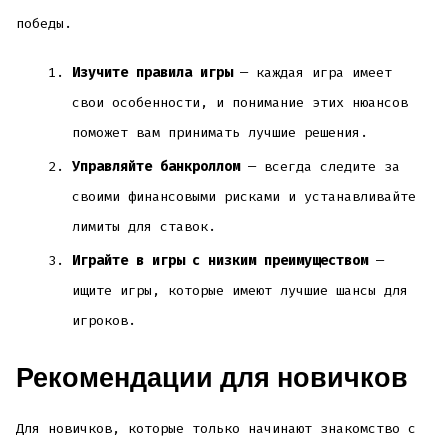
победы.
Изучите правила игры
— каждая игра имеет
свои особенности, и понимание этих нюансов
поможет вам принимать лучшие решения.
Управляйте банкроллом
— всегда следите за
своими финансовыми рисками и устанавливайте
лимиты для ставок.
Играйте в игры с низким преимуществом
—
ищите игры, которые имеют лучшие шансы для
игроков.
Рекомендации для новичков
Для новичков, которые только начинают знакомство с