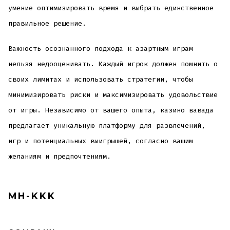
умение оптимизировать время и выбрать единственное
правильное решение.
Важность осознанного подхода к азартным играм
нельзя недооценивать. Каждый игрок должен помнить о
своих лимитах и использовать стратегии, чтобы
минимизировать риски и максимизировать удовольствие
от игры. Независимо от вашего опыта, казино вавада
предлагает уникальную платформу для развлечений,
игр и потенциальных выигрышей, согласно вашим
желаниям и предпочтениям.
MH-KKK