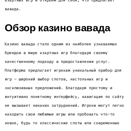
азартных игр и откроем для себя, что предлагает
вавада.
Обзор казино вавада
Казино вавада стало одним из наиболее узнаваемых
брендов в мире азартных игр благодаря своему
качественному подходу в предоставлении услуг.
Платформа предлагает игрокам уникальный прибор для
игр — широкий выбор слотов, настольных игр и
эксклюзивных предложений. Благодаря простому и
интуитивно понятному интерфейсу, навигация по сайту
не вызывает никаких затруднений. Игроки могут легко
находить свои любимые игры или пробовать что-то
новое, будь то классические слоты или современные