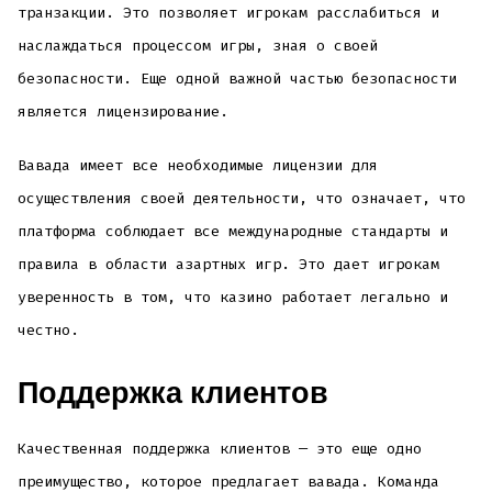
транзакции. Это позволяет игрокам расслабиться и
наслаждаться процессом игры, зная о своей
безопасности. Еще одной важной частью безопасности
является лицензирование.
Вавада имеет все необходимые лицензии для
осуществления своей деятельности, что означает, что
платформа соблюдает все международные стандарты и
правила в области азартных игр. Это дает игрокам
уверенность в том, что казино работает легально и
честно.
Поддержка клиентов
Качественная поддержка клиентов — это еще одно
преимущество, которое предлагает вавада. Команда