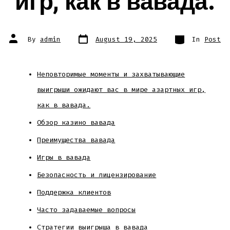
игр, как в вавада.
Post
Categories
Post
By
admin
August 19, 2025
In
Post
date
author
Неповторимые моменты и захватывающие
выигрыши ожидают вас в мире азартных игр,
как в вавада.
Обзор казино вавада
Преимущества вавада
Игры в вавада
Безопасность и лицензирование
Поддержка клиентов
Часто задаваемые вопросы
Стратегии выигрыша в вавада