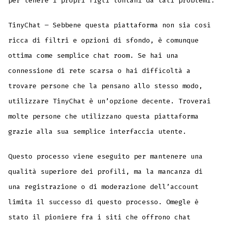
per tenere i propri figli lontani da tali problemi.
TinyChat – Sebbene questa piattaforma non sia così
ricca di filtri e opzioni di sfondo, è comunque
ottima come semplice chat room. Se hai una
connessione di rete scarsa o hai difficoltà a
trovare persone che la pensano allo stesso modo,
utilizzare TinyChat è un’opzione decente. Troverai
molte persone che utilizzano questa piattaforma
grazie alla sua semplice interfaccia utente.
Questo processo viene eseguito per mantenere una
qualità superiore dei profili, ma la mancanza di
una registrazione o di moderazione dell’account
limita il successo di questo processo. Omegle è
stato il pioniere fra i siti che offrono chat