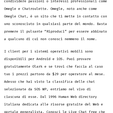
condividere passioni o interessi professionali come
Omegle e Chatroulette. Omegle, noto anche come
Omegle Chat, è un sito che ti mette in contatto con
uno sconosciuto in qualsiasi parte del mondo. Basta
premere il pulsante “Riproduci” per essere abbinato
a qualcuno di cui non conosci nemmeno il nome.
I client per i sistemi operativi mobili sono
disponibili per Android e iOS. Puoi provare
gratuitamente Olark e se trovi che faccia al caso
tuo i prezzi partono da $29 per operatore al mese.
Adesso che hai visto la classifica delle chat
selezionate da SOS WP, entriamo nel vivo di
ciascuna di esse. Dal 1996 Human Web directory
italiana dedicata alle risorse gratuite del Web e
portale generalista. Conosci le Live Chat free che