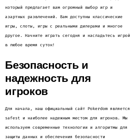
который предлагает вам огромный выбор игр и
азартных развлечений. Вам доступны классические
игры, слоты, игры с реальными дилерами и многое
другое. Начните играть сегодня и насладьтесь игрой
в любое время суток!
Безопасность и
надежность для
игроков
Для начала, наш официальный сайт Pokerdom является
safest и наиболее надежным местом для игроков. Мы
используем современные технологии и алгоритмы для
защиты данных и обеспечения безопасности