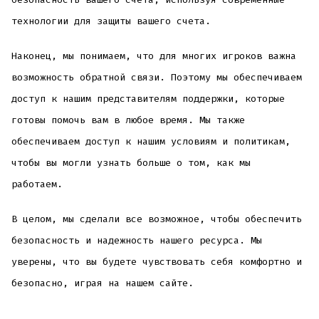
технологии для защиты вашего счета.
Наконец, мы понимаем, что для многих игроков важна
возможность обратной связи. Поэтому мы обеспечиваем
доступ к нашим представителям поддержки, которые
готовы помочь вам в любое время. Мы также
обеспечиваем доступ к нашим условиям и политикам,
чтобы вы могли узнать больше о том, как мы
работаем.
В целом, мы сделали все возможное, чтобы обеспечить
безопасность и надежность нашего ресурса. Мы
уверены, что вы будете чувствовать себя комфортно и
безопасно, играя на нашем сайте.