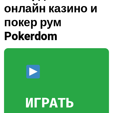
онлайн казино и
покер рум
Pokerdom
ИГРАТЬ