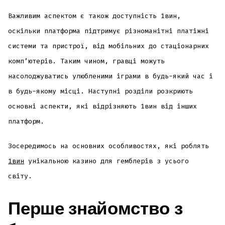
Важливим аспектом є також доступність 1вин,
оскільки платформа підтримує різноманітні платіжні
системи та пристрої, від мобільних до стаціонарних
комп’ютерів. Таким чином, гравці можуть
насолоджуватись улюбленими іграми в будь-який час і
в будь-якому місці. Наступні розділи розкриють
основні аспекти, які відрізняють 1вин від інших
платформ.
Зосередимось на основних особливостях, які роблять
1вин
унікальною казино для гемблерів з усього
світу.
Перше знайомство з