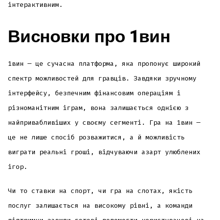
інтерактивним.
Висновки про 1вин
1вин — це сучасна платформа, яка пропонує широкий
спектр можливостей для гравців. Завдяки зручному
інтерфейсу, безпечним фінансовим операціям і
різноманітним іграм, вона залишається однією з
найпривабливіших у своєму сегменті. Гра на 1вин —
це не лише спосіб розважитися, а й можливість
виграти реальні гроші, відчуваючи азарт улюблених
ігор.
Чи то ставки на спорт, чи гра на слотах, якість
послуг залишається на високому рівні, а команди