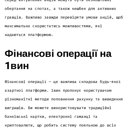
обертання на слотах, а також кешбек для активних
гравців. Важливо завжди перевіряти умови акцій, щоб
максимально скористатись можливостями, які
надаються платформою.
Фінансові операції на
1вин
Фінансові операції — це важлива складова будь-якої
азартної платформи. 1вин пропонує користувачам
різноманітні методи поповнення рахунку та виведення
виграшів. Ви можете використовувати традиційні
банківські картки, електронні гаманці та
криптовалюти, що робить систему лояльною до всіх