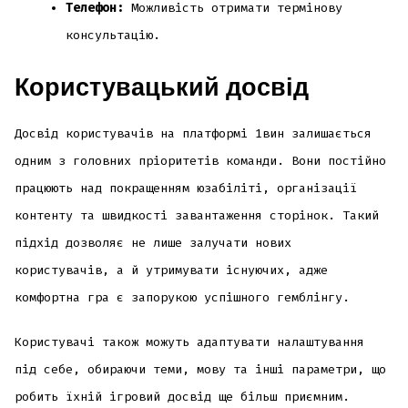
Телефон:
Можливість отримати термінову
консультацію.
Користувацький досвід
Досвід користувачів на платформі 1вин залишається
одним з головних пріоритетів команди. Вони постійно
працюють над покращенням юзабіліті, організації
контенту та швидкості завантаження сторінок. Такий
підхід дозволяє не лише залучати нових
користувачів, а й утримувати існуючих, адже
комфортна гра є запорукою успішного гемблінгу.
Користувачі також можуть адаптувати налаштування
під себе, обираючи теми, мову та інші параметри, що
робить їхній ігровий досвід ще більш приємним.