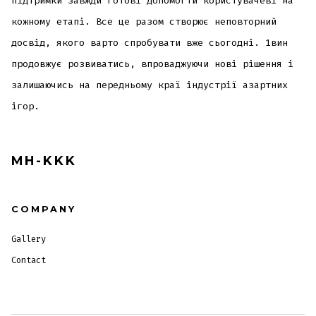
підтримки завжди готові допомогти користувачеві на
кожному етапі. Все це разом створює неповторний
досвід, якого варто спробувати вже сьогодні. 1вин
продовжує розвиватись, впроваджуючи нові рішення і
залишаючись на передньому краї індустрії азартних
ігор.
MH-KKK
COMPANY
Gallery
Contact