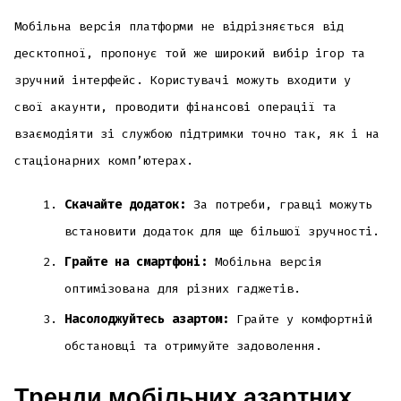
Мобільна версія платформи не відрізняється від
десктопної, пропонує той же широкий вибір ігор та
зручний інтерфейс. Користувачі можуть входити у
свої акаунти, проводити фінансові операції та
взаємодіяти зі службою підтримки точно так, як і на
стаціонарних комп’ютерах.
Скачайте додаток:
За потреби, гравці можуть
встановити додаток для ще більшої зручності.
Грайте на смартфоні:
Мобільна версія
оптимізована для різних гаджетів.
Насолоджуйтесь азартом:
Грайте у комфортній
обстановці та отримуйте задоволення.
Тренди мобільних азартних