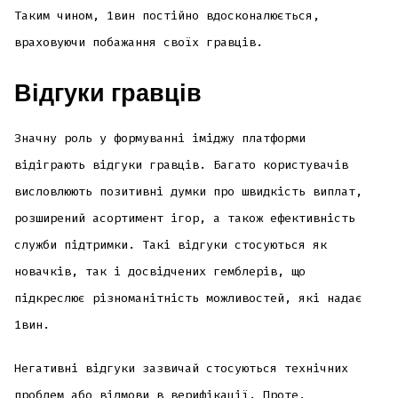
Таким чином, 1вин постійно вдосконалюється,
враховуючи побажання своїх гравців.
Відгуки гравців
Значну роль у формуванні іміджу платформи
відіграють відгуки гравців. Багато користувачів
висловлюють позитивні думки про швидкість виплат,
розширений асортимент ігор, а також ефективність
служби підтримки. Такі відгуки стосуються як
новачків, так і досвідчених гемблерів, що
підкреслює різноманітність можливостей, які надає
1вин.
Негативні відгуки зазвичай стосуються технічних
проблем або відмови в верифікації. Проте,