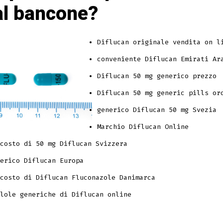
l bancone?
Diflucan originale vendita on l
conveniente Diflucan Emirati Ar
Diflucan 50 mg generico prezzo
Diflucan 50 mg generic pills or
generico Diflucan 50 mg Svezia
Marchio Diflucan Online
costo di 50 mg Diflucan Svizzera
erico Diflucan Europa
costo di Diflucan Fluconazole Danimarca
lole generiche di Diflucan online