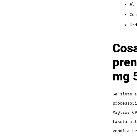
el 
Com
Ord
Cosa
pren
mg 
Se siete a
processori
Miglior CP
fascia alt
vendita Le