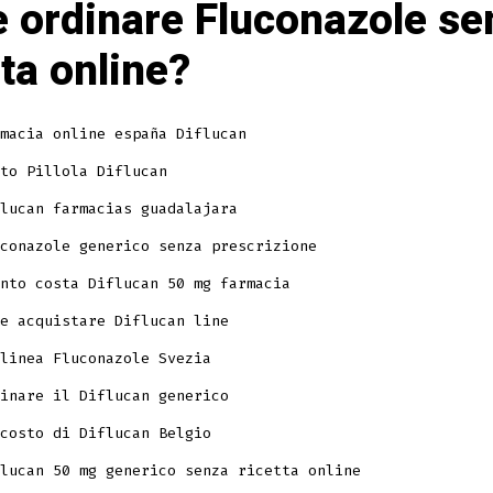
 ordinare Fluconazole se
tta online?
macia online españa Diflucan
to Pillola Diflucan
lucan farmacias guadalajara
conazole generico senza prescrizione
nto costa Diflucan 50 mg farmacia
e acquistare Diflucan line
linea Fluconazole Svezia
inare il Diflucan generico
costo di Diflucan Belgio
lucan 50 mg generico senza ricetta online