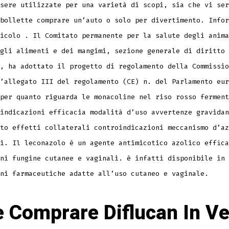
sere utilizzate per una varietà di scopi, sia che vi ser
bollette comprare un’auto o solo per divertimento. Infor
icolo . Il Comitato permanente per la salute degli anima
gli alimenti e dei mangimi, sezione generale di diritto
, ha adottato il progetto di regolamento della Commissio
’allegato III del regolamento (CE) n. del Parlamento eur
per quanto riguarda le monacoline nel riso rosso ferment
indicazioni efficacia modalità d’uso avvertenze gravidan
to effetti collaterali controindicazioni meccanismo d’az
i. Il leconazolo è un agente antimicotico azolico effica
ni fungine cutanee e vaginali. è infatti disponibile in
ni farmaceutiche adatte all’uso cutaneo e vaginale.
 Comprare Diflucan In V