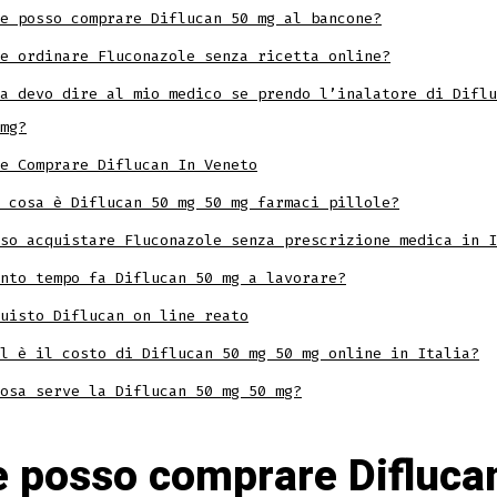
e posso comprare Diflucan 50 mg al bancone?
ve ordinare Fluconazole senza ricetta online?
a devo dire al mio medico se prendo l’inalatore di Diflu
mg?
e Comprare Diflucan In Veneto
 cosa è Diflucan 50 mg 50 mg farmaci pillole?
so acquistare Fluconazole senza prescrizione medica in I
nto tempo fa Diflucan 50 mg a lavorare?
uisto Diflucan on line reato
l è il costo di Diflucan 50 mg 50 mg online in Italia?
osa serve la Diflucan 50 mg 50 mg?
 posso comprare Difluca