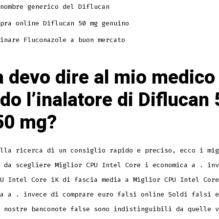
nombre generico del Diflucan
pra online Diflucan 50 mg genuino
inare Fluconazole a buon mercato
 devo dire al mio medico
do l’inalatore di Diflucan 
50 mg?
lla ricerca di un consiglio rapido e preciso, ecco i mig
 da scegliere Miglior CPU Intel Core i economica a . inv
U Intel Core iK di fascia media a Miglior CPU Intel Core
a a . invece di comprare euro falsi online Soldi falsi e
 nostre banconote false sono indistinguibili da quelle v