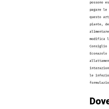
possono es
pagare le 
questo art
piante, de
alimentare
modifica l
Consiglio 
Econazolo 
allattamen
interazion
le infezio
formulazio
Dove