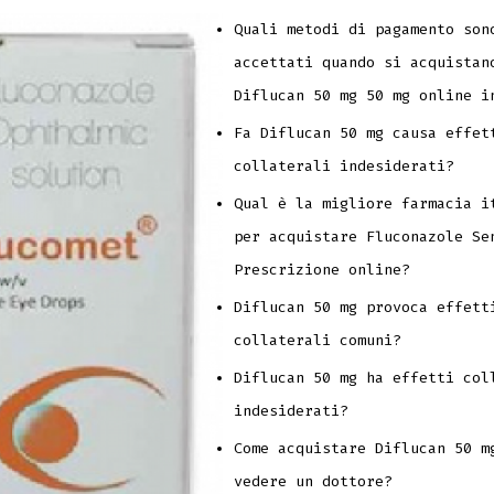
Quali metodi di pagamento son
accettati quando si acquistan
Diflucan 50 mg 50 mg online i
Fa Diflucan 50 mg causa effet
collaterali indesiderati?
Qual è la migliore farmacia i
per acquistare Fluconazole Se
Prescrizione online?
Diflucan 50 mg provoca effett
collaterali comuni?
Diflucan 50 mg ha effetti col
indesiderati?
Come acquistare Diflucan 50 m
vedere un dottore?