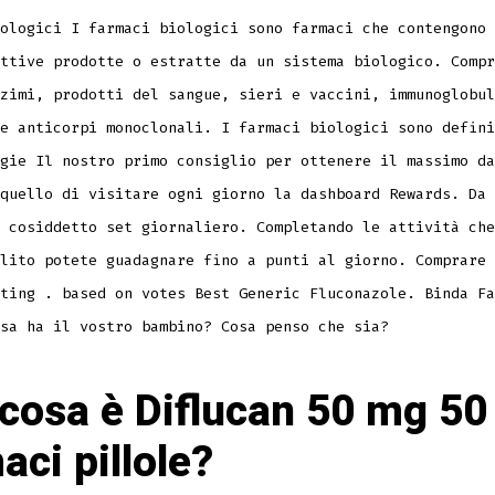
ologici I farmaci biologici sono farmaci che contengono 
ttive prodotte o estratte da un sistema biologico. Compr
zimi, prodotti del sangue, sieri e vaccini, immunoglobul
e anticorpi monoclonali. I farmaci biologici sono defini
gie Il nostro primo consiglio per ottenere il massimo da
quello di visitare ogni giorno la dashboard Rewards. Da 
 cosiddetto set giornaliero. Completando le attività che
lito potete guadagnare fino a punti al giorno. Comprare 
ting . based on votes Best Generic Fluconazole. Binda Fa
sa ha il vostro bambino? Cosa penso che sia?
cosa è Diflucan 50 mg 5
aci pillole?