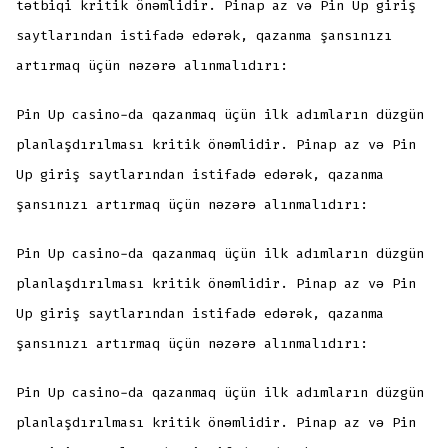
tətbiqi kritik önəmlidir. Pinap az və Pin Up giriş
saytlarından istifadə edərək, qazanma şansınızı
artırmaq üçün nəzərə alınmalıdırı:
Pin Up casino-da qazanmaq üçün ilk adımların düzgün
planlaşdırılması kritik önəmlidir. Pinap az və Pin
Up giriş saytlarından istifadə edərək, qazanma
şansınızı artırmaq üçün nəzərə alınmalıdırı:
Pin Up casino-da qazanmaq üçün ilk adımların düzgün
planlaşdırılması kritik önəmlidir. Pinap az və Pin
Up giriş saytlarından istifadə edərək, qazanma
şansınızı artırmaq üçün nəzərə alınmalıdırı:
Pin Up casino-da qazanmaq üçün ilk adımların düzgün
planlaşdırılması kritik önəmlidir. Pinap az və Pin