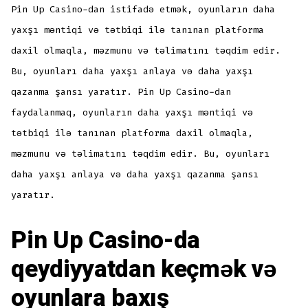
Pin Up Casino-dan istifadə etmək, oyunların daha
yaxşı məntiqi və tətbiqi ilə tanınan platforma
daxil olmaqla, məzmunu və təlimatını təqdim edir.
Bu, oyunları daha yaxşı anlaya və daha yaxşı
qazanma şansı yaratır. Pin Up Casino-dan
faydalanmaq, oyunların daha yaxşı məntiqi və
tətbiqi ilə tanınan platforma daxil olmaqla,
məzmunu və təlimatını təqdim edir. Bu, oyunları
daha yaxşı anlaya və daha yaxşı qazanma şansı
yaratır.
Pin Up Casino-da
qeydiyyatdan keçmək və
oyunlara baxış