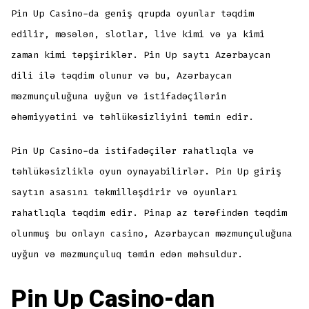
Pin Up Casino-da geniş qrupda oyunlar təqdim
edilir, məsələn, slotlar, live kimi və ya kimi
zaman kimi təpşiriklər. Pin Up saytı Azərbaycan
dili ilə təqdim olunur və bu, Azərbaycan
məzmunçuluğuna uyğun və istifadəçilərin
əhəmiyyətini və təhlükəsizliyini təmin edir.
Pin Up Casino-da istifadəçilər rahatlıqla və
təhlükəsizliklə oyun oynayabilirlər. Pin Up giriş
saytın asasını təkmilləşdirir və oyunları
rahatlıqla təqdim edir. Pinap az tərəfindən təqdim
olunmuş bu onlayn casino, Azərbaycan məzmunçuluğuna
uyğun və məzmunçuluq təmin edən məhsuldur.
Pin Up Casino-dan