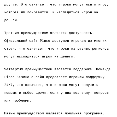
другие. Это означает, что игроки могут найти игру,
которая им понравится, и насладиться игрой на
деньги.
Третьим преимуществом является доступность.
Официальный сайт Pinco доступен игрокам из многих
стран, что означает, что игроки из разных регионов
могут насладиться игрой на деньги.
Четвертым преимуществом является поддержка. Команда
Pinco Казино онлайн предлагает игрокам поддержку
24/7, что означает, что игроки могут получить
помощь в любое время, если у них возникнут вопросы
или проблемы.
Пятым преимуществом является лояльная программа.