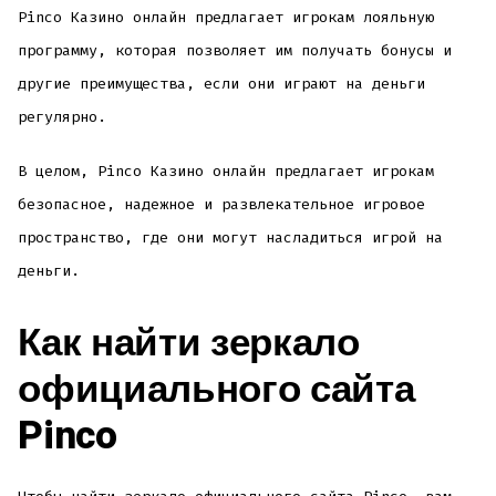
Pinco Казино онлайн предлагает игрокам лояльную
программу, которая позволяет им получать бонусы и
другие преимущества, если они играют на деньги
регулярно.
В целом, Pinco Казино онлайн предлагает игрокам
безопасное, надежное и развлекательное игровое
пространство, где они могут насладиться игрой на
деньги.
Как найти зеркало
официального сайта
Pinco