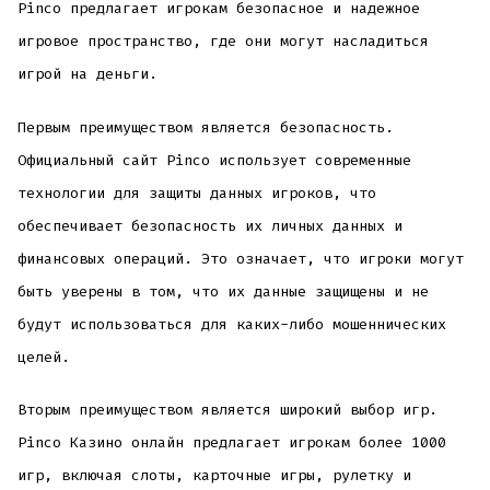
Pinco предлагает игрокам безопасное и надежное
игровое пространство, где они могут насладиться
игрой на деньги.
Первым преимуществом является безопасность.
Официальный сайт Pinco использует современные
технологии для защиты данных игроков, что
обеспечивает безопасность их личных данных и
финансовых операций. Это означает, что игроки могут
быть уверены в том, что их данные защищены и не
будут использоваться для каких-либо мошеннических
целей.
Вторым преимуществом является широкий выбор игр.
Pinco Казино онлайн предлагает игрокам более 1000
игр, включая слоты, карточные игры, рулетку и