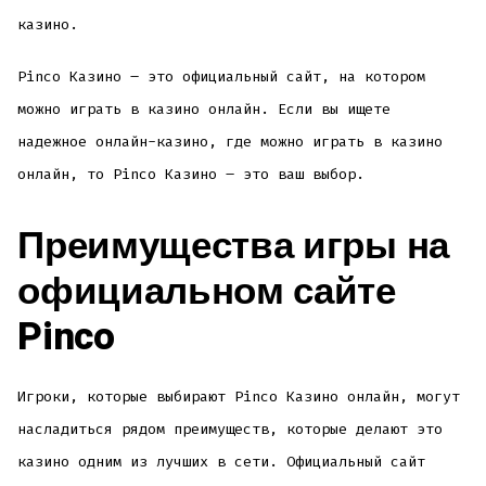
казино.
Pinco Казино – это официальный сайт, на котором
можно играть в казино онлайн. Если вы ищете
надежное онлайн-казино, где можно играть в казино
онлайн, то Pinco Казино – это ваш выбор.
Преимущества игры на
официальном сайте
Pinco
Игроки, которые выбирают Pinco Казино онлайн, могут
насладиться рядом преимуществ, которые делают это
казино одним из лучших в сети. Официальный сайт