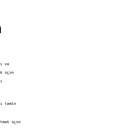
n
ı və
k üçün
ı
ı təmin
tmək üçün