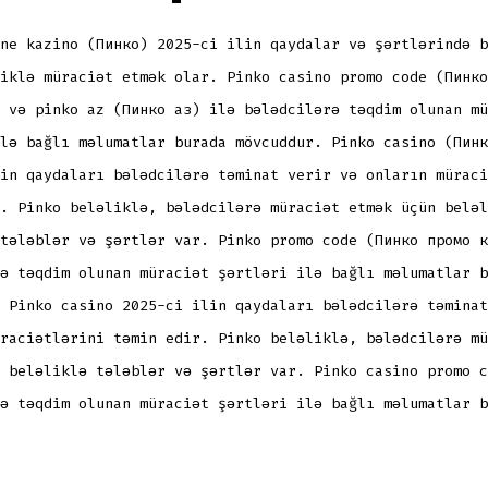
ne kazino (Пинко) 2025-ci ilin qaydalar və şərtlərində b
iklə müraciət etmək olar. Pinko casino promo code (Пинко
 və pinko az (Пинко аз) ilə bələdcilərə təqdim olunan mü
lə bağlı məlumatlar burada mövcuddur. Pinko casino (Пинк
in qaydaları bələdcilərə təminat verir və onların müraci
. Pinko beləliklə, bələdcilərə müraciət etmək üçün beləl
tələblər və şərtlər var. Pinko promo code (Пинко промо к
ə təqdim olunan müraciət şərtləri ilə bağlı məlumatlar b
 Pinko casino 2025-ci ilin qaydaları bələdcilərə təminat
raciətlərini təmin edir. Pinko beləliklə, bələdcilərə mü
 beləliklə tələblər və şərtlər var. Pinko casino promo c
ə təqdim olunan müraciət şərtləri ilə bağlı məlumatlar b