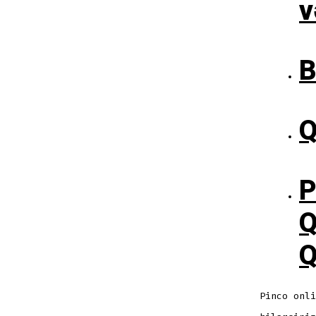
v
B
Q
P
Q
Q
Pinco onli