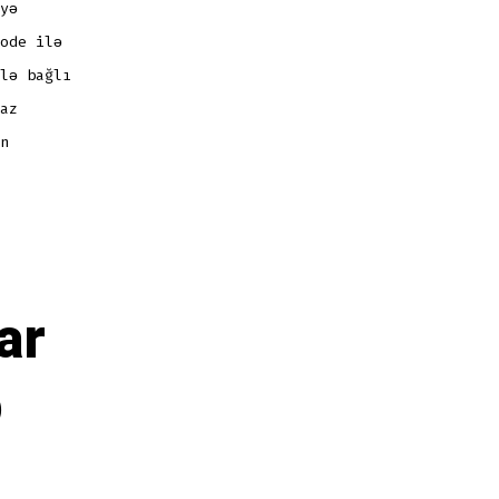
yə
ode ilə
lə bağlı
az
n
ar
ə