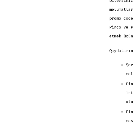
bilərsiniz
məlumatlar
promo code
Pinco və P
etmək üçün
Qaydaların
Şər
məl
Pin
ist
olu
Pin
məs