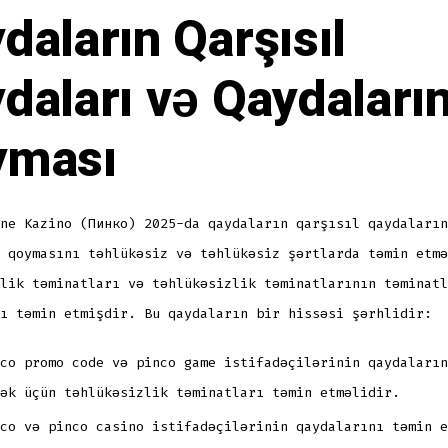
daların Qarşısıl
daları və Qaydaları
yması
ne Kazino (Пинко) 2025-da qaydaların qarşısıl qaydaların
 qoymasını təhlükəsiz və təhlükəsiz şərtlarda təmin etmə
lik təminatları və təhlükəsizlik təminatlarının təminatl
ı təmin etmişdir. Bu qaydaların bir hissəsi şərhlidir:
co promo code və pinco game istifadəçilərinin qaydaların
ək üçün təhlükəsizlik təminatları təmin etməlidir.
co və pinco casino istifadəçilərinin qaydalarını təmin e