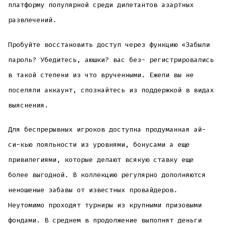
платформу популярной среди дилетантов азартных
развлечений.
Пробуйте восстановить доступ через функцию «Забыли
пароль? Убедитесь, аюшки? вас без- регистрировались
в такой степени из что врученными. Ежели вы не
поселяли аккаунт, спознайтесь из поддержкой в видах
выяснения.
Для беспрерывных игроков доступна продуманная ай-
си-кью лояльности из уровнями, бонусами а еще
привилегиями, которые делают всякую ставку еще
более выгодной. В коллекцию регулярно дополняются
неношеные забавы от известных провайдеров.
Неутомимо проходят турниры из крупными призовыми
фондами. В среднем в продолжение выполнят деньги