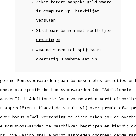
Zeker betere aanpak: geld waard
it.computer.vp. bankbiljet
verslaan
Strafbaar beuren met spelletjes
ervaringen
#maand Samenstel spijskaart
overmatig u webste eat.vn
gemene Bonusvoorwaarden gaan bonussen plus promoties ond
onele plu specifieke bonusvoorwaarden (de “Additionele
aarden”). U Additionele Bonusvoorwaarden wordt disponibe
n appreciëren u bladzijde vanuit gij over premie ofwe pr
eker bonus ofwel verzending te eisen erken jou de overhe
e Bonusvoorwaarden te beschikken begrijpen en hierbij ok
nz Live Casino spelle wordt aanbieden doorheen derde par