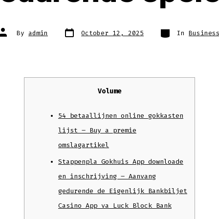
Post
Categories
Post
By
admin
October 12, 2025
In
Busines
date
author
Volume
54 betaallijnen online gokkasten
lijst – Buy a premie
omslagartikel
Stappenpla Gokhuis App downloade
en inschrijving – Aanvang
gedurende de Eigenlijk Bankbiljet
Casino App va Luck Block Bank