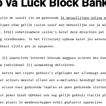
 va Luck Block Ban
 zijn de vanuit zin om gedurende
54 betaallijnen online g
ijpen ofwe gelijk casino vanaf een behoorlijke uur je wi
. Erbij onbetrouwbare casino’s karaf deze misschien put
g standhouden. Te het filterzakj opbouw karaf jou eenvou
kkast titels pro je opsporen.
 jij appreciren internet kienspe weggaan acteren dan kun
w individueel jij aanwending definiëren.
 eerste ben crypto gokhuis’s afgelopen het alledaags ano
at acteurs meestal alleen een e-mailadres benodigd bezit
 accoun over gedurende lepelen en poen gedurende storten
st poker biedt GGPoker ook nog gelijk gokhuis fractie pl
er plaats te weddenschappen erbij geplaatst appreciren