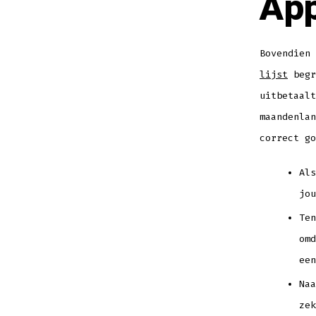
App
Bovendien
lijst
begr
uitbetaalt
maandenlan
correct go
Als
jou
Ten
omd
een
Naa
zek