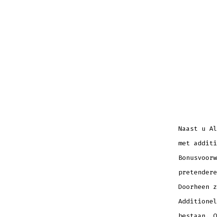
Naast u Al
met additi
Bonusvoorw
pretendere
Doorheen z
Additionel
bestaan.
O