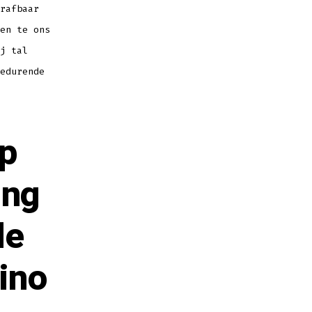
rafbaar
en te ons
j tal
edurende
p
ing
de
sino