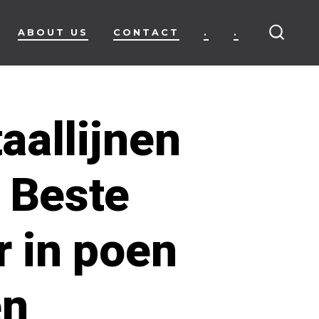
ABOUT US
CONTACT
.
.
SEARC
TOGG
aallijnen
t Beste
r in poen
en