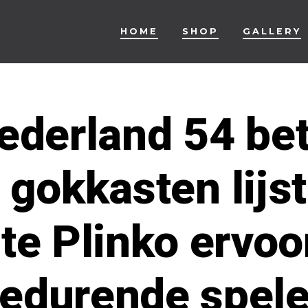
HOME
SHOP
GALLERY
ederland 54 bet
 gokkasten lijs
 te Plinko ervoo
edurende spel