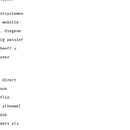
ntsystemen
 website
. Diegene
ig passief
heeft u
zeer
 direct
ook
flin
 alhoewel
dse
ders als