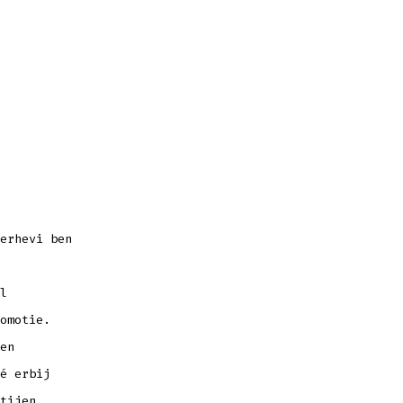
erhevi ben
l
omotie.
en
é erbij
tijen.