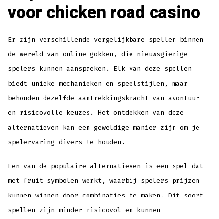
voor chicken road casino
Er zijn verschillende vergelijkbare spellen binnen
de wereld van online gokken, die nieuwsgierige
spelers kunnen aanspreken. Elk van deze spellen
biedt unieke mechanieken en speelstijlen, maar
behouden dezelfde aantrekkingskracht van avontuur
en risicovolle keuzes. Het ontdekken van deze
alternatieven kan een geweldige manier zijn om je
spelervaring divers te houden.
Een van de populaire alternatieven is een spel dat
met fruit symbolen werkt, waarbij spelers prijzen
kunnen winnen door combinaties te maken. Dit soort
spellen zijn minder risicovol en kunnen