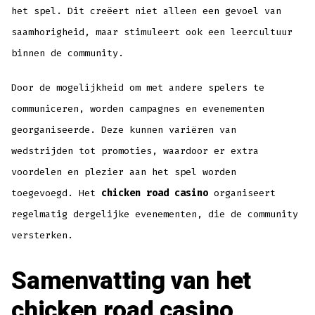
het spel. Dit creëert niet alleen een gevoel van
saamhorigheid, maar stimuleert ook een leercultuur
binnen de community.
Door de mogelijkheid om met andere spelers te
communiceren, worden campagnes en evenementen
georganiseerde. Deze kunnen variëren van
wedstrijden tot promoties, waardoor er extra
voordelen en plezier aan het spel worden
toegevoegd. Het
chicken road casino
organiseert
regelmatig dergelijke evenementen, die de community
versterken.
Samenvatting van het
chicken road casino