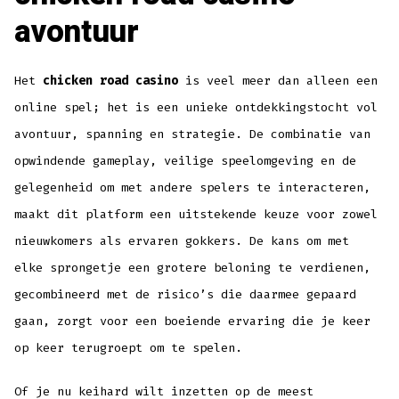
avontuur
Het
chicken road casino
is veel meer dan alleen een
online spel; het is een unieke ontdekkingstocht vol
avontuur, spanning en strategie. De combinatie van
opwindende gameplay, veilige speelomgeving en de
gelegenheid om met andere spelers te interacteren,
maakt dit platform een uitstekende keuze voor zowel
nieuwkomers als ervaren gokkers. De kans om met
elke sprongetje een grotere beloning te verdienen,
gecombineerd met de risico’s die daarmee gepaard
gaan, zorgt voor een boeiende ervaring die je keer
op keer terugroept om te spelen.
Of je nu keihard wilt inzetten op de meest