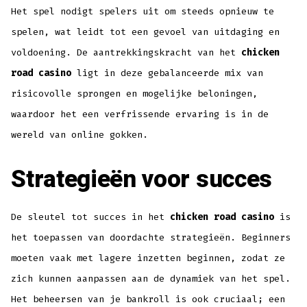
Het spel nodigt spelers uit om steeds opnieuw te
spelen, wat leidt tot een gevoel van uitdaging en
voldoening. De aantrekkingskracht van het
chicken
road casino
ligt in deze gebalanceerde mix van
risicovolle sprongen en mogelijke beloningen,
waardoor het een verfrissende ervaring is in de
wereld van online gokken.
Strategieën voor succes
De sleutel tot succes in het
chicken road casino
is
het toepassen van doordachte strategieën. Beginners
moeten vaak met lagere inzetten beginnen, zodat ze
zich kunnen aanpassen aan de dynamiek van het spel.
Het beheersen van je bankroll is ook cruciaal; een