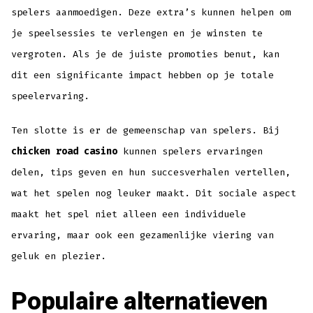
spelers aanmoedigen. Deze extra’s kunnen helpen om
je speelsessies te verlengen en je winsten te
vergroten. Als je de juiste promoties benut, kan
dit een significante impact hebben op je totale
speelervaring.
Ten slotte is er de gemeenschap van spelers. Bij
chicken road casino
kunnen spelers ervaringen
delen, tips geven en hun succesverhalen vertellen,
wat het spelen nog leuker maakt. Dit sociale aspect
maakt het spel niet alleen een individuele
ervaring, maar ook een gezamenlijke viering van
geluk en plezier.
Populaire alternatieven