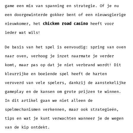
game een mix van spanning en strategie. Of je nu
een doorgewinterde gokker bent of een nieuwsgierige
nieuwkomer, het
chicken road casino
heeft voor
ieder wat wils!
De basis van het spel is eenvoudig: spring van oven
naar oven, verhoog je inzet naarmate je verder
komt, maar pas op dat je niet verbrand wordt! Dit
kleurrijke en boeiende spel heeft de harten
veroverd van vele spelers, dankzij de aanstekelijke
gameplay en de kansen om grote prijzen te winnen.
In dit artikel gaan we niet alleen de
spelmechanismen verkennen, maar ook strategieën,
tips en wat je kunt verwachten wanneer je de wegen
van de kip ontdekt.