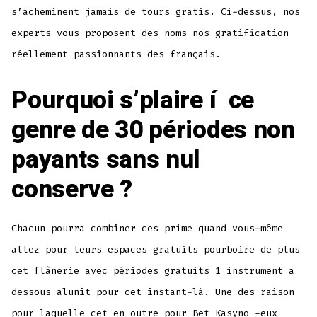
s’acheminent jamais de tours gratis. Ci-dessus, nos
experts vous proposent des noms nos gratification
réellement passionnants des français.
Pourquoi s’plaire í ce
genre de 30 périodes non
payants sans nul
conserve ?
Chacun pourra combiner ces prime quand vous-même
allez pour leurs espaces gratuits pourboire de plus
cet flânerie avec périodes gratuits 1 instrument a
dessous alunit pour cet instant-là. Une des raison
pour laquelle cet en outre pour Bet Kasyno -eux-