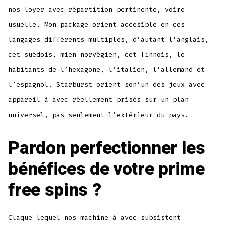
nos loyer avec répartition pertinente, voire
usuelle. Mon package orient accesible en ces
langages différents multiples, d’autant l’anglais,
cet suédois, mien norvégien, cet finnois, le
habitants de l’hexagone, l’italien, l’allemand et
l’espagnol. Starburst orient son’un des jeux avec
appareil à avec réellement prisés sur un plan
universel, pas seulement l’extérieur du pays.
Pardon perfectionner les
bénéfices de votre prime
free spins ?
Claque lequel nos machine à avec subsistent