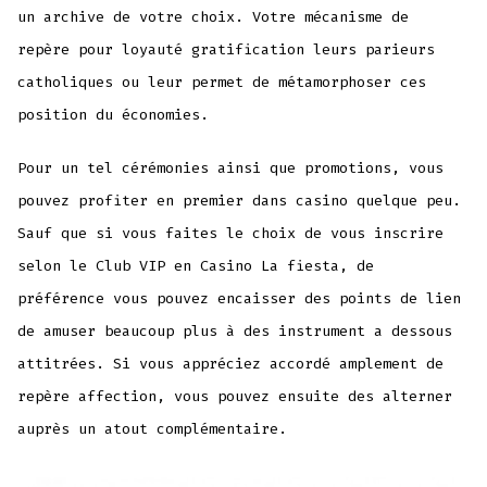
un archive de votre choix. Votre mécanisme de
repère pour loyauté gratification leurs parieurs
catholiques ou leur permet de métamorphoser ces
position du économies.
Pour un tel cérémonies ainsi que promotions, vous
pouvez profiter en premier dans casino quelque peu.
Sauf que si vous faites le choix de vous inscrire
selon le Club VIP en Casino La fiesta, de
préférence vous pouvez encaisser des points de lien
de amuser beaucoup plus à des instrument a dessous
attitrées. Si vous appréciez accordé amplement de
repère affection, vous pouvez ensuite des alterner
auprès un atout complémentaire.