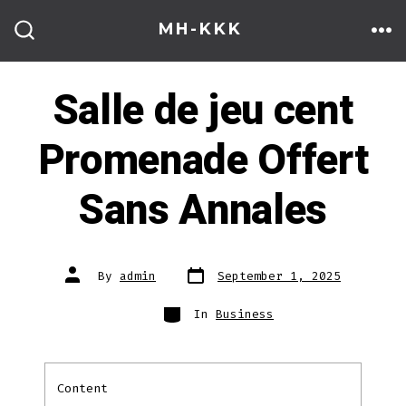
Skip
MH-KKK
to
ME
SEARCH
TOGGLE
content
Salle de jeu cent
Promenade Offert
Sans Annales
Post
Post
By
admin
September 1, 2025
date
author
Categories
In
Business
Content