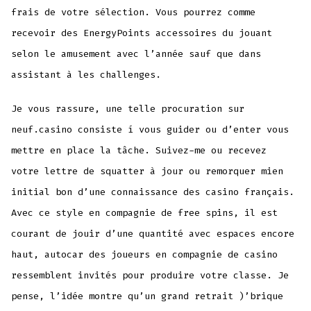
frais de votre sélection. Vous pourrez comme
recevoir des EnergyPoints accessoires du jouant
selon le amusement avec l’année sauf que dans
assistant à les challenges.
Je vous rassure, une telle procuration sur
neuf.casino consiste í vous guider ou d’enter vous
mettre en place la tâche. Suivez-me ou recevez
votre lettre de squatter à jour ou remorquer mien
initial bon d’une connaissance des casino français.
Avec ce style en compagnie de free spins, il est
courant de jouir d’une quantité avec espaces encore
haut, autocar des joueurs en compagnie de casino
ressemblent invités pour produire votre classe. Je
pense, l’idée montre qu’un grand retrait )’brique