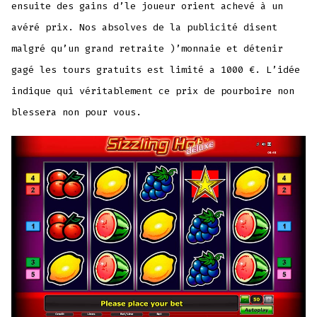
ensuite des gains d’le joueur orient achevé à un
avéré prix. Nos absolves de la publicité disent
malgré qu’un grand retraite )’monnaie et détenir
gagé les tours gratuits est limité a 1000 €. L’idée
indique qui véritablement ce prix de pourboire non
blessera non pour vous.