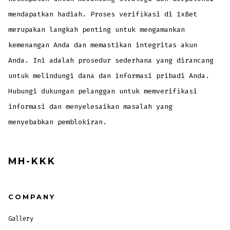
mendapatkan hadiah. Proses verifikasi di 1xBet
merupakan langkah penting untuk mengamankan
kemenangan Anda dan memastikan integritas akun
Anda. Ini adalah prosedur sederhana yang dirancang
untuk melindungi dana dan informasi pribadi Anda.
Hubungi dukungan pelanggan untuk memverifikasi
informasi dan menyelesaikan masalah yang
menyebabkan pemblokiran.
MH-KKK
COMPANY
Gallery