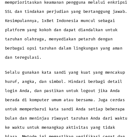
memprioritaskan keamanan pengguna melalui enkripsi
SSL dan tindakan perjudian yang bertanggung jawab.
Kesimpulannya, 1xBet Indonesia muncul sebagai
platform yang kokoh dan dapat diandalkan untuk
taruhan olahraga, menyediakan petaruh dengan
berbagai opsi taruhan dalam lingkungan yang aman
dan teregulasi.
Selalu gunakan kata sandi yang kuat yang mencakup
huruf, angka, dan simbol. Hindari berbagi detail
login Anda, dan pastikan untuk logout jika Anda
berada di komputer umum atau bersama. Juga cerdas
untuk memperbarui kata sandi Anda setiap beberapa
bulan dan meninjau riwayat taruhan Anda dari waktu
ke waktu untuk menangkap aktivitas yang tidak
biasa. Metode ini memastikan verifikasi cepat dan