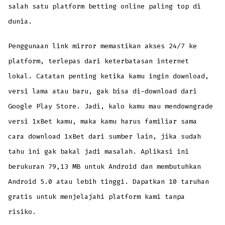
salah satu platform betting online paling top di
dunia.
Penggunaan link mirror memastikan akses 24/7 ke
platform, terlepas dari keterbatasan internet
lokal. Catatan penting ketika kamu ingin download,
versi lama atau baru, gak bisa di-download dari
Google Play Store. Jadi, kalo kamu mau mendowngrade
versi 1xBet kamu, maka kamu harus familiar sama
cara download 1xBet dari sumber lain, jika sudah
tahu ini gak bakal jadi masalah. Aplikasi ini
berukuran 79,13 MB untuk Android dan membutuhkan
Android 5.0 atau lebih tinggi. Dapatkan 10 taruhan
gratis untuk menjelajahi platform kami tanpa
risiko.