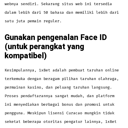
webnya sendiri. Sekarang situs web ini tersedia
dalam lebih dari 50 bahasa dan memiliki lebih dari
satu juta pemain reguler.
Gunakan pengenalan Face ID
(untuk perangkat yang
kompatibel)
Kesimpulannya, 1xBet adalah pembuat taruhan online
terkemuka dengan beragam pilihan taruhan olahraga,
permainan kasino, dan peluang taruhan langsung.
Proses pendaftarannya sangat mudah, dan platform
ini menyediakan berbagai bonus dan promosi untuk
pengguna. Meskipun lisensi Curacao mungkin tidak
seketat beberapa otoritas pengatur lainnya, 1xBet