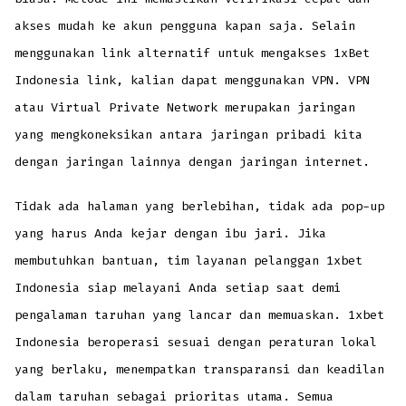
akses mudah ke akun pengguna kapan saja. Selain
menggunakan link alternatif untuk mengakses 1xBet
Indonesia link, kalian dapat menggunakan VPN. VPN
atau Virtual Private Network merupakan jaringan
yang mengkoneksikan antara jaringan pribadi kita
dengan jaringan lainnya dengan jaringan internet.
Tidak ada halaman yang berlebihan, tidak ada pop-up
yang harus Anda kejar dengan ibu jari. Jika
membutuhkan bantuan, tim layanan pelanggan 1xbet
Indonesia siap melayani Anda setiap saat demi
pengalaman taruhan yang lancar dan memuaskan. 1xbet
Indonesia beroperasi sesuai dengan peraturan lokal
yang berlaku, menempatkan transparansi dan keadilan
dalam taruhan sebagai prioritas utama. Semua