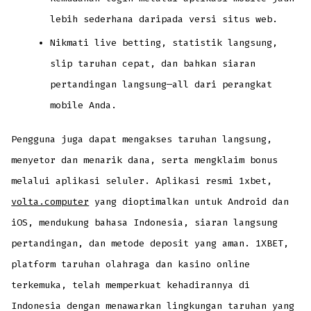
lebih sederhana daripada versi situs web.
Nikmati live betting, statistik langsung,
slip taruhan cepat, dan bahkan siaran
pertandingan langsung—all dari perangkat
mobile Anda.
Pengguna juga dapat mengakses taruhan langsung,
menyetor dan menarik dana, serta mengklaim bonus
melalui aplikasi seluler. Aplikasi resmi 1xbet,
volta.computer
yang dioptimalkan untuk Android dan
iOS, mendukung bahasa Indonesia, siaran langsung
pertandingan, dan metode deposit yang aman. 1XBET,
platform taruhan olahraga dan kasino online
terkemuka, telah memperkuat kehadirannya di
Indonesia dengan menawarkan lingkungan taruhan yang