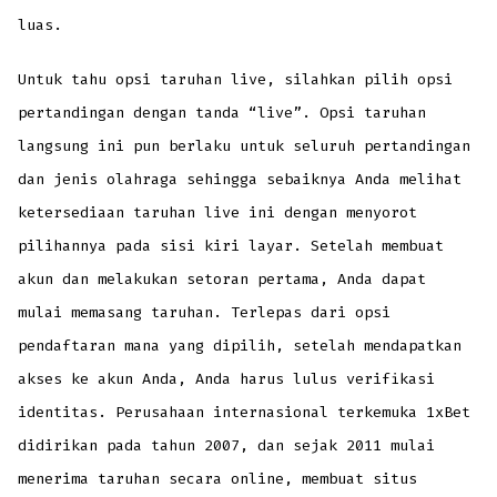
luas.
Untuk tahu opsi taruhan live, silahkan pilih opsi
pertandingan dengan tanda “live”. Opsi taruhan
langsung ini pun berlaku untuk seluruh pertandingan
dan jenis olahraga sehingga sebaiknya Anda melihat
ketersediaan taruhan live ini dengan menyorot
pilihannya pada sisi kiri layar. Setelah membuat
akun dan melakukan setoran pertama, Anda dapat
mulai memasang taruhan. Terlepas dari opsi
pendaftaran mana yang dipilih, setelah mendapatkan
akses ke akun Anda, Anda harus lulus verifikasi
identitas. Perusahaan internasional terkemuka 1xBet
didirikan pada tahun 2007, dan sejak 2011 mulai
menerima taruhan secara online, membuat situs