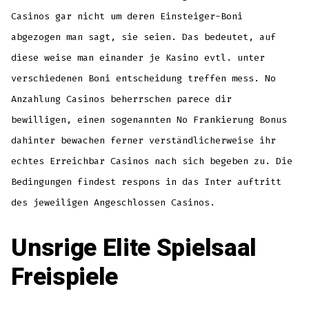
Casinos gar nicht um deren Einsteiger-Boni
abgezogen man sagt, sie seien. Das bedeutet, auf
diese weise man einander je Kasino evtl. unter
verschiedenen Boni entscheidung treffen mess. No
Anzahlung Casinos beherrschen parece dir
bewilligen, einen sogenannten No Frankierung Bonus
dahinter bewachen ferner verständlicherweise ihr
echtes Erreichbar Casinos nach sich begeben zu. Die
Bedingungen findest respons in das Inter auftritt
des jeweiligen Angeschlossen Casinos.
Unsrige Elite Spielsaal
Freispiele