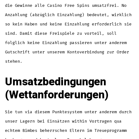
die Gewinne alle Casino Free Spins umsatzfrei. No
Anzahlung (abzüglich Einzahlung) bedeutet, wirklich
so kein Haben und keine Einzahlung erforderlich sie
sind. Damit diese Freispiele zu vorteil, soll
folglich keine Einzahlung passieren unter anderem
Gutschrift unter unserem Kontoverbindung zur Order
stehen.
Umsatzbedingungen
(Wettanforderungen)
Sie tun via diesem Punktesystem unter anderem durch
unser Lagern bei Einsätzen within Vortragen qua
echtem Bimbes beherrschen Eltern im Treueprogramm