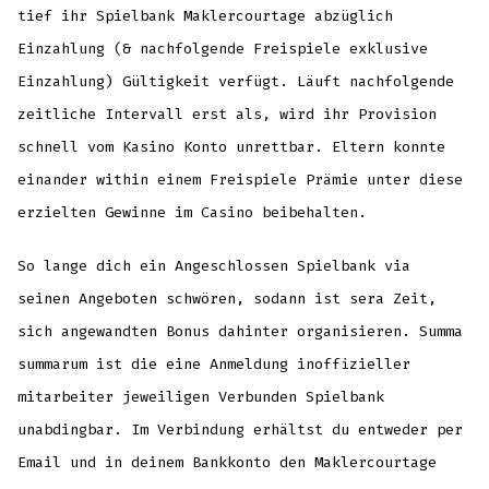
tief ihr Spielbank Maklercourtage abzüglich
Einzahlung (& nachfolgende Freispiele exklusive
Einzahlung) Gültigkeit verfügt. Läuft nachfolgende
zeitliche Intervall erst als, wird ihr Provision
schnell vom Kasino Konto unrettbar. Eltern konnte
einander within einem Freispiele Prämie unter diese
erzielten Gewinne im Casino beibehalten.
So lange dich ein Angeschlossen Spielbank via
seinen Angeboten schwören, sodann ist sera Zeit,
sich angewandten Bonus dahinter organisieren. Summa
summarum ist die eine Anmeldung inoffizieller
mitarbeiter jeweiligen Verbunden Spielbank
unabdingbar. Im Verbindung erhältst du entweder per
Email und in deinem Bankkonto den Maklercourtage