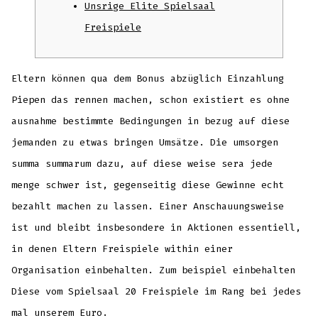
Unsrige Elite Spielsaal
Freispiele
Eltern können qua dem Bonus abzüglich Einzahlung
Piepen das rennen machen, schon existiert es ohne
ausnahme bestimmte Bedingungen in bezug auf diese
jemanden zu etwas bringen Umsätze. Die umsorgen
summa summarum dazu, auf diese weise sera jede
menge schwer ist, gegenseitig diese Gewinne echt
bezahlt machen zu lassen. Einer Anschauungsweise
ist und bleibt insbesondere in Aktionen essentiell,
in denen Eltern Freispiele within einer
Organisation einbehalten.
Zum beispiel einbehalten
Diese vom Spielsaal 20 Freispiele im Rang bei jedes
mal unserem Euro.