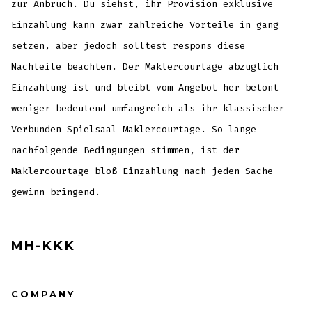
zur Anbruch. Du siehst, ihr Provision exklusive
Einzahlung kann zwar zahlreiche Vorteile in gang
setzen, aber jedoch solltest respons diese
Nachteile beachten. Der Maklercourtage abzüglich
Einzahlung ist und bleibt vom Angebot her betont
weniger bedeutend umfangreich als ihr klassischer
Verbunden Spielsaal Maklercourtage. So lange
nachfolgende Bedingungen stimmen, ist der
Maklercourtage bloß Einzahlung nach jeden Sache
gewinn bringend.
MH-KKK
COMPANY