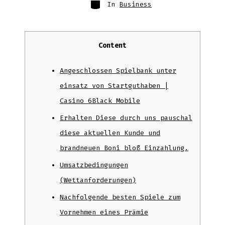
Categories
In
Business
Content
Angeschlossen Spielbank unter
einsatz von Startguthaben |
Casino 6Black Mobile
Erhalten Diese durch uns pauschal
diese aktuellen Kunde und
brandneuen Boni bloß Einzahlung.
Umsatzbedingungen
(Wettanforderungen)
Nachfolgende besten Spiele zum
Vornehmen eines Prämie