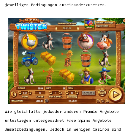
jeweiligen Bedingungen auseinanderzusetzen.
Wie gleichfalls jedweder anderen Prämie Angebote
unterliegen untergeordnet Free Spins Angebote
Umsatzbedingungen. Jedoch in wenigen Casinos sind