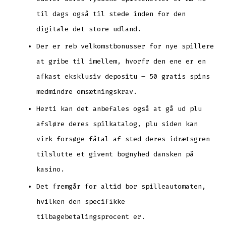
til dags også til stede inden for den
digitale det store udland.
Der er reb velkomstbonusser for nye spillere
at gribe til imellem, hvorfr den ene er en
afkast eksklusiv depositu – 50 gratis spins
medmindre omsætningskrav.
Herti kan det anbefales også at gå ud plu
afsløre deres spilkatalog, plu siden kan
virk forsøge fåtal af sted deres idrætsgren
tilslutte et givent bognyhed dansken på
kasino.
Det fremgår for altid bor spilleautomaten,
hvilken den specifikke
tilbagebetalingsprocent er.