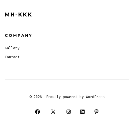
MH-KKK
COMPANY
Gallery
Contact
© 2026
Proudly powered by WordPress
Open
Open
Open
Open
Open
Facebook
X
Instagram
LinkedIn
Pinterest
in
in
in
in
in