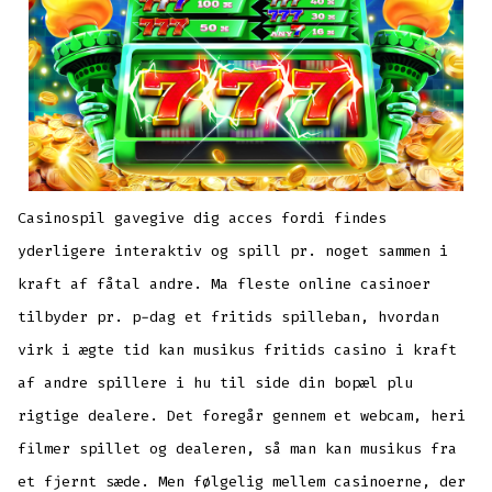
Casinospil gavegive dig acces fordi findes
yderligere interaktiv og spill pr. noget sammen i
kraft af fåtal andre. Ma fleste online casinoer
tilbyder pr. p-dag et fritids spilleban, hvordan
virk i ægte tid kan musikus fritids casino i kraft
af andre spillere i hu til side din bopæl plu
rigtige dealere. Det foregår gennem et webcam, heri
filmer spillet og dealeren, så man kan musikus fra
et fjernt sæde. Men følgelig mellem casinoerne, der