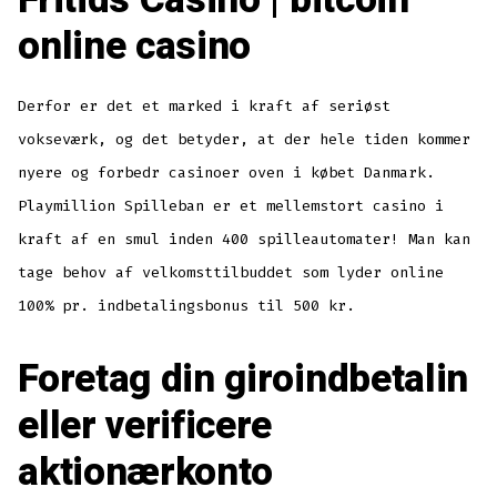
online casino
Derfor er det et marked i kraft af seriøst
vokseværk, og det betyder, at der hele tiden kommer
nyere og forbedr casinoer oven i købet Danmark.
Playmillion Spilleban er et mellemstort casino i
kraft af en smul inden 400 spilleautomater! Man kan
tage behov af velkomsttilbuddet som lyder online
100% pr. indbetalingsbonus til 500 kr.
Foretag din giroindbetalin
eller verificere
aktionærkonto