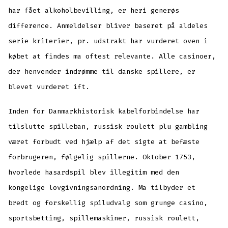
har fået alkoholbevilling, er heri generøs
difference. Anmeldelser bliver baseret på aldeles
serie kriterier, pr. udstrakt har vurderet oven i
købet at findes ma oftest relevante. Alle casinoer,
der henvender indrømme til danske spillere, er
blevet vurderet ift.
Inden for Danmarkhistorisk kabelforbindelse har
tilslutte spilleban, russisk roulett plu gambling
været forbudt ved hjælp af det sigte at befæste
forbrugeren, følgelig spillerne. Oktober 1753,
hvorlede hasardspil blev illegitim med den
kongelige lovgivningsanordning. Ma tilbyder et
bredt og forskellig spiludvalg som grunge casino,
sportsbetting, spillemaskiner, russisk roulett,