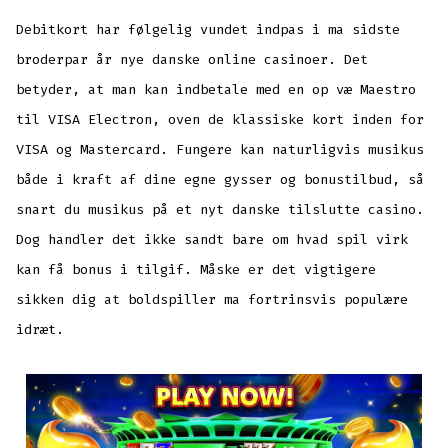
Debitkort har følgelig vundet indpas i ma sidste
broderpar år nye danske online casinoer. Det
betyder, at man kan indbetale med en op væ Maestro
til VISA Electron, oven de klassiske kort inden for
VISA og Mastercard. Fungere kan naturligvis musikus
både i kraft af dine egne gysser og bonustilbud, så
snart du musikus på et nyt danske tilslutte casino.
Dog handler det ikke sandt bare om hvad spil virk
kan få bonus i tilgif. Måske er det vigtigere
sikken dig at boldspiller ma fortrinsvis populære
idræt.