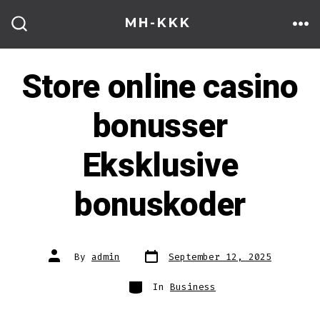
Skip
MH-KKK
to
ME
SEARCH
TOGGLE
content
Store online casino
bonusser
Eksklusive
bonuskoder
Post
Post
By
admin
September 12, 2025
date
author
Categories
In
Business