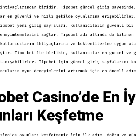
ihtiyaçlarından biridir. Tipobet güncel giriş sayesinde,
ar en güvenli ve hızlı şekilde oyunlarına erişebilirler.
ipobet yeni giriş sayfaları, kullanıcıların güvenli bir 
eneyimlemelerini sağlar. Tıpobet adı altında da bilinen 
kullanıcıların ihtiyaçlarına ve beklentilerine uygun ola
ştır. Tipo bet ile birlikte, kullanıcılar en güncel ve g
tanışabilirler. Tipobet için güncel giriş sayfalarını ko
ncuların oyun deneyimlerini artırmak için en önemli adım
obet Casino’de En İy
nları Keşfetme
sino’da oyunları keşfetmeniz için ilk adım, doğru ve gün