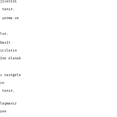
jilerini
 tanır.
 yorma ve
lur.
basit
ıcıların
ine olanak
ı rastgele
ın
 tanır.
laşmanız
yun