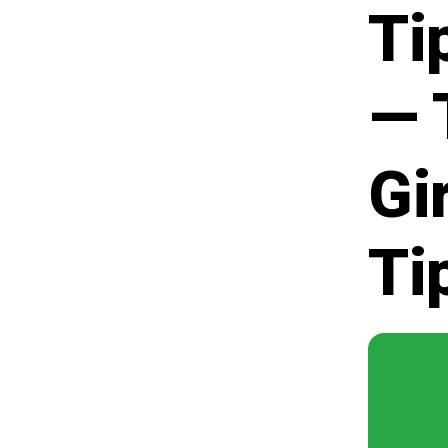
Ti
— 
Gi
Ti