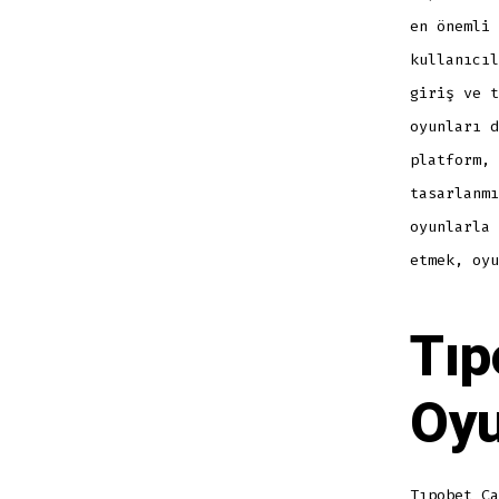
en önemli 
kullanıcıl
giriş ve t
oyunları d
platform, 
tasarlanmı
oyunlarla 
etmek, oyu
Tıp
Oyu
Tıpobet Ca