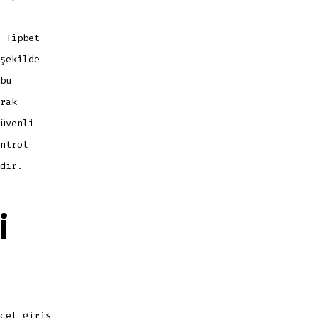
 Tipbet
şekilde
bu
rak
üvenli
ntrol
dır.
i
cel giriş