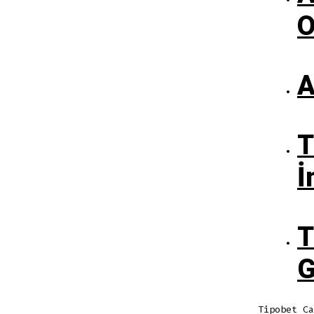
O
A
T
İ
T
G
Tipobet Ca