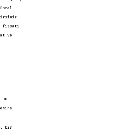
üncel
irsiniz.
 fırsatı
at ve
 Bu
esine
l bir