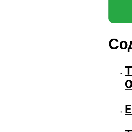
Со
T
O
E