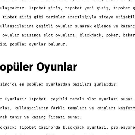
ulaşmaktır. Tıpobet giriş, tıpobet yeni giriş, tıpobet g
 tipbet giriş gibi terimler aracılığıyla siteye erişebil
ullanıcılarına çeşitli oyunlar sunarak eğlence ve kazanç
 oyunlar arasında slot oyunları, blackjack, poker, bakar
ibi popüler oyunlar bulunur.
opüler Oyunlar
sino’da en popüler oyunlardan bazıları şunlardır:
t Oyunları: Tıpobet, çeşitli temalı slot oyunları sunar.
nlar, kullanıcıların farklı temaları ve konuları keşfetm
nak tanır ve kazanç fırsatı sunar.
ckjack: Tıpobet Casino’da blackjack oyunları, profesyone