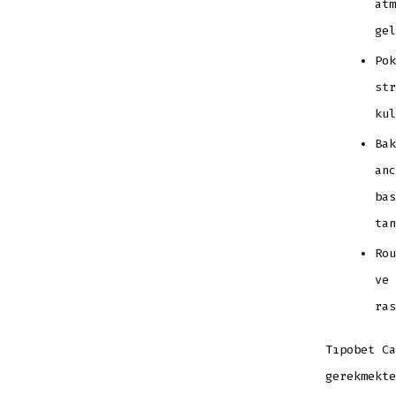
atm
gel
Pok
str
kul
Bak
anc
bas
tan
Rou
ve 
ras
Tıpobet Ca
gerekmekte