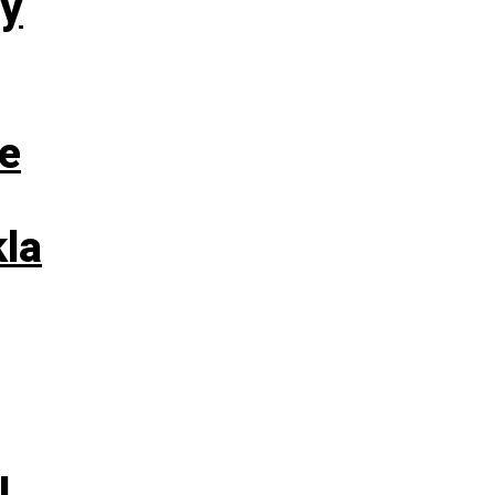
ay
me
kla
ı