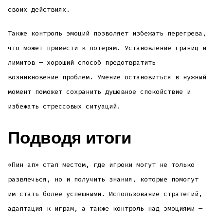
своих действиях.
Также контроль эмоций позволяет избежать перегрева,
что может привести к потерям. Установление границ и
лимитов — хороший способ предотвратить
возникновение проблем. Умение остановиться в нужный
момент поможет сохранить душевное спокойствие и
избежать стрессовых ситуаций.
Подводя итоги
«Пин ап» стал местом, где игроки могут не только
развлечься, но и получить знания, которые помогут
им стать более успешными. Использование стратегий,
адаптация к играм, а также контроль над эмоциями —