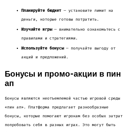
Планируйте бюджет
— установите лимит на
деньги, которые готовы потратить.
Изучайте игры
— внимательно ознакомьтесь с
правилами и стратегиями.
Используйте бонусы
— получайте выгоду от
акций и предложений.
Бонусы и промо-акции в пин
ап
Бонусы являются неотъемлемой частью игровой среды
«пин ап». Платформа предлагает разнообразные
бонусы, которые помогают игрокам без особых затрат
попробовать себя в разных играх. Это могут быть