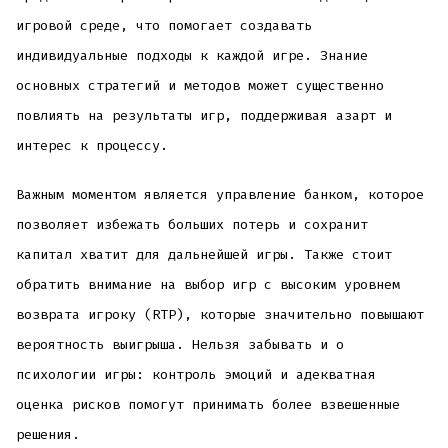
игровой среде, что помогает создавать
индивидуальные подходы к каждой игре. Знание
основных стратегий и методов может существенно
повлиять на результаты игр, поддерживая азарт и
интерес к процессу.
Важным моментом является управление банком, которое
позволяет избежать больших потерь и сохранит
капитал хватит для дальнейшей игры. Также стоит
обратить внимание на выбор игр с высоким уровнем
возврата игроку (RTP), которые значительно повышают
вероятность выигрыша. Нельзя забывать и о
психологии игры: контроль эмоций и адекватная
оценка рисков помогут принимать более взвешенные
решения.