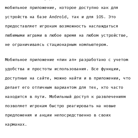
мобильное приложение, которое доступно как для
устройств на базе Android, так и для iOS. Это
предоставляет игрокам возможность наслаждаться
любимыми играми в любое время на любом устройстве,
не ограничиваясь стационарным компьютером.
Мобильное приложение «пин ап» разработано с учетом
удобства и простоты использования. Все функции,
доступные на сайте, можно найти и в приложении, что
делает его отличным вариантом для тех, кто часто
находится в пути. Мобильный доступ к развлечениям
позволяет игрокам быстро реагировать на новые
предложения и акции непосредственно в своих
карманах.