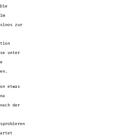
Die
im
sinos zur
tion
se unter
e
en.
on etwas
na
nach der
sprobieren
artet