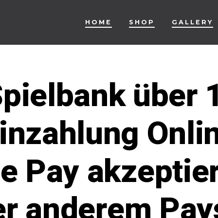
HOME
SHOP
GALLERY
pielbank über 
inzahlung Onli
le Pay akzeptie
er anderem Pay