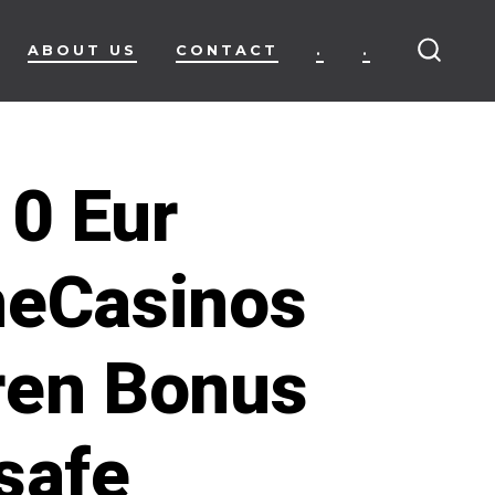
ABOUT US
CONTACT
.
.
SEARC
TOGG
10 Eur
neCasinos
ren Bonus
safe