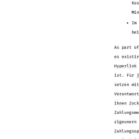
Kos
Min
Im 
bei
As part of
es existir
Hyperlink 
ist. Für j
setzen mit
Verantwort
ihnen Zock
Zahlungsme
zigeunern 
Zahlungsop