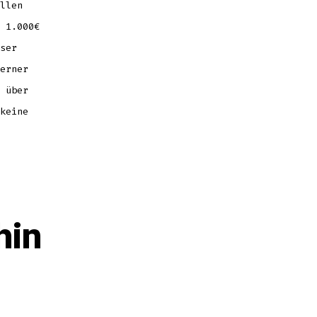
llen
 1.000€
ser
erner
 über
keine
hin