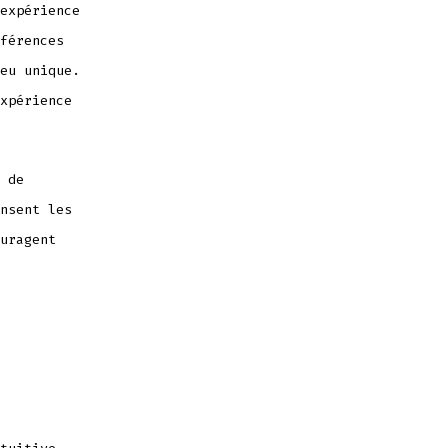
expérience
férences
eu unique.
xpérience
 de
nsent les
uragent