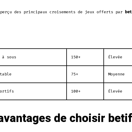
aperçu des principaux croisements de jeux offerts par
bet
 à sous
150+
Élevée
table
75+
Moyenne
ortifs
100+
Élevée
avantages de choisir beti