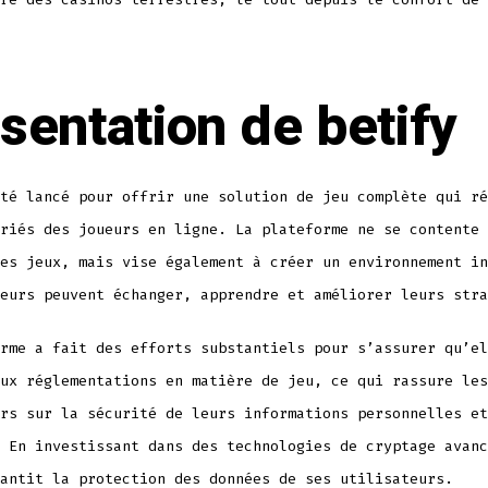
sentation de betify
té lancé pour offrir une solution de jeu complète qui ré
riés des joueurs en ligne. La plateforme ne se contente 
es jeux, mais vise également à créer un environnement in
eurs peuvent échanger, apprendre et améliorer leurs stra
rme a fait des efforts substantiels pour s’assurer qu’el
ux réglementations en matière de jeu, ce qui rassure les
rs sur la sécurité de leurs informations personnelles et
 En investissant dans des technologies de cryptage avanc
antit la protection des données de ses utilisateurs.