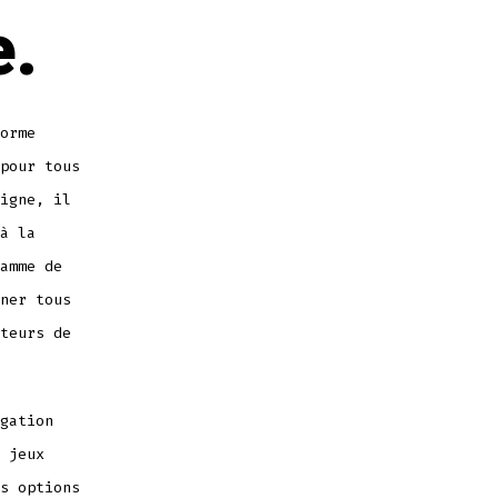
e.
orme
pour tous
igne, il
à la
amme de
ner tous
teurs de
gation
 jeux
s options