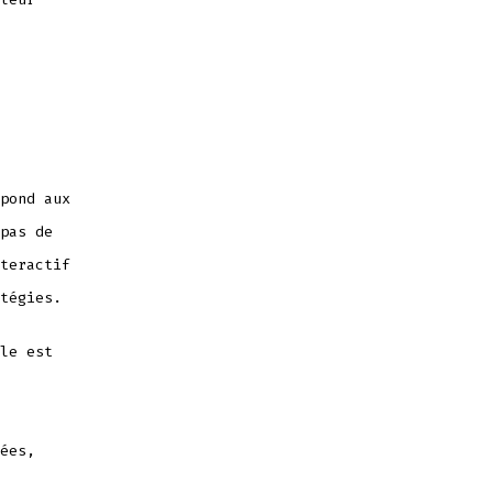
pond aux
pas de
teractif
tégies.
le est
ées,