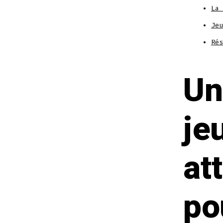
La 
Jeu
Rés
Un
je
at
po