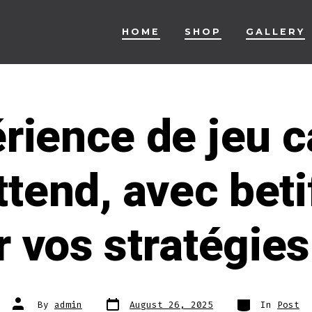
HOME
SHOP
GALLERY
rience de jeu c
ttend, avec beti
r vos stratégies
Post
Categories
Post
By
admin
August 26, 2025
In
Post
date
author