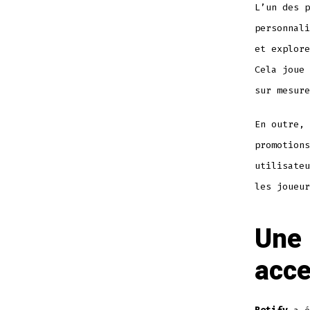
L’un des 
personnali
et explore
Cela joue 
sur mesure
En outre, 
promotions
utilisateu
les joueur
Une 
acce