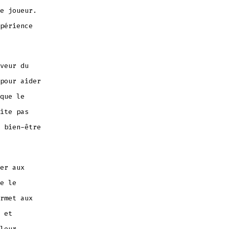
e joueur.
périence
veur du
pour aider
que le
ite pas
 bien-être
er aux
e le
rmet aux
 et
leur