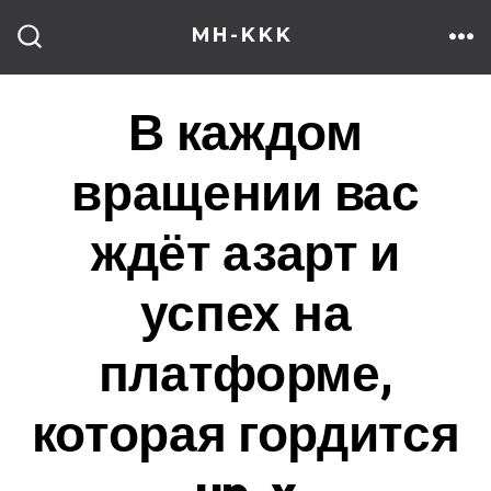
Skip
MH-KKK
to
ME
SEARCH
TOGGLE
content
В каждом
вращении вас
ждёт азарт и
успех на
платформе,
которая гордится