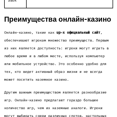
авок
Преимущества онлайн-казино
Онлайн-казино, такие как
up-x официальный сайт
,
обеспечивают игрокам множество преимуществ. Первым
из них является доступность: игроки могут играть в
любое время и в любом месте, используя компьютер
или мобильное устройство. Это особенно удобно для
тех, кто ведет активный образ жизни и не всегда
может посетить наземное казино.
Другим важным преимуществом является разнообразие
игр. Онлайн-казино предлагают гораздо большее
количество игр, чем их наземные аналоги. Игроки
могут выбирать среди различных слотов, настольных