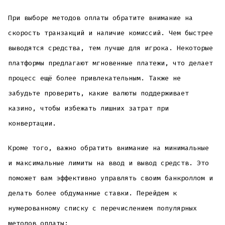
При выборе методов оплаты обратите внимание на
скорость транзакций и наличие комиссий. Чем быстрее
выводятся средства, тем лучше для игрока. Некоторые
платформы предлагают мгновенные платежи, что делает
процесс ещё более привлекательным. Также не
забудьте проверить, какие валюты поддерживает
казино, чтобы избежать лишних затрат при
конвертации.
Кроме того, важно обратить внимание на минимальные
и максимальные лимиты на ввод и вывод средств. Это
поможет вам эффективно управлять своим банкроллом и
делать более обдуманные ставки. Перейдем к
нумерованному списку с перечислением популярных
методов оплаты: