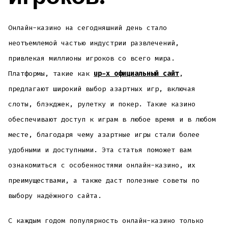
Онлайн-казино на сегодняшний день стало
неотъемлемой частью индустрии развлечений,
привлекая миллионы игроков со всего мира.
Платформы, такие как
up-x официальный сайт
,
предлагают широкий выбор азартных игр, включая
слоты, блэкджек, рулетку и покер. Такие казино
обеспечивают доступ к играм в любое время и в любом
месте, благодаря чему азартные игры стали более
удобными и доступными. Эта статья поможет вам
ознакомиться с особенностями онлайн-казино, их
преимуществами, а также даст полезные советы по
выбору надёжного сайта.
С каждым годом популярность онлайн-казино только