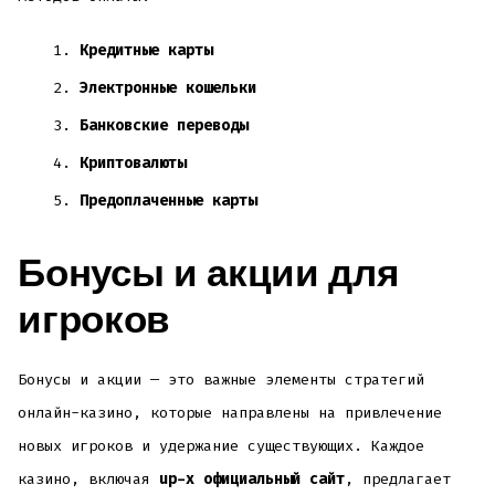
Кредитные карты
Электронные кошельки
Банковские переводы
Криптовалюты
Предоплаченные карты
Бонусы и акции для
игроков
Бонусы и акции — это важные элементы стратегий
онлайн-казино, которые направлены на привлечение
новых игроков и удержание существующих. Каждое
казино, включая
up-x официальный сайт
, предлагает