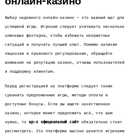
онлайн-казино
Выбор надежного онлайн-казино — это важный шаг для
успешной игры. Игрокам следует учитывать несколько
ключевых факторов, чтобы избежать неприятных
ситуаций и получить лучший опыт. Помимо наличия
лицензии и правового регулирования, обращайте
внимание на репутацию казино, отзывы пользователей
и поддержку клиентам.
Перед регистрацией на платформе следует также
сравнить предложенные игры, методы оплаты и
доступные бонусы. Если вы ищете качественное
казино, которое может предложить всё, что вам
нужно, то
up-x официальный сайт
обязательно стоит
рассмотреть. Эта платформа высоко ценится игроками