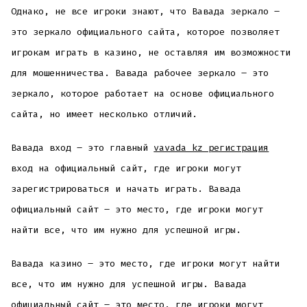
Однако, не все игроки знают, что Вавада зеркало –
это зеркало официального сайта, которое позволяет
игрокам играть в казино, не оставляя им возможности
для мошенничества. Вавада рабочее зеркало – это
зеркало, которое работает на основе официального
сайта, но имеет несколько отличий.
Вавада вход – это главный
vavada kz регистрация
вход на официальный сайт, где игроки могут
зарегистрироваться и начать играть. Вавада
официальный сайт – это место, где игроки могут
найти все, что им нужно для успешной игры.
Вавада казино – это место, где игроки могут найти
все, что им нужно для успешной игры. Вавада
официальный сайт – это место, где игроки могут