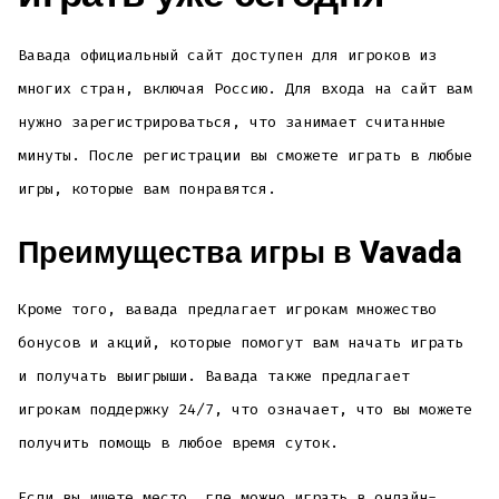
Вавада официальный сайт доступен для игроков из
многих стран, включая Россию. Для входа на сайт вам
нужно зарегистрироваться, что занимает считанные
минуты. После регистрации вы сможете играть в любые
игры, которые вам понравятся.
Преимущества игры в Vavada
Кроме того, вавада предлагает игрокам множество
бонусов и акций, которые помогут вам начать играть
и получать выигрыши. Вавада также предлагает
игрокам поддержку 24/7, что означает, что вы можете
получить помощь в любое время суток.
Если вы ищете место, где можно играть в онлайн-