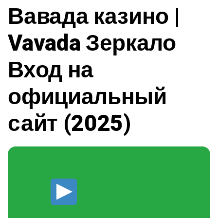
Вавада казино |
Vavada Зеркало
Вход на
официальный
сайт (2025)