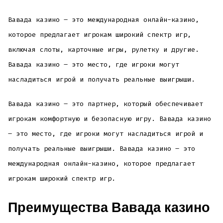
Вавада казино – это международная онлайн-казино,
которое предлагает игрокам широкий спектр игр,
включая слоты, карточные игры, рулетку и другие.
Вавада казино – это место, где игроки могут
насладиться игрой и получать реальные выигрыши.
Вавада казино – это партнер, который обеспечивает
игрокам комфортную и безопасную игру. Вавада казино
– это место, где игроки могут насладиться игрой и
получать реальные выигрыши. Вавада казино – это
международная онлайн-казино, которое предлагает
игрокам широкий спектр игр.
Преимущества Вавада казино