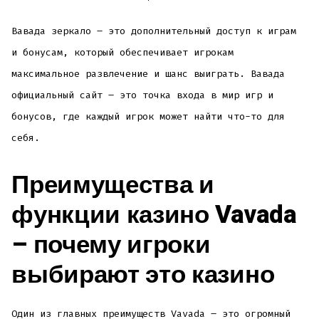
Вавада зеркало – это дополнительный доступ к играм
и бонусам, который обеспечивает игрокам
максимальное развлечение и шанс выиграть. Вавада
официальный сайт – это точка входа в мир игр и
бонусов, где каждый игрок может найти что-то для
себя.
Преимущества и
функции казино Vavada
– почему игроки
выбирают это казино
Один из главных преимуществ Vavada – это огромный