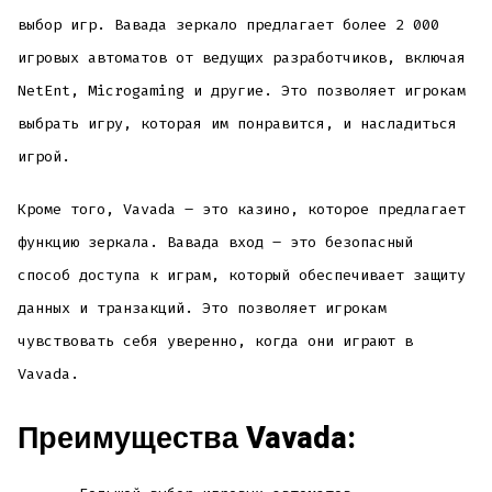
выбор игр. Вавада зеркало предлагает более 2 000
игровых автоматов от ведущих разработчиков, включая
NetEnt, Microgaming и другие. Это позволяет игрокам
выбрать игру, которая им понравится, и насладиться
игрой.
Кроме того, Vavada – это казино, которое предлагает
функцию зеркала. Вавада вход – это безопасный
способ доступа к играм, который обеспечивает защиту
данных и транзакций. Это позволяет игрокам
чувствовать себя уверенно, когда они играют в
Vavada.
Преимущества Vavada: