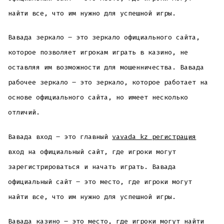
найти все, что им нужно для успешной игры.
Вавада зеркало – это зеркало официального сайта,
которое позволяет игрокам играть в казино, не
оставляя им возможности для мошенничества. Вавада
рабочее зеркало – это зеркало, которое работает на
основе официального сайта, но имеет несколько
отличий.
Вавада вход – это главный
vavada kz регистрация
вход на официальный сайт, где игроки могут
зарегистрироваться и начать играть. Вавада
официальный сайт – это место, где игроки могут
найти все, что им нужно для успешной игры.
Вавада казино – это место, где игроки могут найти