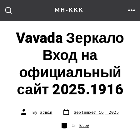
Skip
MH-KKK
to
ME
SEARCH
TOGGLE
content
Vavada Зеркало
Вход на
официальный
сайт 2025.1916
Post
Post
By
admin
September 16, 2025
date
author
Categories
In
Blog